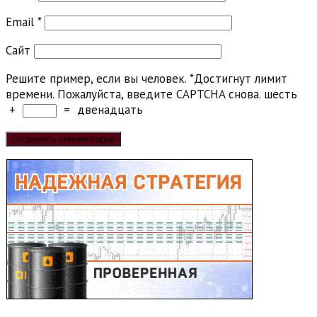
Email
*
Сайт
Решите пример, если вы человек.
*
Достигнут лимит
времени. Пожалуйста, введите CAPTCHA снова.
шесть
+
=
двенадцать