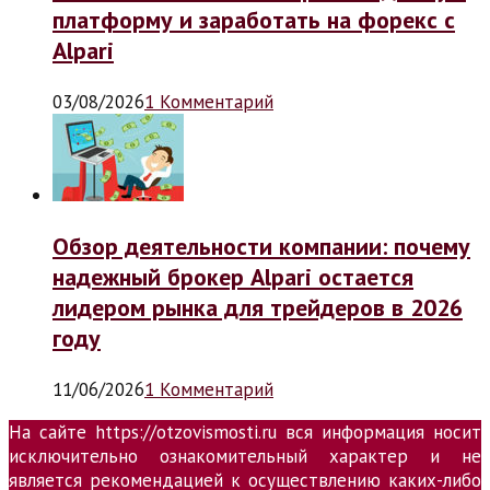
платформу и заработать на форекс с
Alpari
03/08/2026
1 Комментарий
Обзор деятельности компании: почему
надежный брокер Alpari остается
лидером рынка для трейдеров в 2026
году
11/06/2026
1 Комментарий
На сайте https://otzovismosti.ru вся информация носит
исключительно ознакомительный характер и не
является рекомендацией к осуществлению каких-либо