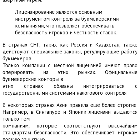
Лицензирование является основным
инструментом контроля за букмекерскими
компаниями, что позволяет обеспечивать
безопасность игроков и честность ставок.
В странах СНГ, таких как Россия и Казахстан, также
действуют специальные законы, регулирующие работу
букмекеров.
Только компании с местной лицензией имеют право
оперировать на этих рынках. Официальные
букмекерские конторы в
этих странах обязаны интегрироваться с
государственными системами налогового контроля.
В некоторых странах Азии правила ещё более строгие.
Например, в Сингапуре и Японии лицензии выдаются
только тем
компаниям, которые соответствуют высочайшим
стандартам безопасности. Это обеспечивает игрокам
полную защиту их