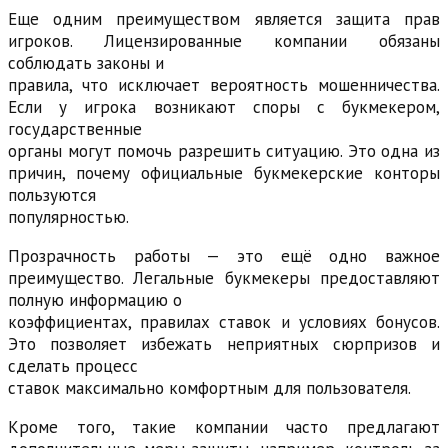
Еще одним преимуществом является защита прав
игроков. Лицензированные компании обязаны
соблюдать законы и
правила, что исключает вероятность мошенничества.
Если у игрока возникают споры с букмекером,
государственные
органы могут помочь разрешить ситуацию. Это одна из
причин, почему официальные букмекерские конторы
пользуются
популярностью.
Прозрачность работы — это ещё одно важное
преимущество. Легальные букмекеры предоставляют
полную информацию о
коэффициентах, правилах ставок и условиях бонусов.
Это позволяет избежать неприятных сюрпризов и
сделать процесс
ставок максимально комфортным для пользователя.
Кроме того, такие компании часто предлагают