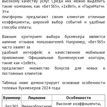
высокому качеству услуг. Среди них можно выделить
такие компании, как «Бет365», «1xBet», и «ПариМатч».
Эти
платформы предлагают своим клиентам отличные
коэффициенты, широкий выбор событий и удобные
способы оплаты.
Важным критерием выбора букмекера является
наличие отзывов пользователей. Например, «Бет365»
часто хвалят за
удобный интерфейс и качественное мобильное
приложение. Официальные букмекерские конторы,
такие как «1xBet»,
предлагают множество бонусов для новых и
постоянных клиентов.
Таблица ниже демонстрирует основные особенности
топовых букмекеров 2024 года:
Букмекер
Лицензия
Особенности
Высокие коэффициенты,
Бет365
Великобритания