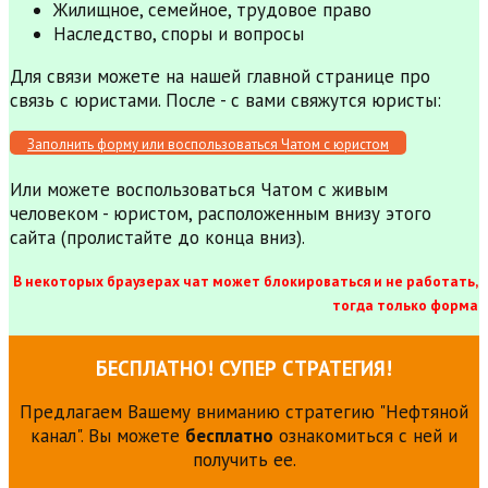
Жилищное, семейное, трудовое право
Наследство, споры и вопросы
Для связи можете на нашей главной странице про
связь с юристами. После - с вами свяжутся юристы:
Заполнить форму или воспользоваться Чатом с юристом
Или можете воспользоваться Чатом с живым
человеком - юристом, расположенным внизу этого
сайта (пролистайте до конца вниз).
В некоторых браузерах чат может блокироваться и не работать,
тогда только форма
БЕСПЛАТНО! СУПЕР СТРАТЕГИЯ!
Предлагаем Вашему вниманию стратегию "Нефтяной
канал". Вы можете
бесплатно
ознакомиться с ней и
получить ее.