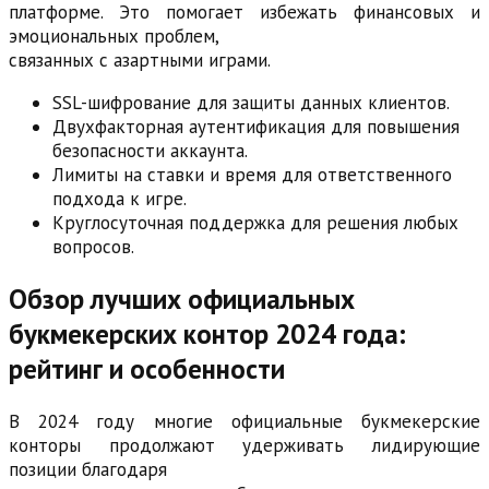
платформе. Это помогает избежать финансовых и
эмоциональных проблем,
связанных с азартными играми.
SSL-шифрование для защиты данных клиентов.
Двухфакторная аутентификация для повышения
безопасности аккаунта.
Лимиты на ставки и время для ответственного
подхода к игре.
Круглосуточная поддержка для решения любых
вопросов.
Обзор лучших официальных
букмекерских контор 2024 года:
рейтинг и особенности
В 2024 году многие официальные букмекерские
конторы продолжают удерживать лидирующие
позиции благодаря