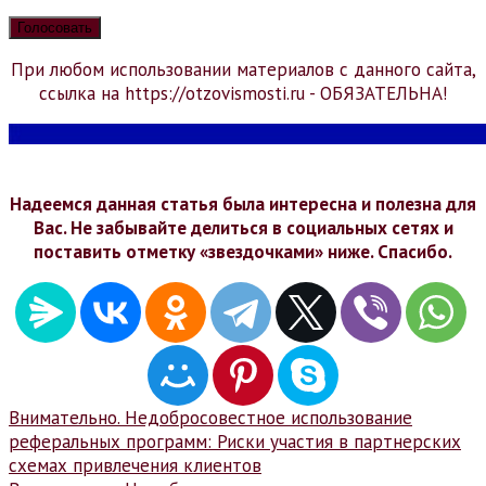
При любом использовании материалов с данного сайта,
ссылка на https://otzovismosti.ru - ОБЯЗАТЕЛЬНА!
Надеемся данная статья была интересна и полезна для
Вас. Не забывайте делиться в социальных сетях и
поставить отметку «звездочками» ниже. Спасибо.
Навигация
Внимательно. Недобросовестное использование
реферальных программ: Риски участия в партнерских
по
схемах привлечения клиентов