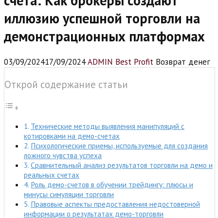
счета: Как брокеры создают
иллюзию успешной торговли на
демонстрационных платформах
03/09/2024
17/09/2024
ADMIN Best Profit
Возврат денег
Открой содержание статьи
Технические методы выявления манипуляций с
котировками на демо-счетах
Психологические приемы, используемые для создания
ложного чувства успеха
Сравнительный анализ результатов торговли на демо и
реальных счетах
Роль демо-счетов в обучении трейдингу: плюсы и
минусы симуляции торговли
Правовые аспекты предоставления недостоверной
информации о результатах демо-торговли