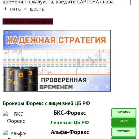
времени. Пожалуйста, введите CAPTCHA снова.
+
пять
=
шесть
Брокеры Форекс с лицензией ЦБ РФ
БКС-Форекс
ТОРГОВАТЬ
Лицензия ЦБ РФ
ОБЗОР
Альфа-Форекс
ТОРГОВАТЬ