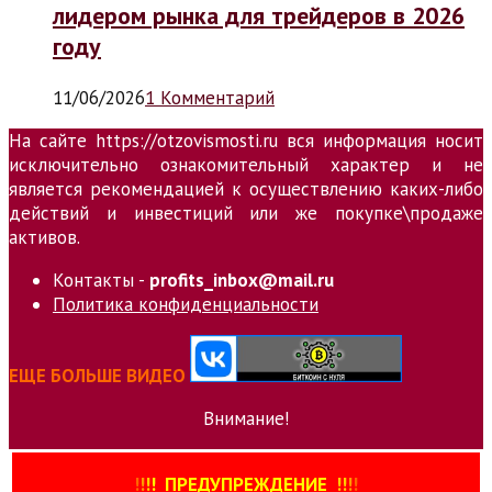
лидером рынка для трейдеров в 2026
году
11/06/2026
1 Комментарий
На сайте https://otzovismosti.ru вся информация носит
исключительно ознакомительный характер и не
является рекомендацией к осуществлению каких-либо
действий и инвестиций или же покупке\продаже
активов.
Контакты -
profits_inbox@mail.ru
Политика конфиденциальности
ЕЩЕ БОЛЬШЕ ВИДЕО
Внимание!
!
!
!
!
ПРЕДУПРЕЖДЕНИЕ
!!
!
!