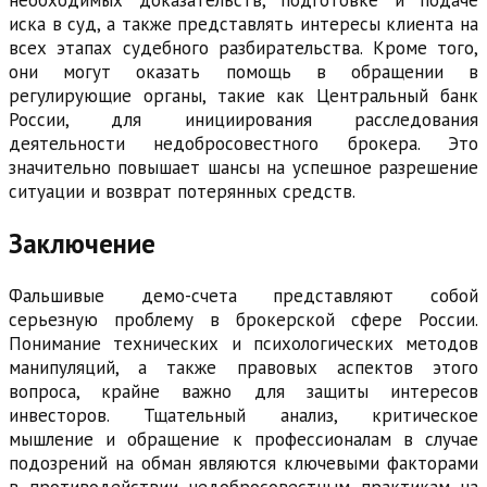
необходимых доказательств, подготовке и подаче
иска в суд, а также представлять интересы клиента на
всех этапах судебного разбирательства. Кроме того,
они могут оказать помощь в обращении в
регулирующие органы, такие как Центральный банк
России, для инициирования расследования
деятельности недобросовестного брокера. Это
значительно повышает шансы на успешное разрешение
ситуации и возврат потерянных средств.
Заключение
Фальшивые демо-счета представляют собой
серьезную проблему в брокерской сфере России.
Понимание технических и психологических методов
манипуляций, а также правовых аспектов этого
вопроса, крайне важно для защиты интересов
инвесторов. Тщательный анализ, критическое
мышление и обращение к профессионалам в случае
подозрений на обман являются ключевыми факторами
в противодействии недобросовестным практикам на