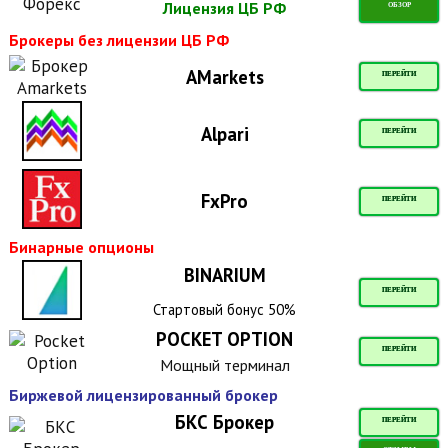
Лицензия ЦБ РФ
ОБЗОР
Брокеры без лицензии ЦБ РФ
AMarkets
ПЕРЕЙТИ
Alpari
ПЕРЕЙТИ
FxPro
ПЕРЕЙТИ
Бинарные опционы
BINARIUM
ПЕРЕЙТИ
Стартовый бонус 50%
POCKET OPTION
ПЕРЕЙТИ
Мощный терминал
Биржевой лицензированный брокер
БКС Брокер
ПЕРЕЙТИ