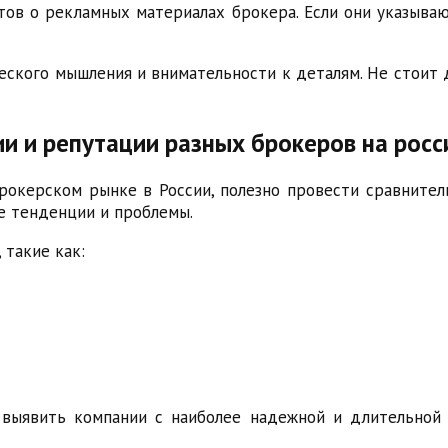
тов о рекламных материалах брокера. Если они указываю
еского мышления и внимательности к деталям. Не стоит
и и репутации разных брокеров на рос
рокерском рынке в России, полезно провести сравнител
е тенденции и проблемы.
 такие как:
 выявить компании с наиболее надежной и длительной 