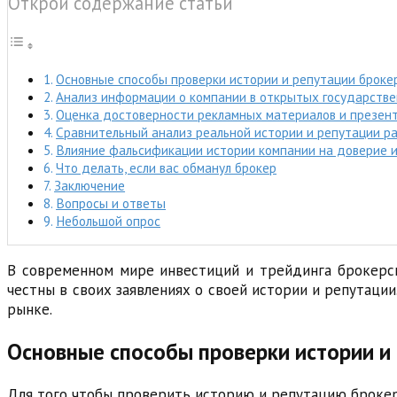
Открой содержание статьи
Основные способы проверки истории и репутации брокер
Анализ информации о компании в открытых государстве
Оценка достоверности рекламных материалов и презент
Сравнительный анализ реальной истории и репутации р
Влияние фальсификации истории компании на доверие и
Что делать, если вас обманул брокер
Заключение
Вопросы и ответы
Небольшой опрос
В современном мире инвестиций и трейдинга брокерс
честны в своих заявлениях о своей истории и репутаци
рынке.
Основные способы проверки истории и
Для того чтобы проверить историю и репутацию броке