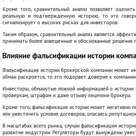
Кроме того, сравнительный анализ позволяет оценит
реальную и подтвержденную историю, то это говори
сигнализирует о высоких рисках для инвесторов.
Таким образом, сравнительный анализ является эффект
принимать более взвешенные и обоснованные решения п
Влияние фальсификации истории компа
Фальсификация истории брокерской компании может име
обман раскроется, то это подорвет доверие к компании
Инвесторы, обманутые ложной информацией о истории и
проверкам, штрафам и даже отзыву лицензии брокера.
Кроме того, фальсификация истории может негативно по
или ужесточить условия договоров, опасаясь репутацио
В масштабах всего рынка, случаи фальсификации истор
развитие индустрии. Регуляторы будут вынуждены ужест