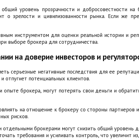
ь общий уровень прозрачности и добросовестности на
т о зрелости и цивилизованности рынка. Если же пре
ивным инструментом для оценки реальной истории и реп
ри выборе брокера для сотрудничества.
нии на доверие инвесторов и регулятор
ть серьезные негативные последствия для ее репутации
 и отпугнет потенциальных клиентов.
 опыте брокера, могут потерять свои деньги и обратит
влиять на отношение к брокеру со стороны партнеров и
нных рисков.
ии отдельными брокерами могут снизить общий уровень д
очать требования и усиливать контроль, что увеличит и