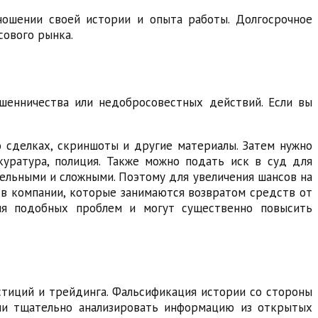
ношении своей истории и опыта работы. Долгосрочное
сового рынка.
шенничества или недобросовестных действий. Если вы
о сделках, скриншоты и другие материалы. Затем нужно
куратура, полиция. Также можно подать иск в суд для
ельными и сложными. Поэтому для увеличения шансов на
 в компании, которые занимаются возвратом средств от
ия подобных проблем и могут существенно повысить
тиций и трейдинга. Фальсификация истории со стороны
сли тщательно анализировать информацию из открытых