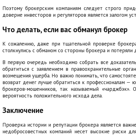
Поэтому брокерским компаниям следует строго приде
доверие инвесторов и регуляторов является залогом ус
Что делать, если вас обманул брокер
К сожалению, даже при тщательной проверке брокера
столкнулись с обманом со стороны брокера и потеряли 
В первую очередь необходимо собрать все доказательс
обратиться с заявлением в правоохранительные орган
возмещения ущерба. Но важно понимать, что самостоят
возврат денег лучше обратиться к профессионалам — ю
брокеров-мошенников, так называемый «чарджбэк».
вероятность положительного исхода дела.
Заключение
Проверка истории и репутации брокера является важн
недобросовестных компаний несет высокие риски для