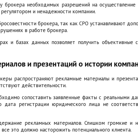
у брокера необходимых разрешений на осуществление б
 регулятором и ненадежности компании.
бросовестности брокера, так как СРО устанавливают доп
рушениях в работе брокера.
рах и базах данных позволяет получить объективные 
риалов и презентаций о истории компа
керы распространяют рекламные материалы и презентац
етствуют действительности.
ходимо сопоставить заявленные факты с реальными да
о дата регистрации юридического лица не соответст
держание рекламных материалов. Слишком громкие и н
 все это должно насторожить потенциального клиента.