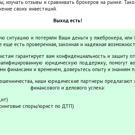
ы, изучать отзывы и сравнивать брокеров на рынке. Так
жение своих инвестиций.
Выход есть!
ную ситуацию и потеряли Ваши деньги у лжеброкера, или
все еще есть проверенная, законная и надежная возможнос
истам гарантирует вам конфиденциальность и защиту от
валифицированную юридическую поддержку, помогут во
ми финансами и временем, доверьтесь опыту и знаниям п
ошенничества, наши юридические партнеры предлагают 
финансового и делового успеха:
дит)
ринговые споры/юрист по ДТП)