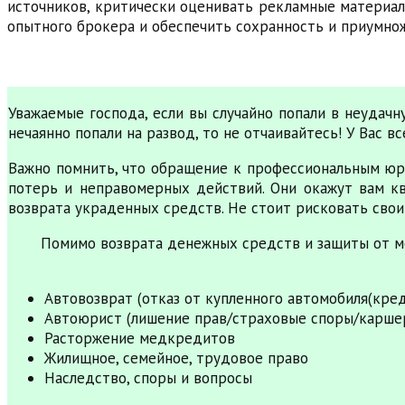
источников, критически оценивать рекламные материал
опытного брокера и обеспечить сохранность и приумно
Уважаемые господа, если вы случайно попали в неудач
нечаянно попали на развод, то не отчаивайтесь! У Вас 
Важно помнить, что обращение к профессиональным юр
потерь и неправомерных действий. Они окажут вам к
возврата украденных средств. Не стоит рисковать свои
Помимо возврата денежных средств и защиты от м
Автовозврат (отказ от купленного автомобиля(кре
Автоюрист (лишение прав/страховые споры/карше
Расторжение медкредитов
Жилищное, семейное, трудовое право
Наследство, споры и вопросы