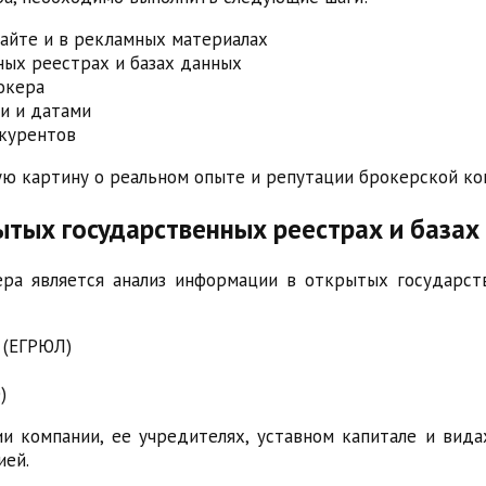
айте и в рекламных материалах
ых реестрах и базах данных
окера
и и датами
нкурентов
ую картину о реальном опыте и репутации брокерской ко
ытых государственных реестрах и базах
ра является анализ информации в открытых государств
 (ЕГРЮЛ)
)
компании, ее учредителях, уставном капитале и вида
ией.