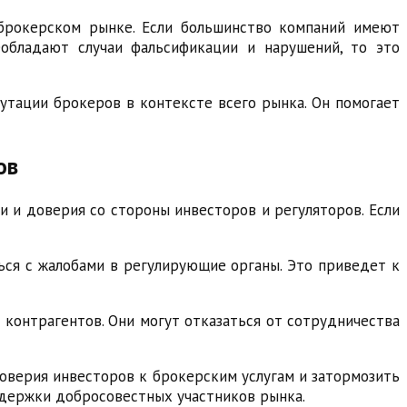
 брокерском рынке. Если большинство компаний имеют
обладают случаи фальсификации и нарушений, то это
утации брокеров в контексте всего рынка. Он помогает
ов
 и доверия со стороны инвесторов и регуляторов. Если
ься с жалобами в регулирующие органы. Это приведет к
 контрагентов. Они могут отказаться от сотрудничества
оверия инвесторов к брокерским услугам и затормозить
здержки добросовестных участников рынка.