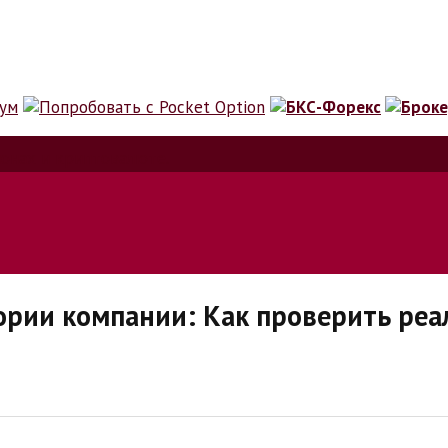
ионах и криптовалюте.
ории компании: Как проверить реа