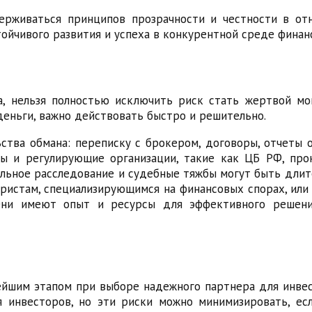
рживаться принципов прозрачности и честности в от
тойчивого развития и успеха в конкурентной среде финан
, нельзя полностью исключить риск стать жертвой мо
деньги, важно действовать быстро и решительно.
тва обмана: переписку с брокером, договоры, отчеты 
ы и регулирующие организации, такие как ЦБ РФ, про
ельное расследование и судебные тяжбы могут быть длит
ристам, специализирующимся на финансовых спорах, или
 Они имеют опыт и ресурсы для эффективного решен
ейшим этапом при выборе надежного партнера для инвес
 инвесторов, но эти риски можно минимизировать, е