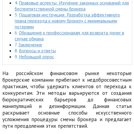
Правовые аспекты: Изучение законных оснований для
беспрепятственной смены брокера
Пошаговая инструкция: Разработка эффективного
плана перехода к новому брокеру с минимальными
потерями
Обращение к профессионалам для возврата денег в
случае обмана
Заключение
Вопросы и ответы
Небольшой опрос
На российском финансовом рынке некоторые
брокерские компании прибегают к недобросовестным
практикам, чтобы удержать клиентов от перехода к
конкурентам. Эти методы варьируются от создания
бюрократических барьеров до финансовых
манипуляций и дезинформации. Данная статья
раскрывает основные способы искусственного
усложнения процедуры смены брокера и предлагает
пути преодоления этих препятствий.