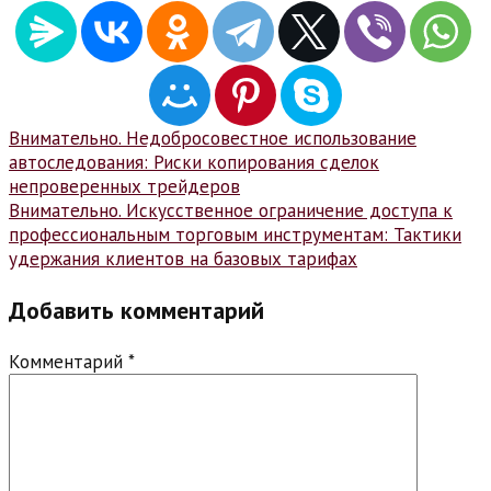
Навигация
Внимательно. Недобросовестное использование
автоследования: Риски копирования сделок
по
непроверенных трейдеров
записям
Внимательно. Искусственное ограничение доступа к
профессиональным торговым инструментам: Тактики
удержания клиентов на базовых тарифах
Добавить комментарий
Комментарий
*