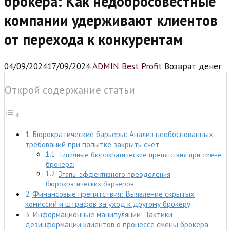
брокера: Как недобросовестные
компании удерживают клиентов
от перехода к конкурентам
04/09/2024
17/09/2024
ADMIN Best Profit
Возврат денег
Открой содержание статьи
Бюрократические барьеры: Анализ необоснованных
требований при попытке закрыть счет
Типичные бюрократические препятствия при смене
брокера:
Этапы эффективного преодоления
бюрократических барьеров:
Финансовые препятствия: Выявление скрытых
комиссий и штрафов за уход к другому брокеру
Информационные манипуляции: Тактики
дезинформации клиентов о процессе смены брокера