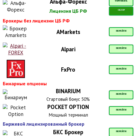
Альфа-Форекс
ТОРГОВАТЬ
Лицензия ЦБ РФ
ОБЗОР
Брокеры без лицензии ЦБ РФ
AMarkets
ПЕРЕЙТИ
Alpari
ПЕРЕЙТИ
FxPro
ПЕРЕЙТИ
Бинарные опционы
BINARIUM
ПЕРЕЙТИ
Стартовый бонус 50%
POCKET OPTION
ПЕРЕЙТИ
Мощный терминал
Биржевой лицензированный брокер
БКС Брокер
ПЕРЕЙТИ