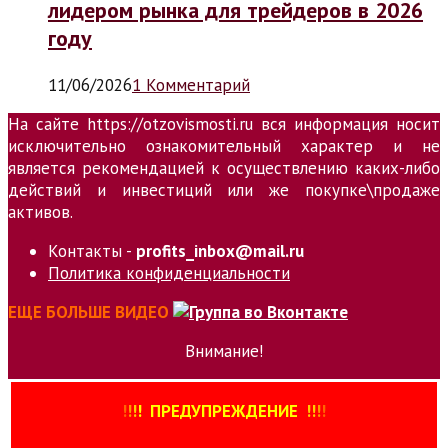
лидером рынка для трейдеров в 2026
году
11/06/2026
1 Комментарий
На сайте https://otzovismosti.ru вся информация носит
исключительно ознакомительный характер и не
является рекомендацией к осуществлению каких-либо
действий и инвестиций или же покупке\продаже
активов.
Контакты -
profits_inbox@mail.ru
Политика конфиденциальности
ЕЩЕ БОЛЬШЕ ВИДЕО
Внимание!
!
!
!
!
ПРЕДУПРЕЖДЕНИЕ
!!
!
!