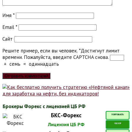
Имя
*
Email
*
Сайт
Решите пример, если вы человек.
*
Достигнут лимит
времени. Пожалуйста, введите CAPTCHA снова.
+
семь
=
одиннадцать
Брокеры Форекс с лицензией ЦБ РФ
БКС-Форекс
ТОРГОВАТЬ
Лицензия ЦБ РФ
ОБЗОР