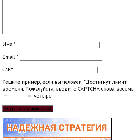
Имя
*
Email
*
Сайт
Решите пример, если вы человек.
*
Достигнут лимит
времени. Пожалуйста, введите CAPTCHA снова.
восемь
−
=
четыре