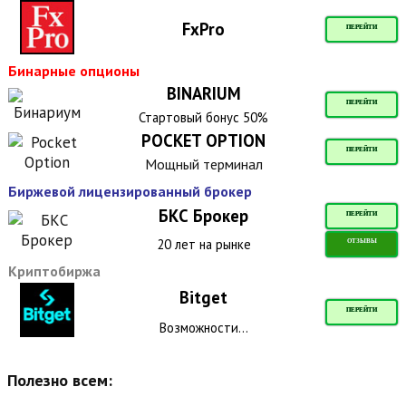
FxPro
ПЕРЕЙТИ
Бинарные опционы
BINARIUM
ПЕРЕЙТИ
Стартовый бонус 50%
POCKET OPTION
ПЕРЕЙТИ
Мощный терминал
Биржевой лицензированный брокер
БКС Брокер
ПЕРЕЙТИ
20 лет на рынке
ОТЗЫВЫ
Криптобиржа
Bitget
ПЕРЕЙТИ
Возможности...
Полезно всем: