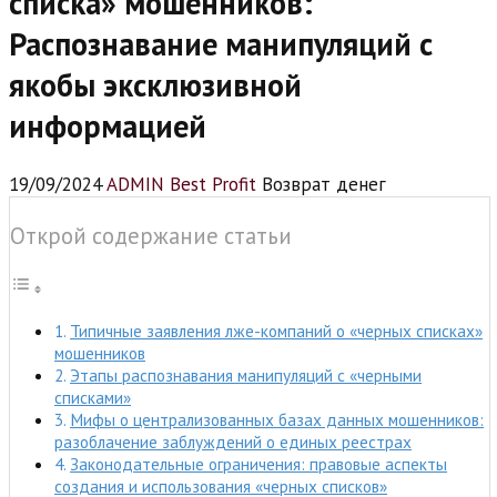
списка» мошенников:
Распознавание манипуляций с
якобы эксклюзивной
информацией
19/09/2024
ADMIN Best Profit
Возврат денег
Открой содержание статьи
Типичные заявления лже-компаний о «черных списках»
мошенников
Этапы распознавания манипуляций с «черными
списками»
Мифы о централизованных базах данных мошенников:
разоблачение заблуждений о единых реестрах
Законодательные ограничения: правовые аспекты
создания и использования «черных списков»