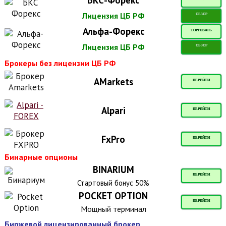
БКС-Форекс
Лицензия ЦБ РФ
ОБЗОР
Альфа-Форекс
ТОРГОВАТЬ
Лицензия ЦБ РФ
ОБЗОР
Брокеры без лицензии ЦБ РФ
AMarkets
ПЕРЕЙТИ
Alpari
ПЕРЕЙТИ
FxPro
ПЕРЕЙТИ
Бинарные опционы
BINARIUM
ПЕРЕЙТИ
Стартовый бонус 50%
POCKET OPTION
ПЕРЕЙТИ
Мощный терминал
Биржевой лицензированный брокер