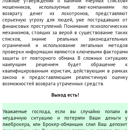
Ложные утверждения о наличии «черных списков»
мошенников, используемые лже-компаниями по
возврату денег из лохотронов, представляют
серьезную угрозу для людей, уже пострадавших от
финансовых преступлений. Понимание психологических
механизмов, стоящих за верой в существование таких
списков, знание реальных законодательных
ограничений и использование легальных методов
проверки информации являются ключевыми факторами
защиты от повторного обмана. В сложных ситуациях
наилучшим решением будет обращение к
квалифицированным юристам, действующим в рамках
закона и предоставляющим реалистичную оценку
возможностей возврата утраченных средств.
Выход есть!
Уважаемые господа, если вы случайно попали в
неудачную ситуацию и потеряли Ваши деньги у
лжеброкера, или Брокер-обманщик слил Ваш депозит