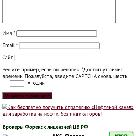
Имя
*
Email
*
Сайт
Решите пример, если вы человек.
*
Достигнут лимит
времени. Пожалуйста, введите CAPTCHA снова.
шесть
−
=
один
Брокеры Форекс с лицензией ЦБ РФ
ТОРГОВАТЬ