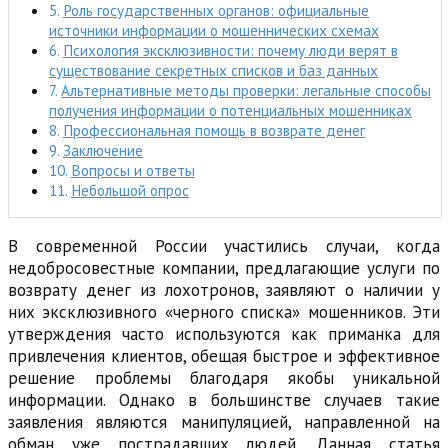
Роль государственных органов: официальные
источники информации о мошеннических схемах
Психология эксклюзивности: почему люди верят в
существование секретных списков и баз данных
Альтернативные методы проверки: легальные способы
получения информации о потенциальных мошенниках
Профессиональная помощь в возврате денег
Заключение
Вопросы и ответы
Небольшой опрос
В современной России участились случаи, когда
недобросовестные компании, предлагающие услуги по
возврату денег из лохотронов, заявляют о наличии у
них эксклюзивного «черного списка» мошенников. Эти
утверждения часто используются как приманка для
привлечения клиентов, обещая быстрое и эффективное
решение проблемы благодаря якобы уникальной
информации. Однако в большинстве случаев такие
заявления являются манипуляцией, направленной на
обман уже пострадавших людей. Данная статья