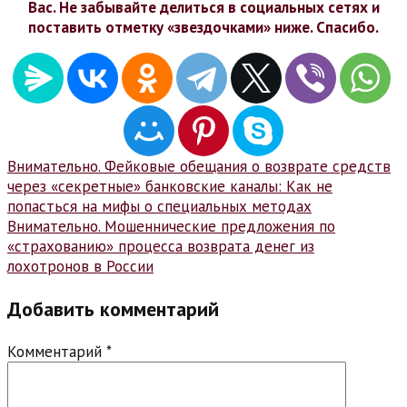
Вас. Не забывайте делиться в социальных сетях и
поставить отметку «звездочками» ниже. Спасибо.
Навигация
Внимательно. Фейковые обещания о возврате средств
через «секретные» банковские каналы: Как не
по
попасться на мифы о специальных методах
записям
Внимательно. Мошеннические предложения по
«страхованию» процесса возврата денег из
лохотронов в России
Добавить комментарий
Комментарий
*