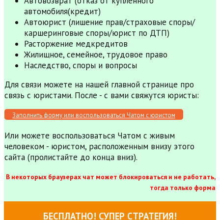
Автовозврат (отказ от купленного
автомобиля(кредит)
Автоюрист (лишение прав/страховые споры/
каршеринговые споры/юрист по ДТП)
Расторжение медкредитов
Жилищное, семейное, трудовое право
Наследство, споры и вопросы
Для связи можете на нашей главной странице про
связь с юристами. После - с вами свяжутся юристы:
Заполнить форму или воспользоваться Чатом с юристом
Или можете воспользоваться Чатом с живым
человеком - юристом, расположенным внизу этого
сайта (пролистайте до конца вниз).
В некоторых браузерах чат может блокироваться и не работать,
тогда только форма
БЕСПЛАТНО! СУПЕР СТРАТЕГИЯ!