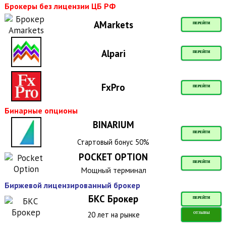
Брокеры без лицензии ЦБ РФ
AMarkets
ПЕРЕЙТИ
Alpari
ПЕРЕЙТИ
FxPro
ПЕРЕЙТИ
Бинарные опционы
BINARIUM
ПЕРЕЙТИ
Стартовый бонус 50%
POCKET OPTION
ПЕРЕЙТИ
Мощный терминал
Биржевой лицензированный брокер
БКС Брокер
ПЕРЕЙТИ
20 лет на рынке
ОТЗЫВЫ