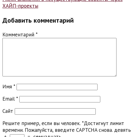
ХАЙП-проекты
Добавить комментарий
Комментарий
*
Имя
*
Email
*
Сайт
Решите пример, если вы человек.
*
Достигнут лимит
времени. Пожалуйста, введите CAPTCHA снова.
девять
+
=
семнадцать