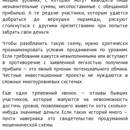
низших уровнях, с которых могут выводить лишь
незначительные суммы, несопоставимые с обещанной
прибылью. А те редкие участники, которым удается
добраться до верхушки пирамиды, рискуют
столкнуться с другими препятствиями при попытке
забрать свои деньги.
Чтобы разоблачить такую схему, нужно критически
проанализировать условия продвижения по уровням.
Если требования кажутся невыполнимыми или вступают
в противоречие с заявленной легкостью получения
прибыли — это явный признак потенциального обмана.
Честные инвестиционные проекты не нуждаются в
сложных многоуровневых системах.
Еще один тревожный звонок — отзывы бывших
участников, которые жалуются на невозможность
достичь уровня, позволяющего вывести хоть сколько-
нибудь значимые деньги. Если таких историй много —
почти наверняка это свидетельство продуманной
мошеннической схемы.