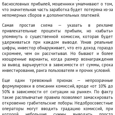
баснословных прибылей, мошенники умалчивают о том,
что значительная часть заработка будет потеряна из-за
непомерных сборов и дополнительных платежей.
Самая простая схема — указать в рекламе
привлекательные проценты прибыли, но «забыть»
упомянуть о существенной комиссии, которая будет
удерживаться при каждом выводе. Узнав реальные
цифры, инвестор обнаруживает, что его доход гораздо
скромнее, чем он рассчитывал. Но бывают и более
изощренные варианты, когда размер вознаграждения
за вывод варьируется в зависимости от суммы, срока
инвестирования, ранга пользователя и прочих условий.
Еще один тревожный признак — непрозрачные
формулировки в описании комиссий, вроде «от 10% до
50% в зависимости от ситуации на рынке». По факту
такие расплывчатые правила позволяют замаскировать
откровенно грабительские поборы. Недобросовестные
операторы могут вводить градацию комиссий, при
которой небольшие суммы выводить просто