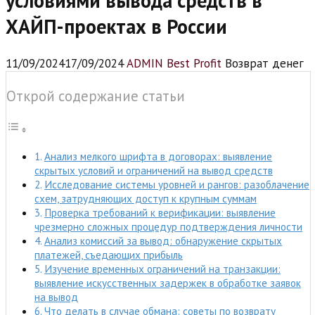
условиями вывода средств в
ХАЙП-проектах в России
11/09/2024
17/09/2024
ADMIN Best Profit
Возврат денег
Открой содержание статьи
Анализ мелкого шрифта в договорах: выявление
скрытых условий и ограничений на вывод средств
Исследование системы уровней и рангов: разоблачение
схем, затрудняющих доступ к крупным суммам
Проверка требований к верификации: выявление
чрезмерно сложных процедур подтверждения личности
Анализ комиссий за вывод: обнаружение скрытых
платежей, съедающих прибыль
Изучение временных ограничений на транзакции:
выявление искусственных задержек в обработке заявок
на вывод
Что делать в случае обмана: советы по возврату