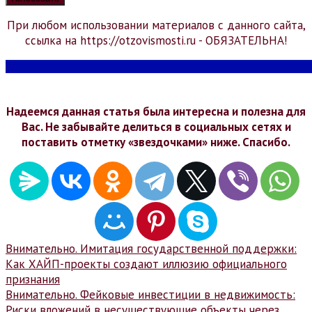
При любом использовании материалов с данного сайта,
ссылка на https://otzovismosti.ru - ОБЯЗАТЕЛЬНА!
Надеемся данная статья была интересна и полезна для
Вас. Не забывайте делиться в социальных сетях и
поставить отметку «звездочками» ниже. Спасибо.
Навигация
Внимательно. Имитация государственной поддержки:
Как ХАЙП-проекты создают иллюзию официального
по
признания
записям
Внимательно. Фейковые инвестиции в недвижимость:
Риски вложений в несуществующие объекты через