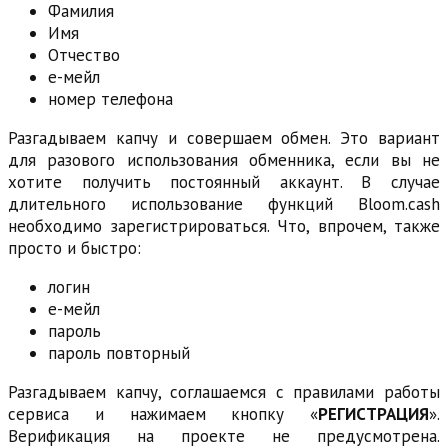
Фамилия
Имя
Отчество
е-мейл
номер телефона
Разгадываем капчу и совершаем обмен. Это вариант
для разового использования обменника, если вы не
хотите получить постоянный аккаунт. В случае
длительного использование функций Bloom.cash
необходимо зарегистрироваться. Что, впрочем, также
просто и быстро:
логин
е-мейл
пароль
пароль повторный
Разгадываем капчу, соглашаемся с правилами работы
сервиса и нажимаем кнопку «
РЕГИСТРАЦИЯ
».
Верификация на проекте не предусмотрена.