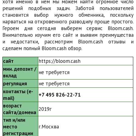
хотя именно в нем мы можем найти огромное число
решений подобных задач. Заботой пользователей
становится выбор нужного обменника, поскольку
нарваться на откровенного разводилу проще простого.
Героем дня сегодня выберем сервис Bloom.cash.
Внимательно изучим его сайт и выявим преимущества
и недостатки, рассмотрим Bloom.cash отзывы и
сделаем полный Bloom.cash обзор.
сайт
https://bloom.cash
мин. депозит /
не требуется
вклад
регуляция
не требуется
контакты (e-
+7 495 826-22-71
mail)
возраст
2019г
сайта/домена
тип и/или
место
г.Москва
регистрации