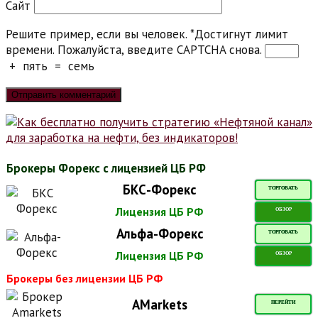
Сайт
Решите пример, если вы человек.
*
Достигнут лимит
времени. Пожалуйста, введите CAPTCHA снова.
+
пять
=
семь
Брокеры Форекс с лицензией ЦБ РФ
БКС-Форекс
ТОРГОВАТЬ
Лицензия ЦБ РФ
ОБЗОР
Альфа-Форекс
ТОРГОВАТЬ
Лицензия ЦБ РФ
ОБЗОР
Брокеры без лицензии ЦБ РФ
AMarkets
ПЕРЕЙТИ