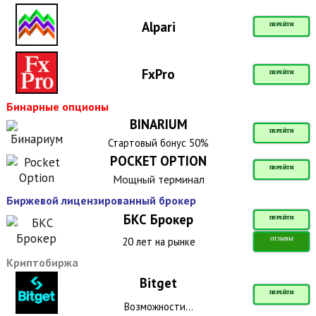
Alpari
ПЕРЕЙТИ
FxPro
ПЕРЕЙТИ
Бинарные опционы
BINARIUM
ПЕРЕЙТИ
Стартовый бонус 50%
POCKET OPTION
ПЕРЕЙТИ
Мощный терминал
Биржевой лицензированный брокер
БКС Брокер
ПЕРЕЙТИ
20 лет на рынке
ОТЗЫВЫ
Криптобиржа
Bitget
ПЕРЕЙТИ
Возможности...