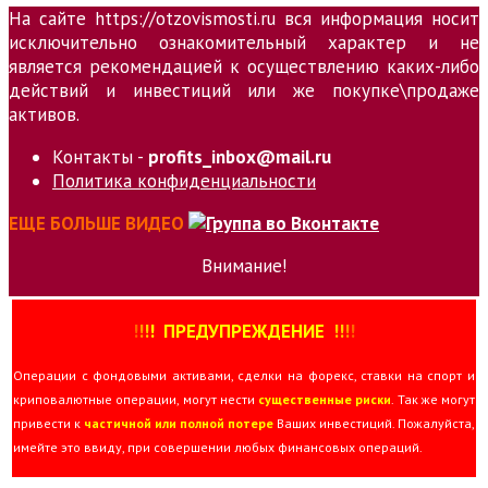
На сайте https://otzovismosti.ru вся информация носит
исключительно ознакомительный характер и не
является рекомендацией к осуществлению каких-либо
действий и инвестиций или же покупке\продаже
активов.
Контакты -
profits_inbox@mail.ru
Политика конфиденциальности
ЕЩЕ БОЛЬШЕ ВИДЕО
Внимание!
!
!
!
!
ПРЕДУПРЕЖДЕНИЕ
!!
!
!
Операции с фондовыми активами, сделки на форекс, ставки на спорт и
криповалютные операции, могут нести
существенные риски
. Так же могут
привести к
частичной или полной потере
Ваших инвестиций. Пожалуйста,
имейте это ввиду, при совершении любых финансовых операций.