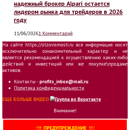
надежный брокер Alpari остается
лидером рынка для трейдеров в 2026
году
11/06/2026
1 Комментарий
На сайте https://otzovismosti.ru вся информация носит
исключительно ознакомительный характер и не
является рекомендацией к осуществлению каких-либо
действий и инвестиций или же покупке\продаже
активов.
Контакты -
profits_inbox@mail.ru
Политика конфиденциальности
ЕЩЕ БОЛЬШЕ ВИДЕО
Внимание!
!
!
!
!
ПРЕДУПРЕЖДЕНИЕ
!!
!
!