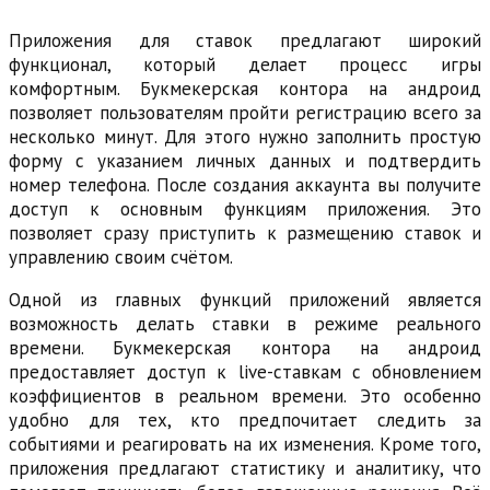
Приложения для ставок предлагают широкий
функционал, который делает процесс игры
комфортным. Букмекерская контора на андроид
позволяет пользователям пройти регистрацию всего за
несколько минут. Для этого нужно заполнить простую
форму с указанием личных данных и подтвердить
номер телефона. После создания аккаунта вы получите
доступ к основным функциям приложения. Это
позволяет сразу приступить к размещению ставок и
управлению своим счётом.
Одной из главных функций приложений является
возможность делать ставки в режиме реального
времени. Букмекерская контора на андроид
предоставляет доступ к live-ставкам с обновлением
коэффициентов в реальном времени. Это особенно
удобно для тех, кто предпочитает следить за
событиями и реагировать на их изменения. Кроме того,
приложения предлагают статистику и аналитику, что