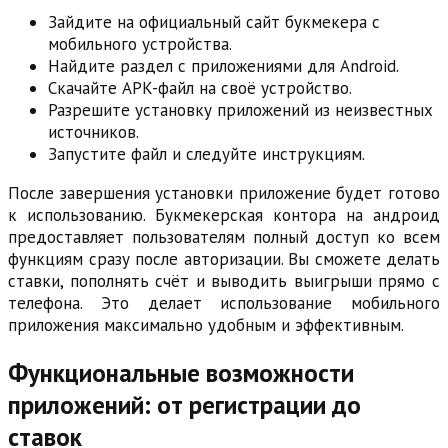
Зайдите на официальный сайт букмекера с
мобильного устройства.
Найдите раздел с приложениями для Android.
Скачайте APK-файл на своё устройство.
Разрешите установку приложений из неизвестных
источников.
Запустите файл и следуйте инструкциям.
После завершения установки приложение будет готово
к использованию. Букмекерская контора на андроид
предоставляет пользователям полный доступ ко всем
функциям сразу после авторизации. Вы сможете делать
ставки, пополнять счёт и выводить выигрыши прямо с
телефона. Это делает использование мобильного
приложения максимально удобным и эффективным.
Функциональные возможности
приложений: от регистрации до
ставок