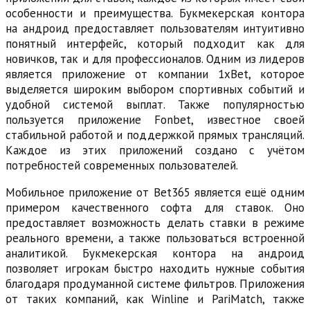
особенности и преимущества. Букмекерская контора
на андроид предоставляет пользователям интуитивно
понятный интерфейс, который подходит как для
новичков, так и для профессионалов. Одним из лидеров
является приложение от компании 1xBet, которое
выделяется широким выбором спортивных событий и
удобной системой выплат. Также популярностью
пользуется приложение Fonbet, известное своей
стабильной работой и поддержкой прямых трансляций.
Каждое из этих приложений создано с учётом
потребностей современных пользователей.
Мобильное приложение от Bet365 является ещё одним
примером качественного софта для ставок. Оно
предоставляет возможность делать ставки в режиме
реального времени, а также пользоваться встроенной
аналитикой. Букмекерская контора на андроид
позволяет игрокам быстро находить нужные события
благодаря продуманной системе фильтров. Приложения
от таких компаний, как Winline и PariMatch, также