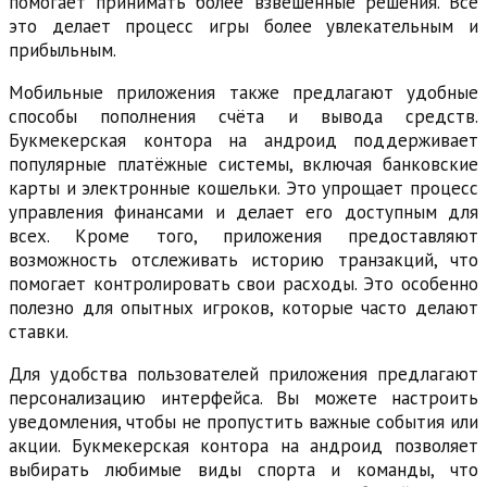
помогает принимать более взвешенные решения. Всё
это делает процесс игры более увлекательным и
прибыльным.
Мобильные приложения также предлагают удобные
способы пополнения счёта и вывода средств.
Букмекерская контора на андроид поддерживает
популярные платёжные системы, включая банковские
карты и электронные кошельки. Это упрощает процесс
управления финансами и делает его доступным для
всех. Кроме того, приложения предоставляют
возможность отслеживать историю транзакций, что
помогает контролировать свои расходы. Это особенно
полезно для опытных игроков, которые часто делают
ставки.
Для удобства пользователей приложения предлагают
персонализацию интерфейса. Вы можете настроить
уведомления, чтобы не пропустить важные события или
акции. Букмекерская контора на андроид позволяет
выбирать любимые виды спорта и команды, что