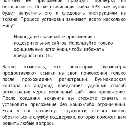
поэтому её приложения проходят проверку на
безопасность. После скачивания файла APK вам нужно
будет запустить его и следовать инструкциям на
экране. Процесс установки занимает всего несколько
минут.
Никогда не скачивайте приложения с
подозрительных сайтов. Используйте только
официальные источники, чтобы избежать
вредоносного ПО.
Важно отметить, что некоторые букмекеры
предоставляют ссылки на свои приложения только
после прохождения регистрации. Букмекерская
контора на андроид предлагает удобный способ
регистрации через мобильный сайт или приложение.
После создания аккаунта вы сможете скачать и
установить приложение без каких-либо ограничений.
Если у вас возникнут трудности, всегда можно
обратиться в службу поддержки, которая поможет вам
решить любые вопросы.