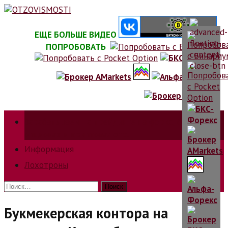
Skip
to
content
ЕЩЕ БОЛЬШЕ ВИДЕО
ПОПРОБОВАТЬ
Зарабатываем на трейдинге на форкс, биржах,
опционах и криптовалюте.
Информация
Лохотроны
Найти:
Букмекерская контора на