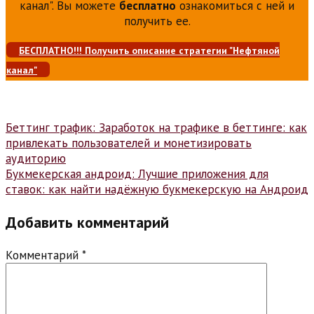
канал". Вы можете
бесплатно
ознакомиться с ней и
получить ее.
БЕСПЛАТНО!!! Получить описание стратегии "Нефтяной
канал"
Навигация
Беттинг трафик: Заработок на трафике в беттинге: как
привлекать пользователей и монетизировать
по
аудиторию
записям
Букмекерская андроид: Лучшие приложения для
ставок: как найти надёжную букмекерскую на Андроид
Добавить комментарий
Комментарий
*