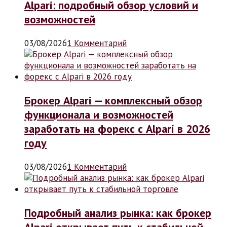
Alpari: подробный обзор условий и
возможностей
03/08/2026
1 Комментарий
Брокер Alpari — комплексный обзор
функционала и возможностей
заработать на форекс с Alpari в 2026
году
03/08/2026
1 Комментарий
Подробный анализ рынка: как брокер