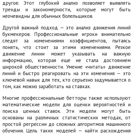
другое. Этот глубокий анализ позволяет выявлять
тренды и закономерности, которые могут быть
неочевидны для обычных болельщиков.
Другой важный подход — это анализ движения линий
букмекеров. Профессиональные игроки внимательно
следят за изменениями коэффициентов, пытаясь
понять, что стоит за этими изменениями. Резкое
движение линии может указывать на важную
информацию, которая еще не стала достоянием
широкой общественности. Умение «читать» движение
линий и быстро реагировать на эти изменения — это
ключевой навык для тех, кто серьезно задумывается о
том, как можно заработать на ставках.
Многие профессиональные бетторы также используют
математические модели для оценки вероятностей и
поиска ценных ставок. Эти модели могут быть
основаны на различных статистических методах, от
простой регрессии до сложных алгоритмов машинного
обучения. Цель таких моделей — найти расхождения