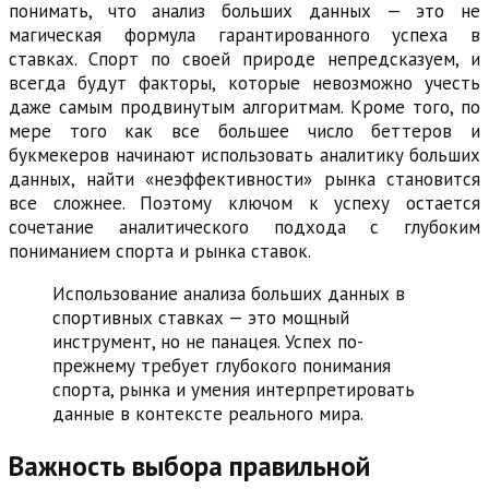
понимать, что анализ больших данных — это не
магическая формула гарантированного успеха в
ставках. Спорт по своей природе непредсказуем, и
всегда будут факторы, которые невозможно учесть
даже самым продвинутым алгоритмам. Кроме того, по
мере того как все большее число беттеров и
букмекеров начинают использовать аналитику больших
данных, найти «неэффективности» рынка становится
все сложнее. Поэтому ключом к успеху остается
сочетание аналитического подхода с глубоким
пониманием спорта и рынка ставок.
Использование анализа больших данных в
спортивных ставках — это мощный
инструмент, но не панацея. Успех по-
прежнему требует глубокого понимания
спорта, рынка и умения интерпретировать
данные в контексте реального мира.
Важность выбора правильной