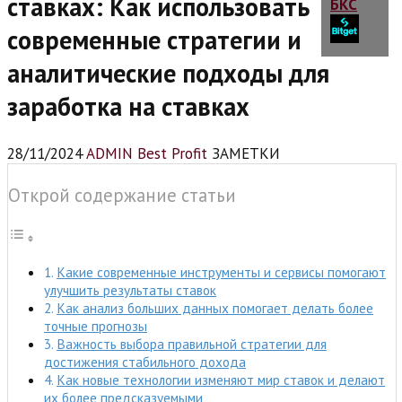
ставках: Как использовать
современные стратегии и
аналитические подходы для
заработка на ставках
28/11/2024
ADMIN Best Profit
ЗАМЕТКИ
Открой содержание статьи
Какие современные инструменты и сервисы помогают
улучшить результаты ставок
Как анализ больших данных помогает делать более
точные прогнозы
Важность выбора правильной стратегии для
достижения стабильного дохода
Как новые технологии изменяют мир ставок и делают
их более предсказуемыми