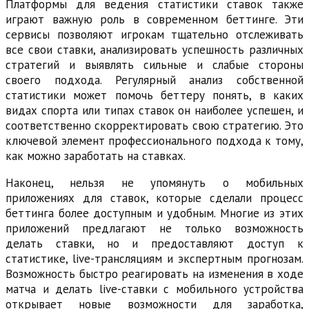
Платформы для ведения статистики ставок также
играют важную роль в современном беттинге. Эти
сервисы позволяют игрокам тщательно отслеживать
все свои ставки, анализировать успешность различных
стратегий и выявлять сильные и слабые стороны
своего подхода. Регулярный анализ собственной
статистики может помочь беттеру понять, в каких
видах спорта или типах ставок он наиболее успешен, и
соответственно скорректировать свою стратегию. Это
ключевой элемент профессионального подхода к тому,
как можно заработать на ставках.
Наконец, нельзя не упомянуть о мобильных
приложениях для ставок, которые сделали процесс
беттинга более доступным и удобным. Многие из этих
приложений предлагают не только возможность
делать ставки, но и предоставляют доступ к
статистике, live-трансляциям и экспертным прогнозам.
Возможность быстро реагировать на изменения в ходе
матча и делать live-ставки с мобильного устройства
открывает новые возможности для заработка,