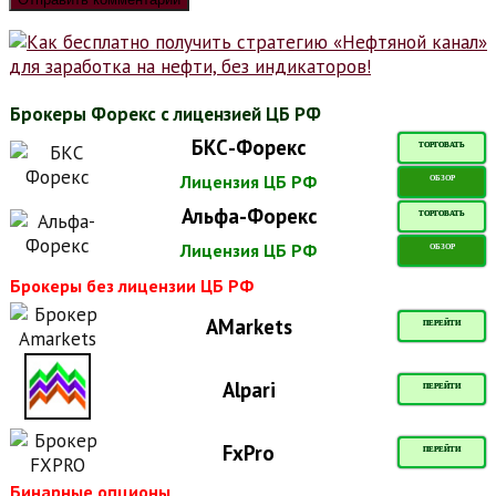
Брокеры Форекс с лицензией ЦБ РФ
БКС-Форекс
ТОРГОВАТЬ
Лицензия ЦБ РФ
ОБЗОР
Альфа-Форекс
ТОРГОВАТЬ
Лицензия ЦБ РФ
ОБЗОР
Брокеры без лицензии ЦБ РФ
AMarkets
ПЕРЕЙТИ
Alpari
ПЕРЕЙТИ
FxPro
ПЕРЕЙТИ
Бинарные опционы