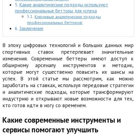
Какие аналитические подходы используют
профессиональные бетторы для успеха
Ключевые аналитические подходы
профессиональных бетторов:
Заключение
В эпоху цифровых технологий и больших данных мир
спортивных ставок претерпевает значительные
изменения. Современные беттеры имеют доступ к
обширному арсеналу инструментов и методик,
которые могут существенно повысить их шансы на
успех. В этой статье мы рассмотрим, как можно
заработать на ставках, используя передовые стратегии
и аналитические подходы, которые трансформируют
индустрию и открывают новые возможности для тех,
кто готов идти в ногу со временем.
Какие современные инструменты и
сервисы помогают улучшить