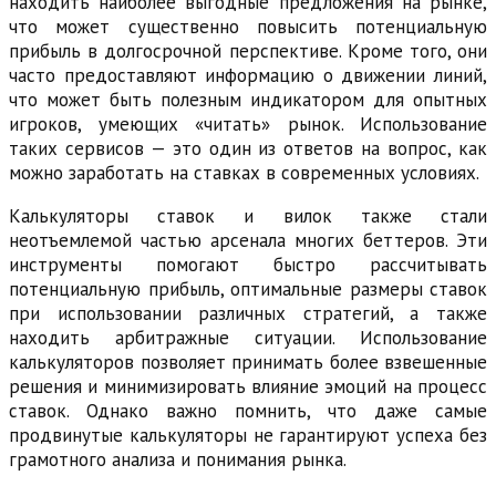
находить наиболее выгодные предложения на рынке,
что может существенно повысить потенциальную
прибыль в долгосрочной перспективе. Кроме того, они
часто предоставляют информацию о движении линий,
что может быть полезным индикатором для опытных
игроков, умеющих «читать» рынок. Использование
таких сервисов — это один из ответов на вопрос, как
можно заработать на ставках в современных условиях.
Калькуляторы ставок и вилок также стали
неотъемлемой частью арсенала многих беттеров. Эти
инструменты помогают быстро рассчитывать
потенциальную прибыль, оптимальные размеры ставок
при использовании различных стратегий, а также
находить арбитражные ситуации. Использование
калькуляторов позволяет принимать более взвешенные
решения и минимизировать влияние эмоций на процесс
ставок. Однако важно помнить, что даже самые
продвинутые калькуляторы не гарантируют успеха без
грамотного анализа и понимания рынка.