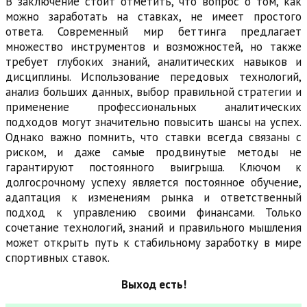
В заключение стоит отметить, что вопрос о том, как
можно заработать на ставках, не имеет простого
ответа. Современный мир беттинга предлагает
множество инструментов и возможностей, но также
требует глубоких знаний, аналитических навыков и
дисциплины. Использование передовых технологий,
анализ больших данных, выбор правильной стратегии и
применение профессиональных аналитических
подходов могут значительно повысить шансы на успех.
Однако важно помнить, что ставки всегда связаны с
риском, и даже самые продвинутые методы не
гарантируют постоянного выигрыша. Ключом к
долгосрочному успеху является постоянное обучение,
адаптация к изменениям рынка и ответственный
подход к управлению своими финансами. Только
сочетание технологий, знаний и правильного мышления
может открыть путь к стабильному заработку в мире
спортивных ставок.
Выход есть!