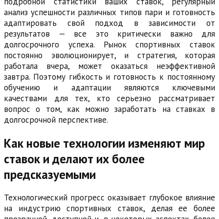
подробной статистики ваших ставок, регулярный
анализ успешности различных типов пари и готовность
адаптировать свой подход в зависимости от
результатов — все это критически важно для
долгосрочного успеха. Рынок спортивных ставок
постоянно эволюционирует, и стратегия, которая
работала вчера, может оказаться неэффективной
завтра. Поэтому гибкость и готовность к постоянному
обучению и адаптации являются ключевыми
качествами для тех, кто серьезно рассматривает
вопрос о том, как можно заработать на ставках в
долгосрочной перспективе.
Как новые технологии изменяют мир
ставок и делают их более
предсказуемыми
Технологический прогресс оказывает глубокое влияние
на индустрию спортивных ставок, делая ее более