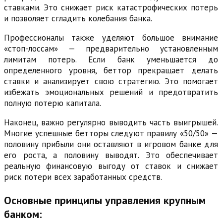
ставками. Это снижает риск катастрофических потерь
и позволяет сгладить колебания банка.
Профессионалы также уделяют большое внимание
«стоп-лоссам» — предварительно установленным
лимитам потерь. Если банк уменьшается до
определенного уровня, беттор прекращает делать
ставки и анализирует свою стратегию. Это помогает
избежать эмоциональных решений и предотвратить
полную потерю капитала.
Наконец, важно регулярно выводить часть выигрышей.
Многие успешные бетторы следуют правилу «50/50» —
половину прибыли они оставляют в игровом банке для
его роста, а половину выводят. Это обеспечивает
реальную финансовую выгоду от ставок и снижает
риск потери всех заработанных средств.
Основные принципы управления крупным
банком: