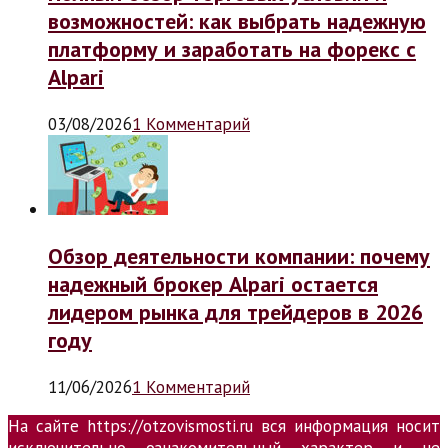
возможностей: как выбрать надежную
платформу и заработать на форекс с
Alpari
03/08/2026
1 Комментарий
Обзор деятельности компании: почему
надежный брокер Alpari остается
лидером рынка для трейдеров в 2026
году
11/06/2026
1 Комментарий
На сайте https://otzovismosti.ru вся информация носит