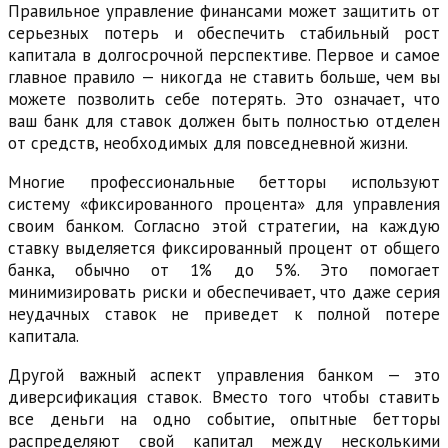
Правильное управление финансами может защитить от
серьезных потерь и обеспечить стабильный рост
капитала в долгосрочной перспективе. Первое и самое
главное правило — никогда не ставить больше, чем вы
можете позволить себе потерять. Это означает, что
ваш банк для ставок должен быть полностью отделен
от средств, необходимых для повседневной жизни.
Многие профессиональные бетторы используют
систему «фиксированного процента» для управления
своим банком. Согласно этой стратегии, на каждую
ставку выделяется фиксированный процент от общего
банка, обычно от 1% до 5%. Это помогает
минимизировать риски и обеспечивает, что даже серия
неудачных ставок не приведет к полной потере
капитала.
Другой важный аспект управления банком — это
диверсификация ставок. Вместо того чтобы ставить
все деньги на одно событие, опытные бетторы
распределяют свой капитал между несколькими