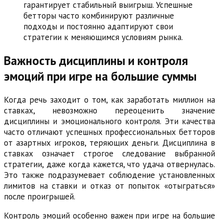
гарантирует стабильный выигрыш. Успешные
бетторы часто комбинируют различные
подходы и постоянно адаптируют свои
стратегии к меняющимся условиям рынка.
Важность дисциплины и контроля
эмоций при игре на большие суммы
Когда речь заходит о том, как заработать миллион на
ставках, невозможно переоценить значение
дисциплины и эмоционального контроля. Эти качества
часто отличают успешных профессиональных бетторов
от азартных игроков, теряющих деньги. Дисциплина в
ставках означает строгое следование выбранной
стратегии, даже когда кажется, что удача отвернулась.
Это также подразумевает соблюдение установленных
лимитов на ставки и отказ от попыток «отыграться»
после проигрышей.
Контроль эмоций особенно важен при игре на большие