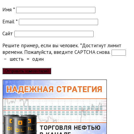
Имя
*
Email
*
Сайт
Решите пример, если вы человек.
*
Достигнут лимит
времени. Пожалуйста, введите CAPTCHA снова.
−
шесть
=
один