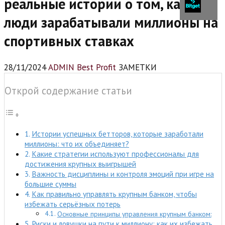
реальные истории о том, как
люди зарабатывали миллионы на
спортивных ставках
28/11/2024
ADMIN Best Profit
ЗАМЕТКИ
Открой содержание статьи
Истории успешных бетторов, которые заработали
миллионы: что их объединяет?
Какие стратегии используют профессионалы для
достижения крупных выигрышей
Важность дисциплины и контроля эмоций при игре на
большие суммы
Как правильно управлять крупным банком, чтобы
избежать серьёзных потерь
Основные принципы управления крупным банком:
Риски и ловушки на пути к миллиону: как их избежать