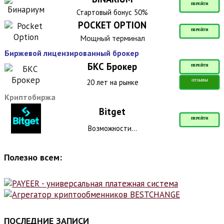
ПЕРЕЙТИ
Стартовый бонус 50%
POCKET OPTION
ПЕРЕЙТИ
Мощный терминал
Биржевой лицензированный брокер
БКС Брокер
ПЕРЕЙТИ
20 лет на рынке
ОТЗЫВЫ
Криптобиржа
Bitget
ПЕРЕЙТИ
Возможности...
Полезно всем:
ПОСЛЕДНИЕ ЗАПИСИ