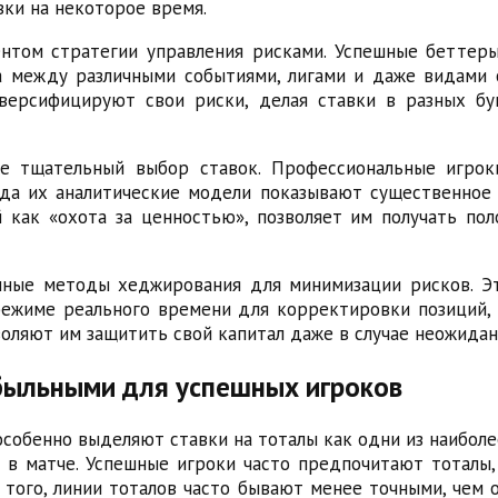
ки на некоторое время.
том стратегии управления рисками. Успешные беттер
а между различными событиями, лигами и даже видами с
ерсифицируют свои риски, делая ставки в разных бу
е тщательный выбор ставок. Профессиональные игро
гда их аналитические модели показывают существенное
 как «охота за ценностью», позволяет им получать по
чные методы хеджирования для минимизации рисков. Э
 режиме реального времени для корректировки позиций,
воляют им защитить свой капитал даже в случае неожида
быльными для успешных игроков
собенно выделяют ставки на тоталы как одни из наиболе
й в матче. Успешные игроки часто предпочитают тотал
е того, линии тоталов часто бывают менее точными, чем 