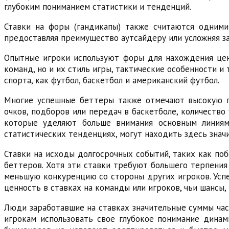
глубоким пониманием статистики и тенденций.
Ставки на форы (гандикапы) также считаются одними
предоставляя преимущество аутсайдеру или усложняя за
Опытные игроки используют форы для нахождения ценн
команд, но и их стиль игры, тактические особенности 
спорта, как футбол, баскетбол и американский футбол.
Многие успешные беттеры также отмечают высокую пр
очков, подборов или передач в баскетболе, количество
которые уделяют больше внимания основным линиям
статистических тенденциях, могут находить здесь знач
Ставки на исходы долгосрочных событий, таких как по
беттеров. Хотя эти ставки требуют большего терпения
меньшую конкуренцию со стороны других игроков. Усп
ценность в ставках на команды или игроков, чьи шансы
Люди заработавшие на ставках значительные суммы час
игрокам использовать свое глубокое понимание динам