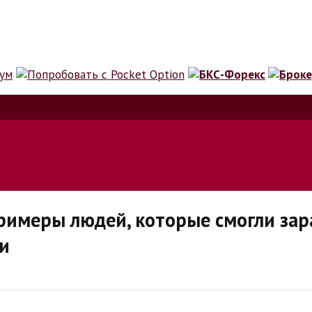
ионах и криптовалюте.
римеры людей, которые смогли зар
ии