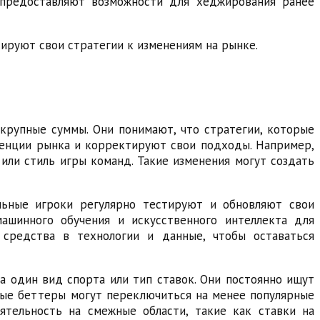
и предоставляют возможности для хеджирования ранее
ируют свои стратегии к изменениям на рынке.
крупные суммы. Они понимают, что стратегии, которые
денции рынка и корректируют свои подходы. Например,
 или стиль игры команд. Такие изменения могут создать
льные игроки регулярно тестируют и обновляют свои
ашинного обучения и искусственного интеллекта для
 средства в технологии и данные, чтобы оставаться
а один вид спорта или тип ставок. Они постоянно ищут
ные беттеры могут переключиться на менее популярные
тельность на смежные области, такие как ставки на