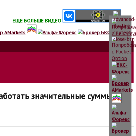
ЕЩЕ БОЛЬШЕ ВИДЕО
аботать значительные суммы на