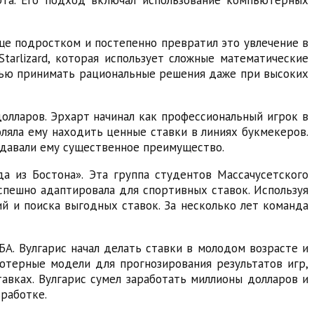
еще подростком и постепенно превратил это увлечение в
tarlizard, которая использует сложные математические
стью принимать рациональные решения даже при высоких
долларов. Эрхарт начинал как профессиональный игрок в
оляла ему находить ценные ставки в линиях букмекеров.
и давали ему существенное преимущество.
а из Бостона». Эта группа студентов Массачусетского
спешно адаптировала для спортивных ставок. Используя
й и поиска выгодных ставок. За несколько лет команда
БА. Вулгарис начал делать ставки в молодом возрасте и
ьютерные модели для прогнозирования результатов игр,
тавках. Вулгарис сумел заработать миллионы долларов и
работке.