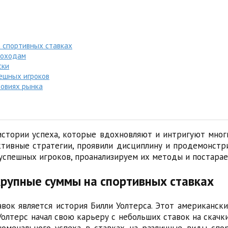
а спортивных ставках
доходам
ски
ешных игроков
ловиях рынка
стории успеха, которые вдохновляют и интригуют многи
ктивные стратегии, проявили дисциплину и продемонстр
успешных игроков, проанализируем их методы и постараем
крупные суммы на спортивных ставках
вок является история Билли Уолтерса. Этот американс
олтерс начал свою карьеру с небольших ставок на скачк
номенального успеха в ставках на различные виды сп