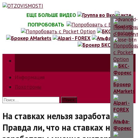
Skip
to
ЕЩЕ БОЛЬШЕ ВИДЕО
content
ПОПРОБОВАТЬ
Зарабатываем на трейдинге на форкс, биржах,
опционах и криптовалюте.
Информация
Лохотроны
Найти:
На ставках нельзя заработать:
Правда ли, что на ставках нельзя