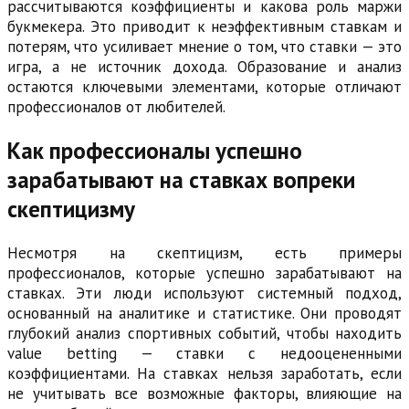
рассчитываются коэффициенты и какова роль маржи
букмекера. Это приводит к неэффективным ставкам и
потерям, что усиливает мнение о том, что ставки — это
игра, а не источник дохода. Образование и анализ
остаются ключевыми элементами, которые отличают
профессионалов от любителей.
Как профессионалы успешно
зарабатывают на ставках вопреки
скептицизму
Несмотря на скептицизм, есть примеры
профессионалов, которые успешно зарабатывают на
ставках. Эти люди используют системный подход,
основанный на аналитике и статистике. Они проводят
глубокий анализ спортивных событий, чтобы находить
value betting — ставки с недооцененными
коэффициентами. На ставках нельзя заработать, если
не учитывать все возможные факторы, влияющие на