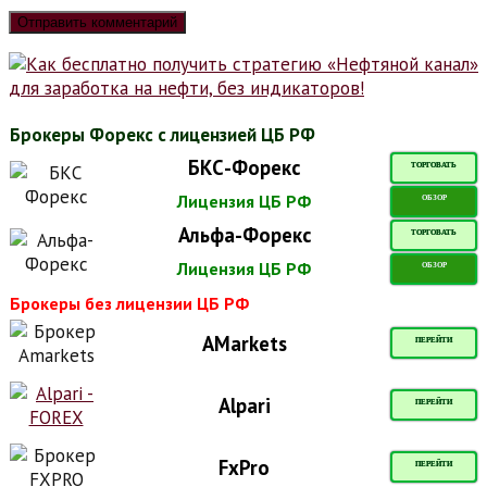
Брокеры Форекс с лицензией ЦБ РФ
БКС-Форекс
ТОРГОВАТЬ
Лицензия ЦБ РФ
ОБЗОР
Альфа-Форекс
ТОРГОВАТЬ
Лицензия ЦБ РФ
ОБЗОР
Брокеры без лицензии ЦБ РФ
AMarkets
ПЕРЕЙТИ
Alpari
ПЕРЕЙТИ
FxPro
ПЕРЕЙТИ