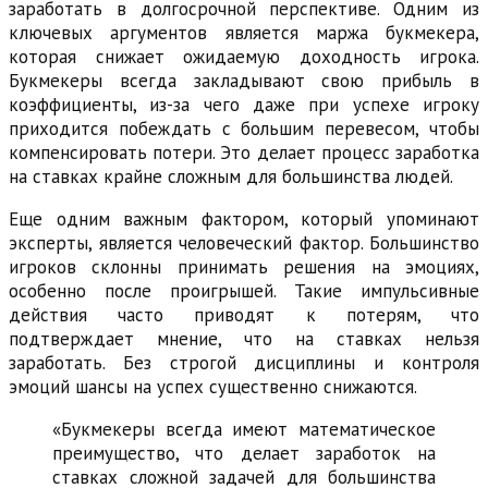
заработать в долгосрочной перспективе. Одним из
ключевых аргументов является маржа букмекера,
которая снижает ожидаемую доходность игрока.
Букмекеры всегда закладывают свою прибыль в
коэффициенты, из-за чего даже при успехе игроку
приходится побеждать с большим перевесом, чтобы
компенсировать потери. Это делает процесс заработка
на ставках крайне сложным для большинства людей.
Еще одним важным фактором, который упоминают
эксперты, является человеческий фактор. Большинство
игроков склонны принимать решения на эмоциях,
особенно после проигрышей. Такие импульсивные
действия часто приводят к потерям, что
подтверждает мнение, что на ставках нельзя
заработать. Без строгой дисциплины и контроля
эмоций шансы на успех существенно снижаются.
«Букмекеры всегда имеют математическое
преимущество, что делает заработок на
ставках сложной задачей для большинства