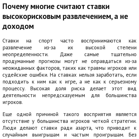
Почему многие считают ставки
высокорисковым развлечением, а не
доходом
Ставки на спорт часто воспринимаются как
развлечение из-за их высокой степени
неопределенности. Даже самые тщательно
продуманные прогнозы могут не оправдаться из-за
неожиданных факторов, таких как травмы игроков или
судейские ошибки. На ставках нельзя заработать, если
подходить к ним как к игре, а не как к серьезному
процессу. Высокая доля риска делает этот вид
деятельности непредсказуемым для большинства
игроков.
Еще одной причиной такого восприятия является
отсутствие у большинства игроков четкой стратегии.
Люди делают ставки ради азарта, что приводит к
случайным выигрышам и частым проигрышам. Без