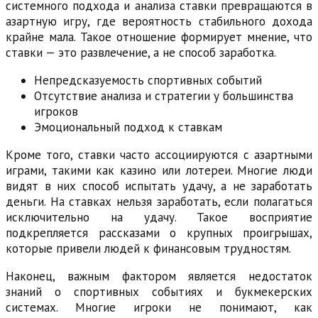
системного подхода и анализа ставки превращаются в
азартную игру, где вероятность стабильного дохода
крайне мала. Такое отношение формирует мнение, что
ставки — это развлечение, а не способ заработка.
Непредсказуемость спортивных событий
Отсутствие анализа и стратегии у большинства
игроков
Эмоциональный подход к ставкам
Кроме того, ставки часто ассоциируются с азартными
играми, такими как казино или лотереи. Многие люди
видят в них способ испытать удачу, а не заработать
деньги. На ставках нельзя заработать, если полагаться
исключительно на удачу. Такое восприятие
подкрепляется рассказами о крупных проигрышах,
которые привели людей к финансовым трудностям.
Наконец, важным фактором является недостаток
знаний о спортивных событиях и букмекерских
системах. Многие игроки не понимают, как