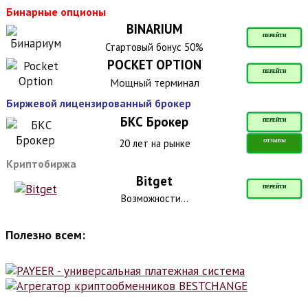
Бинарные опционы
BINARIUM
ПЕРЕЙТИ
Стартовый бонус 50%
POCKET OPTION
ПЕРЕЙТИ
Мощный терминал
Биржевой лицензированный брокер
БКС Брокер
ПЕРЕЙТИ
20 лет на рынке
ОТЗЫВЫ
Криптобиржа
Bitget
ПЕРЕЙТИ
Возможности...
Полезно всем: