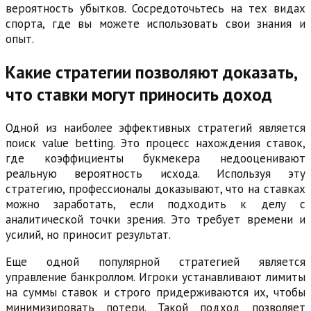
вероятность убытков. Сосредоточьтесь на тех видах
спорта, где вы можете использовать свои знания и
опыт.
Какие стратегии позволяют доказать,
что ставки могут приносить доход
Одной из наиболее эффективных стратегий является
поиск value betting. Это процесс нахождения ставок,
где коэффициенты букмекера недооценивают
реальную вероятность исхода. Используя эту
стратегию, профессионалы доказывают, что на ставках
можно заработать, если подходить к делу с
аналитической точки зрения. Это требует времени и
усилий, но приносит результат.
Еще одной популярной стратегией является
управление банкроллом. Игроки устанавливают лимиты
на суммы ставок и строго придерживаются их, чтобы
минимизировать потери. Такой подход позволяет