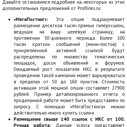
Давайте остановимся подробнее на некоторых из этих
дополнительных предложений от Proflinks.ru:
«МегаПостинг»:
Эта опция подразумевает
размещение десятков тысяч прямых гиперссылок,
ведущих на вашу целевую страницу, на
протяжении 30-дневного периода. Более 100
тысяч кратких сообщений (мини-постов) с
прикрепленной активной ссылкой будут
распределены по множеству тематических
площадок, досок объявлений и форумов.
Ожидаемый рост показателя ИКС в результате
проведения такой кампании может варьироваться
в пределах от 50 до 160 пунктов. Стоимость
активации этой мощной опции составляет 27900
рублей. Пример детализированного отчета о
проделанной работе может быть предоставлен по
запросу. С помощью «МегаПостинга» можно
действительно много купить ссылки.
Размещение свыше 140 ссылок с ИКС от 100.
Ручная работа:
Данная услуга представляет