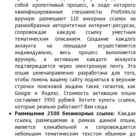
собой кропотливый процесс, в ходе которого
квалифицированные специалисты Proflinks.ru
вручную размещают 110 анкорных ссылок на
разнообразных авторитетных интернет-ресурсах,
сопровождая каждую ссылку уместным
тематическим описанием. Создание каждого
аккаунта на площадке осуществляется
индивидуально, весь процесс выполняется
вручную, а активация каждого аккаунта
подтверждается через электронную почту. Эта
опция целенаправленно разработана для того,
чтобы помочь вашему сайту подняться в верхние
строчки поисковой выдачи таких гигантов, как
Google и Яндекс. Стоимость активации опции
составляет 5950 рублей. Хотите купить ссылки,
которые реально работают? Вам сюда.
Размещение 2500 безанкорных ссылок:
Каждая
ссылка, размещаемая в рамках данной опции,
является кликабельной и сопровождается
небольшим тематическим текстом объемом до