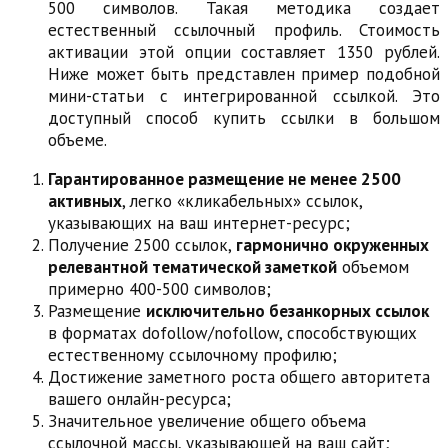
500 символов. Такая методика создает
естественный ссылочный профиль. Стоимость
активации этой опции составляет 1350 рублей.
Ниже может быть представлен пример подобной
мини-статьи с интегрированной ссылкой. Это
доступный способ купить ссылки в большом
объеме.
Гарантированное размещение не менее 2500
активных
, легко «кликабельных» ссылок,
указывающих на ваш интернет-ресурс;
Получение 2500 ссылок,
гармонично окруженных
релевантной тематической заметкой
объемом
примерно 400-500 символов;
Размещение
исключительно безанкорных ссылок
в форматах dofollow/nofollow, способствующих
естественному ссылочному профилю;
Достижение заметного роста общего авторитета
вашего онлайн-ресурса;
Значительное увеличение общего объема
ссылочной массы, указывающей на ваш сайт;