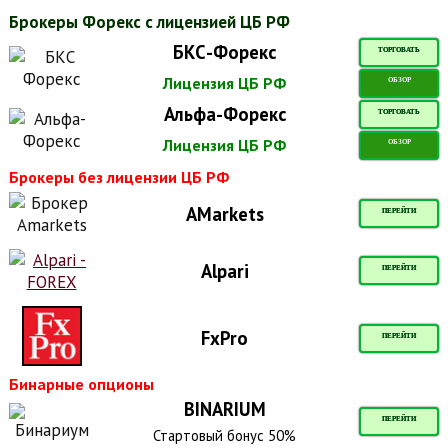
Брокеры Форекс с лицензией ЦБ РФ
БКС-Форекс
ТОРГОВАТЬ
Лицензия ЦБ РФ
ОБЗОР
Альфа-Форекс
ТОРГОВАТЬ
Лицензия ЦБ РФ
ОБЗОР
Брокеры без лицензии ЦБ РФ
AMarkets
ПЕРЕЙТИ
Alpari
ПЕРЕЙТИ
FxPro
ПЕРЕЙТИ
Бинарные опционы
BINARIUM
ПЕРЕЙТИ
Стартовый бонус 50%