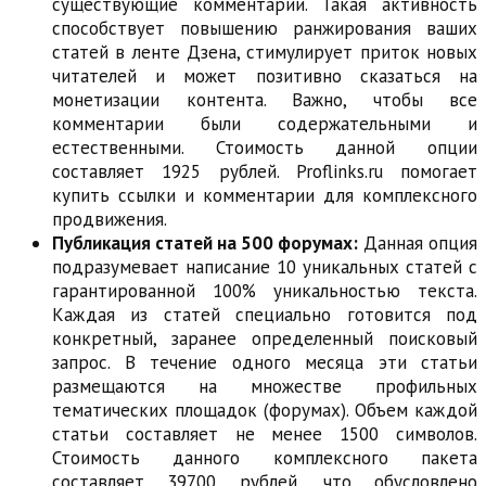
существующие комментарии. Такая активность
способствует повышению ранжирования ваших
статей в ленте Дзена, стимулирует приток новых
читателей и может позитивно сказаться на
монетизации контента. Важно, чтобы все
комментарии были содержательными и
естественными. Стоимость данной опции
составляет 1925 рублей. Proflinks.ru помогает
купить ссылки и комментарии для комплексного
продвижения.
Публикация статей на 500 форумах:
Данная опция
подразумевает написание 10 уникальных статей с
гарантированной 100% уникальностью текста.
Каждая из статей специально готовится под
конкретный, заранее определенный поисковый
запрос. В течение одного месяца эти статьи
размещаются на множестве профильных
тематических площадок (форумах). Объем каждой
статьи составляет не менее 1500 символов.
Стоимость данного комплексного пакета
составляет 39700 рублей, что обусловлено