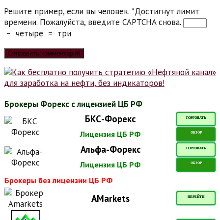
Решите пример, если вы человек.
*
Достигнут лимит
времени. Пожалуйста, введите CAPTCHA снова.
−
четыре
=
три
Брокеры Форекс с лицензией ЦБ РФ
БКС-Форекс
ТОРГОВАТЬ
Лицензия ЦБ РФ
ОБЗОР
Альфа-Форекс
ТОРГОВАТЬ
Лицензия ЦБ РФ
ОБЗОР
Брокеры без лицензии ЦБ РФ
AMarkets
ПЕРЕЙТИ