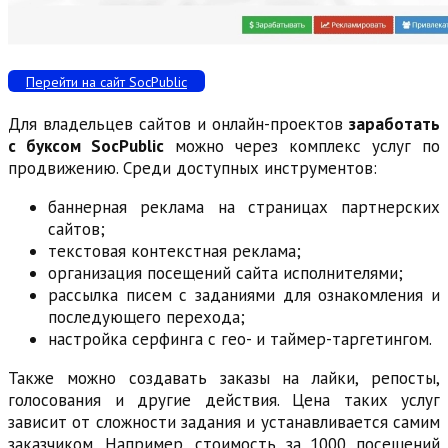
Перейти на сайт SocPublic
Для владельцев сайтов и онлайн-проектов
заработать
с буксом SocPublic
можно через комплекс услуг по
продвижению. Среди доступных инструментов:
баннерная реклама на страницах партнерских
сайтов;
текстовая контекстная реклама;
организация посещений сайта исполнителями;
рассылка писем с заданиями для ознакомления и
последующего перехода;
настройка серфинга с гео- и таймер-таргетингом.
Также можно создавать заказы на лайки, репосты,
голосования и другие действия. Цена таких услуг
зависит от сложности задания и устанавливается самим
заказчиком. Например, стоимость за 1000 посещений