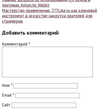
Навигация
платежах Antarctic Wallet
по
Мастерство привлечения: 777Like.ru как ключевой
записям
инструмент в искусстве накрутки зрителей для
стримеров.
Добавить комментарий
Комментарий
*
Имя
*
Email
*
Сайт