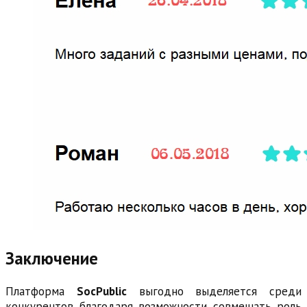
Заключение
Платформа
SocPublic
выгодно выделяется среди
конкурентов благодаря возможности совмещать роль