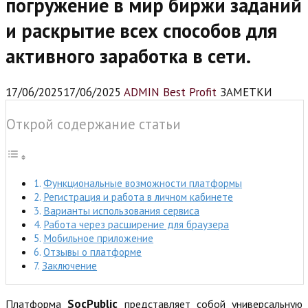
погружение в мир биржи заданий
и раскрытие всех способов для
активного заработка в сети.
17/06/2025
17/06/2025
ADMIN Best Profit
ЗАМЕТКИ
Открой содержание статьи
Функциональные возможности платформы
Регистрация и работа в личном кабинете
Варианты использования сервиса
Работа через расширение для браузера
Мобильное приложение
Отзывы о платформе
Заключение
SocPublic
Платформа
представляет собой универсальную