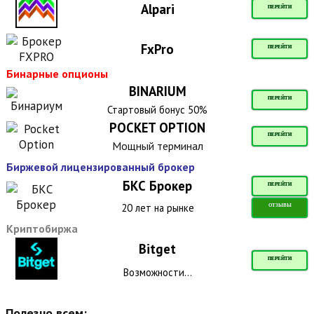
Alpari
ПЕРЕЙТИ
FxPro
ПЕРЕЙТИ
Бинарные опционы
BINARIUM
ПЕРЕЙТИ
Стартовый бонус 50%
POCKET OPTION
ПЕРЕЙТИ
Мощный терминал
Биржевой лицензированный брокер
БКС Брокер
ПЕРЕЙТИ
20 лет на рынке
ОТЗЫВЫ
Криптобиржа
Bitget
ПЕРЕЙТИ
Возможности...
Полезно всем: