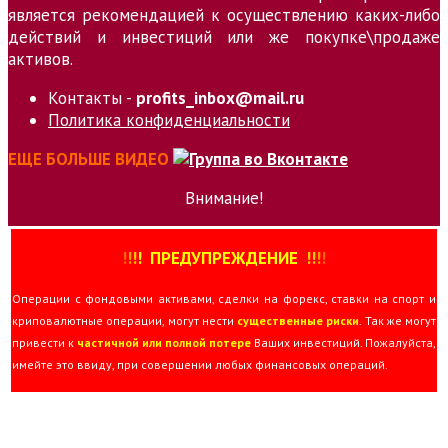
является рекомендацией к осуществлению каких-либо
действий и инвестиций или же покупке\продаже
активов.
Контакты -
profits_inbox@mail.ru
Политика конфиденциальности
ЕЩЕ БОЛЬШЕ ВИДЕО
Внимание!
!
!
!
!
ПРЕДУПРЕЖДЕНИЕ
!!
!
!
Операции с фондовыми активами, сделки на форекс, ставки на спорт и
криповалютные операции, могут нести
существенные риски
. Так же могут
привести к
частичной или полной потере
Ваших инвестиций. Пожалуйста,
имейте это ввиду, при совершении любых финансовых операций.