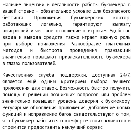
Наличие лицензии и легальность работы букмекера в
вашей стране – обязательное условие для безопасного
беттинга. Приложения букмекерских контор,
работающих легально, гарантируют выплату
выигрышей и честное отношение к игрокам. Удобство
ввода и вывода средств также играет важную роль
при выборе приложения. Разнообразие платежных
методов и быстрота проведения транзакций
значительно повышают привлекательность букмекера
в глазах пользователей.
Качественная служба поддержки, доступная 24/7,
является ещё одним критерием выбора лучшего
приложения для ставок. Возможность быстро получить
помощь в решении возникших вопросов или проблем
значительно повышает уровень доверия к букмекеру.
Регулярные обновления приложения, добавление новых
функций и исправление багов свидетельствуют о том,
что букмекер заботится о комфорте своих клиентов и
стремится предоставить наилучший сервис.