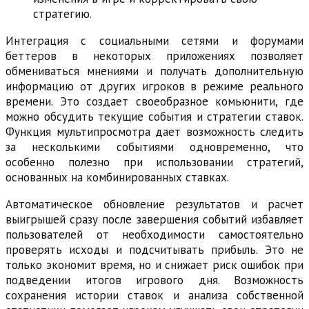
стратегию.
Интеграция с социальными сетями и форумами
беттеров в некоторых приложениях позволяет
обмениваться мнениями и получать дополнительную
информацию от других игроков в режиме реального
времени. Это создает своеобразное комьюнити, где
можно обсудить текущие события и стратегии ставок.
Функция мультипросмотра дает возможность следить
за несколькими событиями одновременно, что
особенно полезно при использовании стратегий,
основанных на комбинированных ставках.
Автоматическое обновление результатов и расчет
выигрышей сразу после завершения событий избавляет
пользователей от необходимости самостоятельно
проверять исходы и подсчитывать прибыль. Это не
только экономит время, но и снижает риск ошибок при
подведении итогов игрового дня. Возможность
сохранения истории ставок и анализа собственной