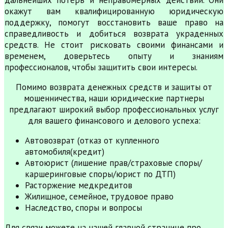
дальнейших потерь и неправомерных действий. Они
окажут вам квалифицированную юридическую
поддержку, помогут восстановить ваше право на
справедливость и добиться возврата украденных
средств. Не стоит рисковать своими финансами и
временем, доверьтесь опыту и знаниям
профессионалов, чтобы защитить свои интересы.
Помимо возврата денежных средств и защиты от
мошенничества, наши юридические партнеры
предлагают широкий выбор профессиональных услуг
для вашего финансового и делового успеха:
Автовозврат (отказ от купленного
автомобиля(кредит)
Автоюрист (лишение прав/страховые споры/
каршеринговые споры/юрист по ДТП)
Расторжение медкредитов
Жилищное, семейное, трудовое право
Наследство, споры и вопросы
Для связи можете на нашей главной странице про