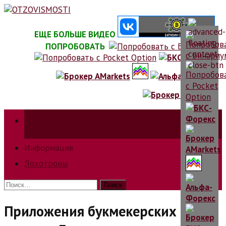
Skip
to
content
ЕЩЕ БОЛЬШЕ ВИДЕО
ПОПРОБОВАТЬ
Зарабатываем на трейдинге на форкс, биржах,
опционах и криптовалюте.
Информация
Лохотроны
Найти:
Приложения букмекерских