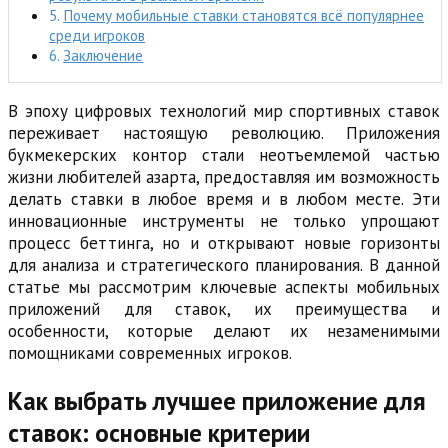
Почему мобильные ставки становятся всё популярнее
среди игроков
Заключение
В эпоху цифровых технологий мир спортивных ставок
переживает настоящую революцию. Приложения
букмекерских контор стали неотъемлемой частью
жизни любителей азарта, предоставляя им возможность
делать ставки в любое время и в любом месте. Эти
инновационные инструменты не только упрощают
процесс беттинга, но и открывают новые горизонты
для анализа и стратегического планирования. В данной
статье мы рассмотрим ключевые аспекты мобильных
приложений для ставок, их преимущества и
особенности, которые делают их незаменимыми
помощниками современных игроков.
Как выбрать лучшее приложение для
ставок: основные критерии