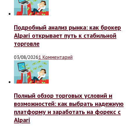
Подробный анализ рынка: как брокер
Alpari открывает путь к стабильной
торговле
03/08/2026
1 Комментарий
Полный обзор торговых условий и
возможностей: как выбрать надежную
платформу и заработать на форекс с
Alpari