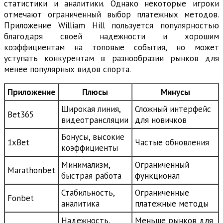
статистики и аналитики. Однако некоторые игроки
отмечают ограниченный выбор платежных методов.
Приложение William Hill пользуется популярностью
благодаря своей надежности и хорошим
коэффициентам на топовые события, но может
уступать конкурентам в разнообразии рынков для
менее популярных видов спорта.
Приложение
Плюсы
Минусы
Широкая линия,
Сложный интерфейс
Bet365
видеотрансляции
для новичков
Бонусы, высокие
1xBet
Частые обновления
коэффициенты
Минимализм,
Ограниченный
Marathonbet
быстрая работа
функционал
Стабильность,
Ограниченные
Fonbet
аналитика
платежные методы
Надежность,
Меньше рынков для