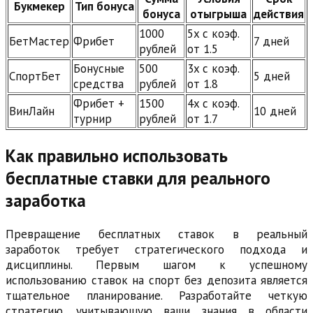
Букмекер
Тип бонуса
бонуса
отыгрыша
действия
1000
5x с коэф.
БетМастер
Фрибет
7 дней
рублей
от 1.5
Бонусные
500
3x с коэф.
СпортБет
5 дней
средства
рублей
от 1.8
Фрибет +
1500
4x с коэф.
ВинЛайн
10 дней
турнир
рублей
от 1.7
Как правильно использовать
бесплатные ставки для реального
заработка
Превращение бесплатных ставок в реальный
заработок требует стратегического подхода и
дисциплины. Первым шагом к успешному
использованию ставок на спорт без депозита является
тщательное планирование. Разработайте четкую
стратегию, учитывающую ваши знания в области