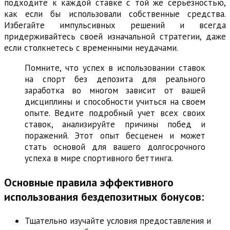
подходите к каждой ставке с той же серьезностью,
как если бы использовали собственные средства.
Избегайте импульсивных решений и всегда
придерживайтесь своей изначальной стратегии, даже
если столкнетесь с временными неудачами.
Помните, что успех в использовании ставок
на спорт без депозита для реального
заработка во многом зависит от вашей
дисциплины и способности учиться на своем
опыте. Ведите подробный учет всех своих
ставок, анализируйте причины побед и
поражений. Этот опыт бесценен и может
стать основой для вашего долгосрочного
успеха в мире спортивного беттинга.
Основные правила эффективного
использования бездепозитных бонусов:
Тщательно изучайте условия предоставления и