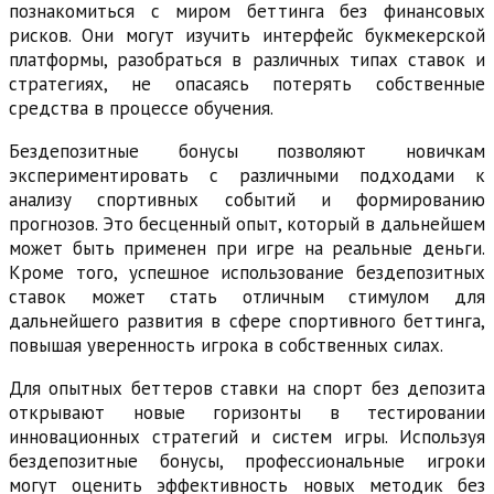
познакомиться с миром беттинга без финансовых
рисков. Они могут изучить интерфейс букмекерской
платформы, разобраться в различных типах ставок и
стратегиях, не опасаясь потерять собственные
средства в процессе обучения.
Бездепозитные бонусы позволяют новичкам
экспериментировать с различными подходами к
анализу спортивных событий и формированию
прогнозов. Это бесценный опыт, который в дальнейшем
может быть применен при игре на реальные деньги.
Кроме того, успешное использование бездепозитных
ставок может стать отличным стимулом для
дальнейшего развития в сфере спортивного беттинга,
повышая уверенность игрока в собственных силах.
Для опытных беттеров ставки на спорт без депозита
открывают новые горизонты в тестировании
инновационных стратегий и систем игры. Используя
бездепозитные бонусы, профессиональные игроки
могут оценить эффективность новых методик без