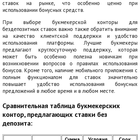
ставок на рынке, что особенно ценно при
использовании бонусных средств.
При выборе букмекерской конторы для
бездепозитных ставок важно также обратить внимание
на качество клиентской поддержки и удобство
использования платформы. Лучшие букмекеры
предлагают круглосуточную поддержку, которая
может быть особенно полезна новичкам при
возникновении вопросов о правилах использования
бонусов. Кроме того, наличие мобильного приложения с
полным функционалом для ставок значительно
повышает удобство использования бонусных
предложений в любое время и в любом месте.
Сравнительная таблица букмекерских
контор, предлагающих ставки без
депозита:
Сумма
Условия
Срок