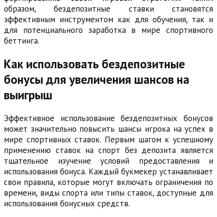
образом, бездепозитные ставки становятся
эффективным инструментом как для обучения, так и
для потенциального заработка в мире спортивного
беттинга.
Как использовать бездепозитные
бонусы для увеличения шансов на
выигрыш
Эффективное использование бездепозитных бонусов
может значительно повысить шансы игрока на успех в
мире спортивных ставок. Первым шагом к успешному
применению ставок на спорт без депозита является
тщательное изучение условий предоставления и
использования бонуса. Каждый букмекер устанавливает
свои правила, которые могут включать ограничения по
времени, виды спорта или типы ставок, доступные для
использования бонусных средств.