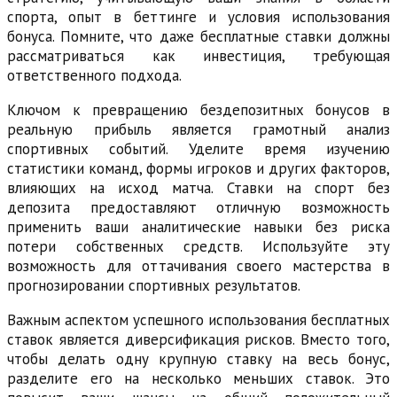
спорта, опыт в беттинге и условия использования
бонуса. Помните, что даже бесплатные ставки должны
рассматриваться как инвестиция, требующая
ответственного подхода.
Ключом к превращению бездепозитных бонусов в
реальную прибыль является грамотный анализ
спортивных событий. Уделите время изучению
статистики команд, формы игроков и других факторов,
влияющих на исход матча. Ставки на спорт без
депозита предоставляют отличную возможность
применить ваши аналитические навыки без риска
потери собственных средств. Используйте эту
возможность для оттачивания своего мастерства в
прогнозировании спортивных результатов.
Важным аспектом успешного использования бесплатных
ставок является диверсификация рисков. Вместо того,
чтобы делать одну крупную ставку на весь бонус,
разделите его на несколько меньших ставок. Это