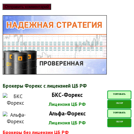
Брокеры Форекс с лицензией ЦБ РФ
БКС-Форекс
ТОРГОВАТЬ
Лицензия ЦБ РФ
ОБЗОР
Альфа-Форекс
ТОРГОВАТЬ
Лицензия ЦБ РФ
ОБЗОР
Брокеры без лицензии ЦБ РФ