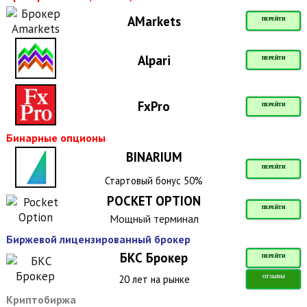
AMarkets
ПЕРЕЙТИ
Alpari
ПЕРЕЙТИ
FxPro
ПЕРЕЙТИ
Бинарные опционы
BINARIUM
ПЕРЕЙТИ
Стартовый бонус 50%
POCKET OPTION
ПЕРЕЙТИ
Мощный терминал
Биржевой лицензированный брокер
БКС Брокер
ПЕРЕЙТИ
20 лет на рынке
ОТЗЫВЫ
Криптобиржа