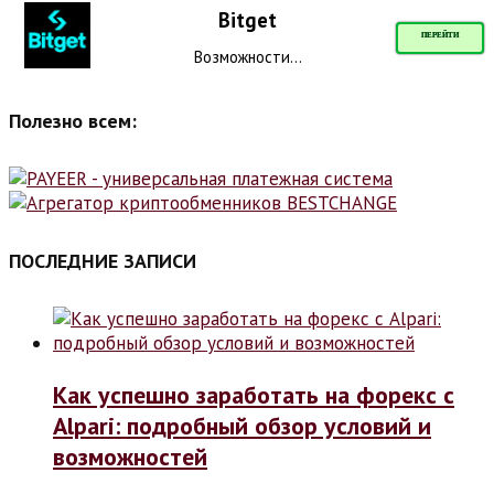
Bitget
ПЕРЕЙТИ
Возможности...
Полезно всем:
ПОСЛЕДНИЕ ЗАПИСИ
Как успешно заработать на форекс с
Alpari: подробный обзор условий и
возможностей