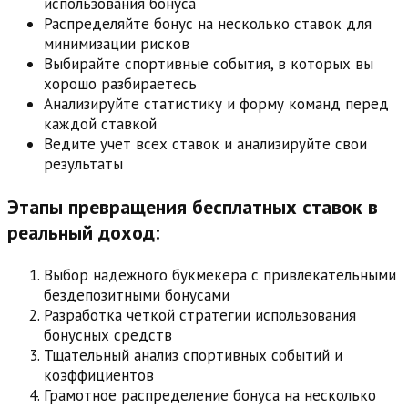
использования бонуса
Распределяйте бонус на несколько ставок для
минимизации рисков
Выбирайте спортивные события, в которых вы
хорошо разбираетесь
Анализируйте статистику и форму команд перед
каждой ставкой
Ведите учет всех ставок и анализируйте свои
результаты
Этапы превращения бесплатных ставок в
реальный доход:
Выбор надежного букмекера с привлекательными
бездепозитными бонусами
Разработка четкой стратегии использования
бонусных средств
Тщательный анализ спортивных событий и
коэффициентов
Грамотное распределение бонуса на несколько