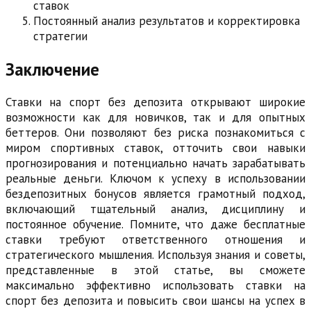
ставок
Постоянный анализ результатов и корректировка
стратегии
Заключение
Ставки на спорт без депозита открывают широкие
возможности как для новичков, так и для опытных
беттеров. Они позволяют без риска познакомиться с
миром спортивных ставок, отточить свои навыки
прогнозирования и потенциально начать зарабатывать
реальные деньги. Ключом к успеху в использовании
бездепозитных бонусов является грамотный подход,
включающий тщательный анализ, дисциплину и
постоянное обучение. Помните, что даже бесплатные
ставки требуют ответственного отношения и
стратегического мышления. Используя знания и советы,
представленные в этой статье, вы сможете
максимально эффективно использовать ставки на
спорт без депозита и повысить свои шансы на успех в