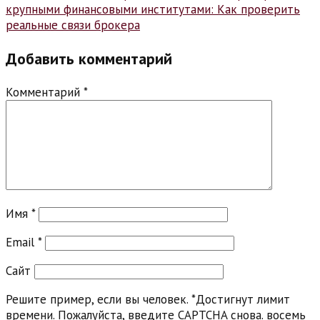
крупными финансовыми институтами: Как проверить
реальные связи брокера
Добавить комментарий
Комментарий
*
Имя
*
Email
*
Сайт
Решите пример, если вы человек.
*
Достигнут лимит
времени. Пожалуйста, введите CAPTCHA снова.
восемь