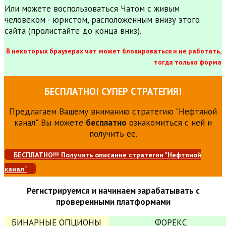
Или можете воспользоваться Чатом с живым
человеком - юристом, расположенным внизу этого
сайта (пролистайте до конца вниз).
В некоторых браузерах чат может блокироваться и не работать,
тогда только форма
БЕСПЛАТНО! СУПЕР СТРАТЕГИЯ!
Предлагаем Вашему вниманию стратегию "Нефтяной
канал". Вы можете
бесплатно
ознакомиться с ней и
получить ее.
БЕСПЛАТНО!!! Получить описание стратегии "Нефтяной
канал"
Регистрируемся и начинаем зарабатывать с
проверенными платформами
БИНАРНЫЕ ОПЦИОНЫ
ФОРЕКС