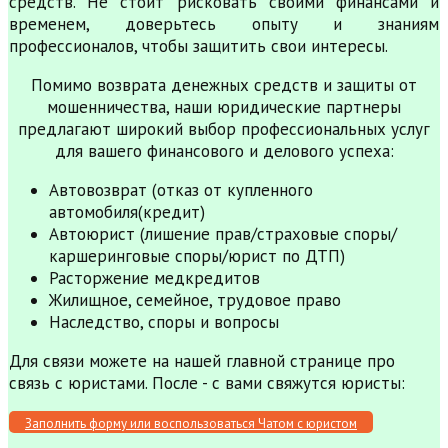
средств. Не стоит рисковать своими финансами и
временем, доверьтесь опыту и знаниям
профессионалов, чтобы защитить свои интересы.
Помимо возврата денежных средств и защиты от
мошенничества, наши юридические партнеры
предлагают широкий выбор профессиональных услуг
для вашего финансового и делового успеха:
Автовозврат (отказ от купленного
автомобиля(кредит)
Автоюрист (лишение прав/страховые споры/
каршеринговые споры/юрист по ДТП)
Расторжение медкредитов
Жилищное, семейное, трудовое право
Наследство, споры и вопросы
Для связи можете на нашей главной странице про
связь с юристами. После - с вами свяжутся юристы:
Заполнить форму или воспользоваться Чатом с юристом