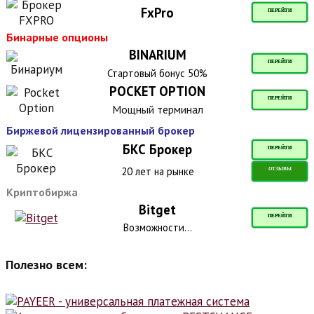
FxPro
ПЕРЕЙТИ
Бинарные опционы
BINARIUM
ПЕРЕЙТИ
Стартовый бонус 50%
POCKET OPTION
ПЕРЕЙТИ
Мощный терминал
Биржевой лицензированный брокер
БКС Брокер
ПЕРЕЙТИ
20 лет на рынке
ОТЗЫВЫ
Криптобиржа
Bitget
ПЕРЕЙТИ
Возможности...
Полезно всем: