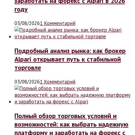
заработать на форекс с Alpari в 2026
году
03/08/2026
1 Комментарий
Подробный анализ рынка: как брокер
Alpari открывает путь к стабильной
торговле
03/08/2026
1 Комментарий
Полный обзор торговых условий и
возможностей: как выбрать надежную
платформу и заработать на форекс с