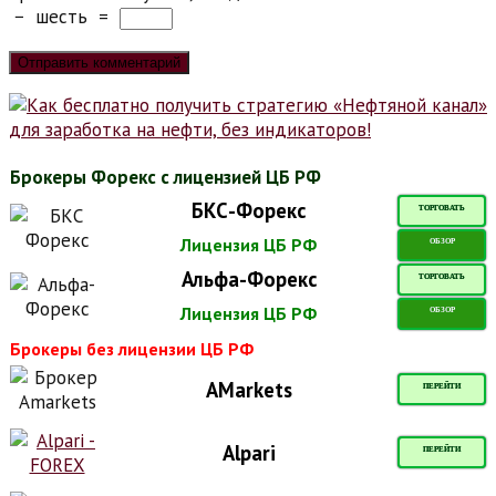
−
шесть
=
Брокеры Форекс с лицензией ЦБ РФ
БКС-Форекс
ТОРГОВАТЬ
Лицензия ЦБ РФ
ОБЗОР
Альфа-Форекс
ТОРГОВАТЬ
Лицензия ЦБ РФ
ОБЗОР
Брокеры без лицензии ЦБ РФ
AMarkets
ПЕРЕЙТИ
Alpari
ПЕРЕЙТИ