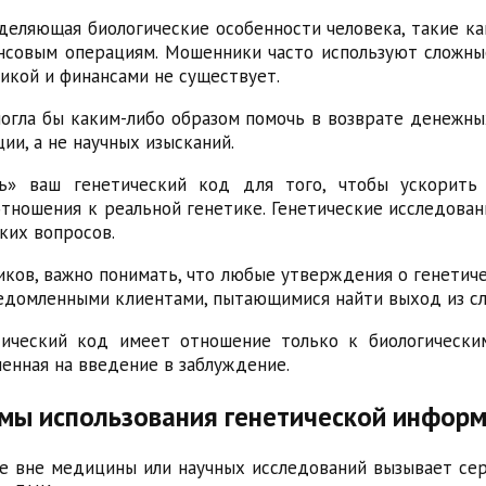
еляющая биологические особенности человека, такие как
нсовым операциям. Мошенники часто используют сложн
икой и финансами не существует.
огла бы каким-либо образом помочь в возврате денежны
и, а не научных изысканий.
ь» ваш генетический код для того, чтобы ускорить 
тношения к реальной генетике. Генетические исследован
ких вопросов.
ков, важно понимать, что любые утверждения о генетиче
едомленными клиентами, пытающимися найти выход из сл
тический код имеет отношение только к биологически
ленная на введение в заблуждение.
емы использования генетической инфор
 вне медицины или научных исследований вызывает сер