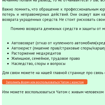
Важно помнить, что обращение к профессиональным юр
потерь и неправомерных действий. Они окажут вам к
возврата украденных средств. Не стоит рисковать свои
Помимо возврата денежных средств и защиты от м
Автовозврат (отказ от купленного автомобиля(кре
Автоюрист (лишение прав/страховые споры/карше
Расторжение медкредитов
Жилищное, семейное, трудовое право
Наследство, споры и вопросы
Для связи можете на нашей главной странице про связь 
Заполнить форму или воспользоваться Чатом с юристом
Или можете воспользоваться Чатом с живым человеком -