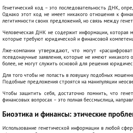
Генетический код – это последовательность ДНК, опред
Однако этот код не имеет никакого отношения к фина
легитимности своих предложений, но связь между генет
Человеческая ДНК не содержит информации, которая м
которые требуют юридической и финансовой компетенци
Лже-компании утверждают, что могут «расшифроват
псевдонаучные заявления, которые не имеют никакого о
более, не могут служить основой для решения юридичес
Для того чтобы не попасть в ловушку подобных мошенни
Подобные предложения строятся на манипуляции неосв
Чтобы защитить себя, достаточно помнить, что гене
финансовых вопросах – это полная бессмыслица, направ
Биоэтика и финансы: этические пробл
Использование генетической информации в любой сфере