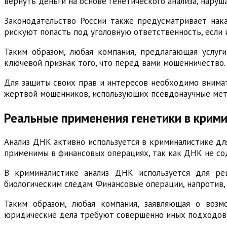
вернуть деньги на основе генетического анализа, наруш
Законодательство России также предусматривает нака
рискуют попасть под уголовную ответственность, если 
Таким образом, любая компания, предлагающая услуг
ключевой признак того, что перед вами мошенничество.
Для защиты своих прав и интересов необходимо внимат
жертвой мошенников, использующих псевдонаучные мет
Реальные применения генетики в крими
Анализ ДНК активно используется в криминалистике дл
применимы в финансовых операциях, так как ДНК не со
В криминалистике анализ ДНК используется для ре
биологическим следам. Финансовые операции, напротив
Таким образом, любая компания, заявляющая о возм
юридические дела требуют совершенно иных подходов