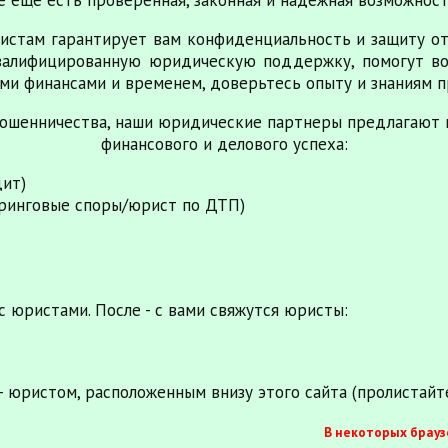
истам гарантирует вам конфиденциальность и защиту от
валифицированную юридическую поддержку, помогут во
ми финансами и временем, доверьтесь опыту и знаниям п
ошенничества, наши юридические партнеры предлагают 
финансового и делового успеха:
дит)
ринговые споры/юрист по ДТП)
с юристами. После - с вами свяжутся юристы:
 юристом, расположенным внизу этого сайта (пролистайте
В некоторых брауз