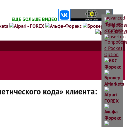
ЕЩЕ БОЛЬШЕ ВИДЕО
етического кода» клиента: