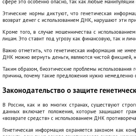
сфере это особенно опасно, так как любые манипуляции
Этические нормы диктуют, что генетическая информа
возврат денег с использованием ДНК, нарушают эти пр
Кроме того, в случае мошенничества с использование
лицам. Это ставит под угрозу как финансовую, так и лич
Важно отметить, что генетическая информация не имее
ДНК можно вернуть деньги, являются чистой фикцией, 
Таким образом, биоэтические проблемы использования г
причина, почему такие предложения нужно немедленно 
Законодательство о защите генетичес
В России, как и во многих странах, существуют строг
данных включает положения, которые защищают граж
«возврате средств» с использованием ДНК противореч
Генетическая информация охраняется законом как кон