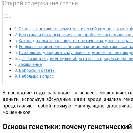
Открой содержание статьи
Основы генетики: почему генетический код не связан с
Биоэтика и финансы: этические проблемы использовани
Законодательство о защите генетических данных: пра
Реальные применения генетики в криминалистике: как н
Психология доверия к «научным» терминам: почему люд
Для возврата денег лучше обратиться к профессионала
Заключение
Вопросы и ответы
Небольшой опрос
В последние годы наблюдается всплеск мошенничеств,
деньги, используя абсурдные идеи вроде анализа ген
представляют собой прямую манипуляцию доверчивым
мошенников.
Основы генетики: почему генетический