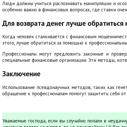
Люди должны учиться распознавать манипуляции и осоз
особенно важно в финансовых вопросах, где ставки очен
Для возврата денег лучше обратиться
Когда человек сталкивается с финансовым мошенничест
этого, лучше обратиться за помощью к профессиональн
Профессионалы могут предложить законные и провере
специальные финансовые организации. Эти методы, хотя
Заключение
Использование псевдонаучных методов, таких как гене
обращение к профессионалам помогут защитить себя от
Уважаемые господа, если вы случайно попали в неудач
нечаянно попали на развод, то не отчаивайтесь! У Вас 