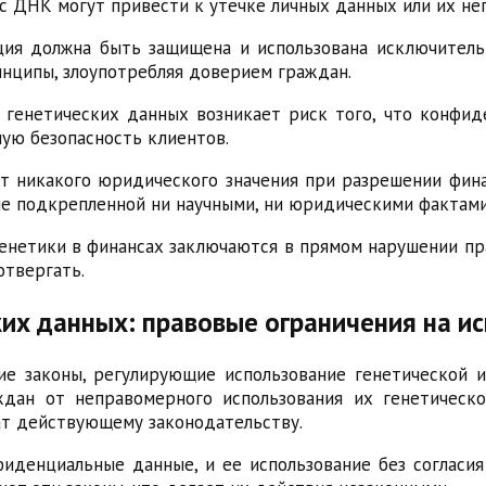
 с ДНК могут привести к утечке личных данных или их н
ция должна быть защищена и использована исключитель
инципы, злоупотребляя доверием граждан.
м генетических данных возникает риск того, что конф
ную безопасность клиентов.
т никакого юридического значения при разрешении фин
не подкрепленной ни научными, ни юридическими фактами
енетики в финансах заключаются в прямом нарушении пр
отвергать.
ких данных: правовые ограничения на 
ие законы, регулирующие использование генетической 
дан от неправомерного использования их генетическо
ат действующему законодательству.
фиденциальные данные, и ее использование без согласи