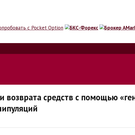
ионах и криптовалюте.
 возврата средств с помощью «ген
нипуляций