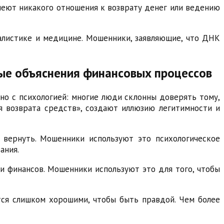
меют никакого отношения к возврату денег или ведению
алистике и медицине. Мошенники, заявляющие, что ДНК
ные объяснения финансовых процессов
но с психологией: многие люди склонны доверять тому,
ля возврата средств», создают иллюзию легитимности и
 вернуть. Мошенники используют это психологическое
ания.
и финансов. Мошенники используют это для того, чтобы
тся слишком хорошими, чтобы быть правдой. Чем более