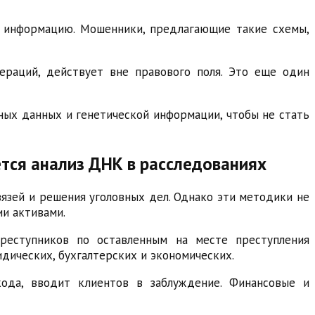
ую информацию. Мошенники, предлагающие такие схемы,
ераций, действует вне правового поля. Это еще один
ных данных и генетической информации, чтобы не стать
ется анализ ДНК в расследованиях
язей и решения уголовных дел. Однако эти методики не
и активами.
реступников по оставленным на месте преступления
дических, бухгалтерских и экономических.
кода, вводит клиентов в заблуждение. Финансовые и