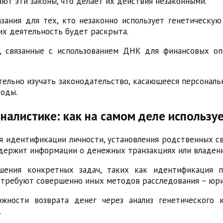
ают эти законы, что делает их действия незаконными.
зания для тех, кто незаконно использует генетическ
их деятельность будет раскрыта.
и, связанные с использованием ДНК для финансовых оп
ельно изучать законодательство, касающееся персональ
оды.
налистике: как на самом деле использу
я идентификации личности, установления родственных св
держит информации о денежных транзакциях или владени
шения конкретных задач, таких как идентификация п
, требуют совершенно иных методов расследования – юри
ожности возврата денег через анализ генетического 
.