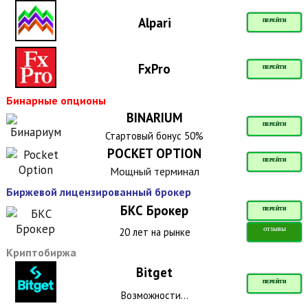
Alpari
ПЕРЕЙТИ
FxPro
ПЕРЕЙТИ
Бинарные опционы
BINARIUM
ПЕРЕЙТИ
Стартовый бонус 50%
POCKET OPTION
ПЕРЕЙТИ
Мощный терминал
Биржевой лицензированный брокер
БКС Брокер
ПЕРЕЙТИ
20 лет на рынке
ОТЗЫВЫ
Криптобиржа
Bitget
ПЕРЕЙТИ
Возможности...