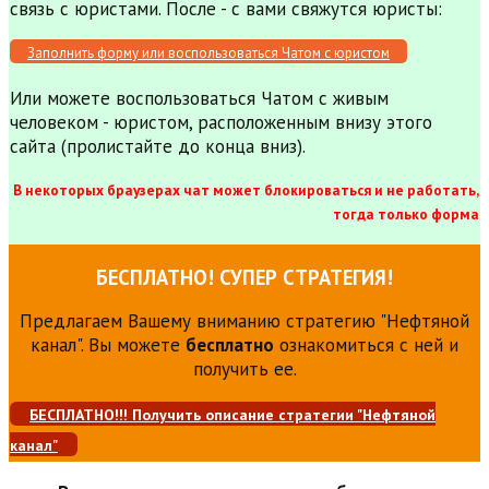
связь с юристами. После - с вами свяжутся юристы:
Заполнить форму или воспользоваться Чатом с юристом
Или можете воспользоваться Чатом с живым
человеком - юристом, расположенным внизу этого
сайта (пролистайте до конца вниз).
В некоторых браузерах чат может блокироваться и не работать,
тогда только форма
БЕСПЛАТНО! СУПЕР СТРАТЕГИЯ!
Предлагаем Вашему вниманию стратегию "Нефтяной
канал". Вы можете
бесплатно
ознакомиться с ней и
получить ее.
БЕСПЛАТНО!!! Получить описание стратегии "Нефтяной
канал"