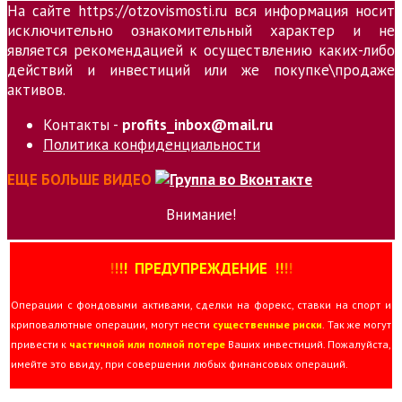
На сайте https://otzovismosti.ru вся информация носит
исключительно ознакомительный характер и не
является рекомендацией к осуществлению каких-либо
действий и инвестиций или же покупке\продаже
активов.
Контакты -
profits_inbox@mail.ru
Политика конфиденциальности
ЕЩЕ БОЛЬШЕ ВИДЕО
Внимание!
!
!
!
!
ПРЕДУПРЕЖДЕНИЕ
!!
!
!
Операции с фондовыми активами, сделки на форекс, ставки на спорт и
криповалютные операции, могут нести
существенные риски
. Так же могут
привести к
частичной или полной потере
Ваших инвестиций. Пожалуйста,
имейте это ввиду, при совершении любых финансовых операций.