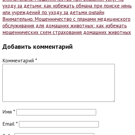
Навигация
уходу за детьми: как избежать обмана при поиске нянь
по
или учреждений по уходу за детьми онлайн
записям
Внимательно. Мошенничество с планами медицинского
обслуживания для домашних животных: как избежать
мошеннических схем страхования домашних животных
Добавить комментарий
Комментарий
*
Имя
*
Email
*