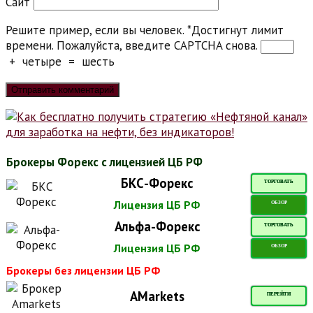
Сайт
Решите пример, если вы человек.
*
Достигнут лимит
времени. Пожалуйста, введите CAPTCHA снова.
+
четыре
=
шесть
Брокеры Форекс с лицензией ЦБ РФ
БКС-Форекс
ТОРГОВАТЬ
Лицензия ЦБ РФ
ОБЗОР
Альфа-Форекс
ТОРГОВАТЬ
Лицензия ЦБ РФ
ОБЗОР
Брокеры без лицензии ЦБ РФ
AMarkets
ПЕРЕЙТИ