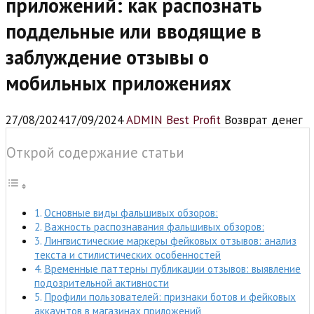
приложений: как распознать
поддельные или вводящие в
заблуждение отзывы о
мобильных приложениях
27/08/2024
17/09/2024
ADMIN Best Profit
Возврат денег
Открой содержание статьи
Основные виды фальшивых обзоров:
Важность распознавания фальшивых обзоров:
Лингвистические маркеры фейковых отзывов: анализ
текста и стилистических особенностей
Временные паттерны публикации отзывов: выявление
подозрительной активности
Профили пользователей: признаки ботов и фейковых
аккаунтов в магазинах приложений