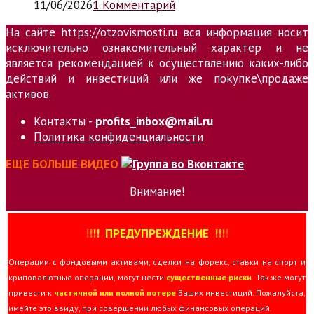
11/06/2026
1 Комментарий
На сайте https://otzovismosti.ru вся информация носит
исключительно ознакомительный характер и не
является рекомендацией к осуществлению каких-либо
действий и инвестиций или же покупке\продаже
активов.
Контакты -
profits_inbox@mail.ru
Политика конфиденциальности
ЕЩЕ БОЛЬШЕ ВИДЕО
Внимание!
!
!
!
!
ПРЕДУПРЕЖДЕНИЕ
!!
!
!
Операции с фондовыми активами, сделки на форекс, ставки на спорт и
криповалютные операции, могут нести
существенные риски
. Так же могут
привести к
частичной или полной потере
Ваших инвестиций. Пожалуйста,
имейте это ввиду, при совершении любых финансовых операций.