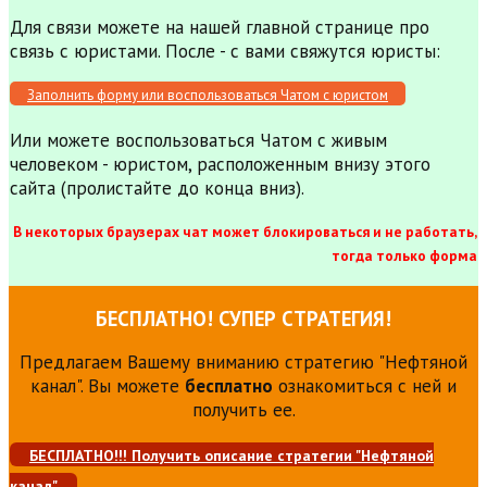
Для связи можете на нашей главной странице про
связь с юристами. После - с вами свяжутся юристы:
Заполнить форму или воспользоваться Чатом с юристом
Или можете воспользоваться Чатом с живым
человеком - юристом, расположенным внизу этого
сайта (пролистайте до конца вниз).
В некоторых браузерах чат может блокироваться и не работать,
тогда только форма
БЕСПЛАТНО! СУПЕР СТРАТЕГИЯ!
Предлагаем Вашему вниманию стратегию "Нефтяной
канал". Вы можете
бесплатно
ознакомиться с ней и
получить ее.
БЕСПЛАТНО!!! Получить описание стратегии "Нефтяной
канал"