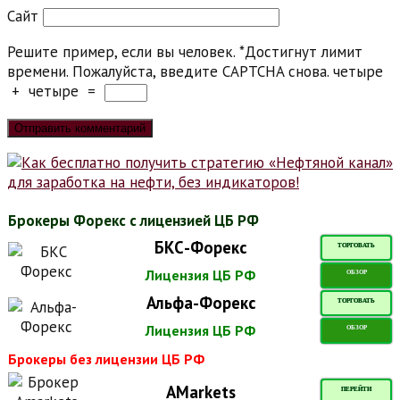
Сайт
Решите пример, если вы человек.
*
Достигнут лимит
времени. Пожалуйста, введите CAPTCHA снова.
четыре
+
четыре
=
Брокеры Форекс с лицензией ЦБ РФ
БКС-Форекс
ТОРГОВАТЬ
Лицензия ЦБ РФ
ОБЗОР
Альфа-Форекс
ТОРГОВАТЬ
Лицензия ЦБ РФ
ОБЗОР
Брокеры без лицензии ЦБ РФ
AMarkets
ПЕРЕЙТИ