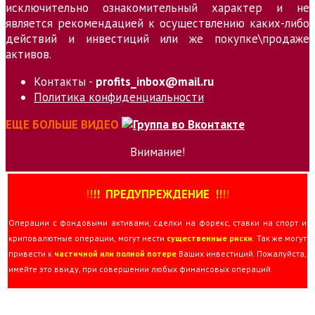
исключительно ознакомительный характер и не
является рекомендацией к осуществлению каких-либо
действий и инвестиций или же покупке\продаже
активов.
Контакты -
profits_inbox@mail.ru
Политика конфиденциальности
ЕЩЕ БОЛЬШЕ ВИДЕО
Внимание!
!
!
!
!
ПРЕДУПРЕЖДЕНИЕ
!!
!
!
Операции с фондовыми активами, сделки на форекс, ставки на спорт и
криповалютные операции, могут нести
существенные риски
. Так же могут
привести к
частичной или полной потере
Ваших инвестиций. Пожалуйста,
имейте это ввиду, при совершении любых финансовых операций.