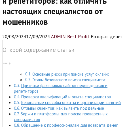
и репетиторов: как отличить
настоящих специалистов от
мошенников
20/08/2024
17/09/2024
ADMIN Best Profit
Возврат денег
Открой содержание статьи
Основные риски при поиске услуг онлайн:
Этапы безопасного поиска специалиста:
Признаки фальшивых сайтов переводчиков и
репетиторов
Проверка квалификаций и опыта специалистов
Безопасные способы оплаты и организации занятий
Отзывы клиентов: как выявить поддельные
Биржи и платформы для поиска проверенных
специалистов
Обращение к профессионалам для возврата денег