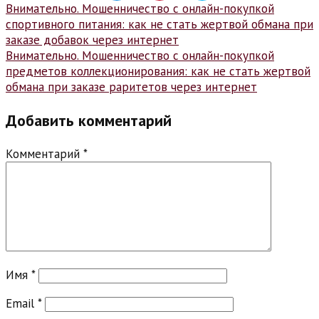
Навигация
Внимательно. Мошенничество с онлайн-покупкой
спортивного питания: как не стать жертвой обмана при
по
заказе добавок через интернет
записям
Внимательно. Мошенничество с онлайн-покупкой
предметов коллекционирования: как не стать жертвой
обмана при заказе раритетов через интернет
Добавить комментарий
Комментарий
*
Имя
*
Email
*