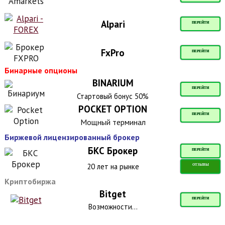
Alpari
ПЕРЕЙТИ
FxPro
ПЕРЕЙТИ
Бинарные опционы
BINARIUM
ПЕРЕЙТИ
Стартовый бонус 50%
POCKET OPTION
ПЕРЕЙТИ
Мощный терминал
Биржевой лицензированный брокер
БКС Брокер
ПЕРЕЙТИ
20 лет на рынке
ОТЗЫВЫ
Криптобиржа
Bitget
ПЕРЕЙТИ
Возможности...