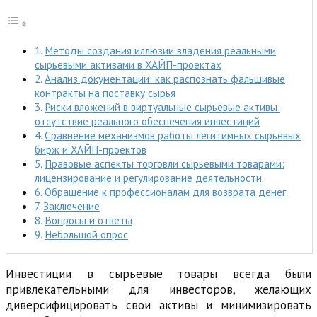
Методы создания иллюзии владения реальными
сырьевыми активами в ХАЙП-проектах
Анализ документации: как распознать фальшивые
контракты на поставку сырья
Риски вложений в виртуальные сырьевые активы:
отсутствие реального обеспечения инвестиций
Сравнение механизмов работы легитимных сырьевых
бирж и ХАЙП-проектов
Правовые аспекты торговли сырьевыми товарами:
лицензирование и регулирование деятельности
Обращение к профессионалам для возврата денег
Заключение
Вопросы и ответы
Небольшой опрос
Инвестиции в сырьевые товары всегда были
привлекательными для инвесторов, желающих
диверсифицировать свои активы и минимизировать