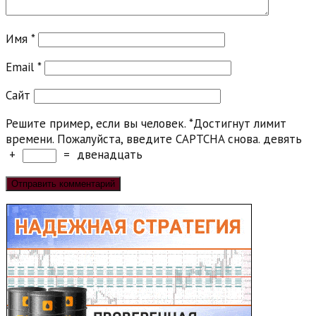
Имя
*
Email
*
Сайт
Решите пример, если вы человек.
*
Достигнут лимит
времени. Пожалуйста, введите CAPTCHA снова.
девять
+
=
двенадцать