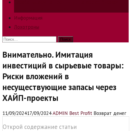
Зарабатываем на трейдинге на форкс, биржах,
опционах и криптовалюте.
Информация
Лохотроны
Найти:
Внимательно. Имитация
инвестиций в сырьевые товары:
Риски вложений в
несуществующие запасы через
ХАЙП-проекты
11/09/2024
17/09/2024
ADMIN Best Profit
Возврат денег
Открой содержание статьи