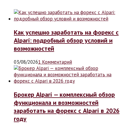
Как успешно заработать на форекс с
Alpari: подробный обзор условий и
возможностей
03/08/2026
1 Комментарий
Брокер Alpari — комплексный обзор
функционала и возможностей
заработать на форекс с Alpari в 2026
году