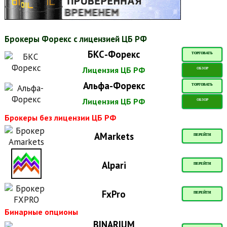
Брокеры Форекс с лицензией ЦБ РФ
БКС-Форекс
ТОРГОВАТЬ
Лицензия ЦБ РФ
ОБЗОР
Альфа-Форекс
ТОРГОВАТЬ
Лицензия ЦБ РФ
ОБЗОР
Брокеры без лицензии ЦБ РФ
AMarkets
ПЕРЕЙТИ
Alpari
ПЕРЕЙТИ
FxPro
ПЕРЕЙТИ
Бинарные опционы
BINARIUM