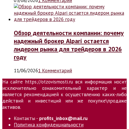
03/08/2026
1 Комментарий
Обзор деятельности компании: почему
надежный брокер Alpari остается
лидером рынка для трейдеров в 2026
году
11/06/2026
1 Комментарий
На сайте https://otzovismosti.ru вся информация носит
исключительно ознакомительный характер и не
является рекомендацией к осуществлению каких-либо
действий и инвестиций или же покупке\продаже
активов.
Контакты -
profits_inbox@mail.ru
Политика конфиденциальности