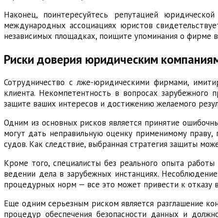
Наконец, поинтересуйтесь репутацией юридической
международных ассоциациях юристов свидетельствует
независимых площадках, поищите упоминания о фирме в
Риски доверия юридическим компаниям
Сотрудничество с лже-юридическими фирмами, имити
клиента. Некомпетентность в вопросах зарубежного п
защите ваших интересов и достижению желаемого резул
Одним из основных рисков является принятие ошибочн
могут дать неправильную оценку применимому праву, 
судов. Как следствие, выбранная стратегия защиты мож
Кроме того, специалисты без реального опыта работ
ведении дела в зарубежных инстанциях. Несоблюдение
процедурных норм — все это может привести к отказу в
Еще одним серьезным риском является разглашение ко
процедур обеспечения безопасности данных и должно