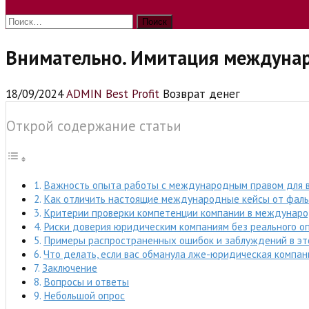
Найти:
Внимательно. Имитация междунар
18/09/2024
ADMIN Best Profit
Возврат денег
Открой содержание статьи
Важность опыта работы с международным правом для 
Как отличить настоящие международные кейсы от фал
Критерии проверки компетенции компании в междунаро
Риски доверия юридическим компаниям без реального о
Примеры распространенных ошибок и заблуждений в эт
Что делать, если вас обманула лже-юридическая компан
Заключение
Вопросы и ответы
Небольшой опрос