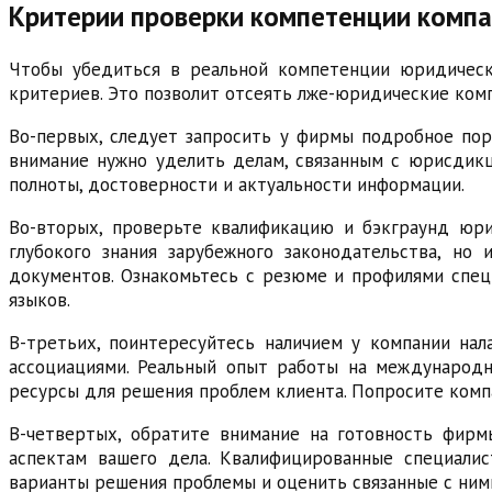
Критерии проверки компетенции комп
Чтобы убедиться в реальной компетенции юридичес
критериев. Это позволит отсеять лже-юридические ком
Во-первых, следует запросить у фирмы подробное пор
внимание нужно уделить делам, связанным с юрисдикц
полноты, достоверности и актуальности информации.
Во-вторых, проверьте квалификацию и бэкграунд юри
глубокого знания зарубежного законодательства, но 
документов. Ознакомьтесь с резюме и профилями спец
языков.
В-третьих, поинтересуйтесь наличием у компании на
ассоциациями. Реальный опыт работы на международн
ресурсы для решения проблем клиента. Попросите ком
В-четвертых, обратите внимание на готовность фир
аспектам вашего дела. Квалифицированные специали
варианты решения проблемы и оценить связанные с ним