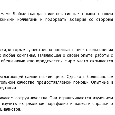
рмами. Любые скандалы или негативные отзывы о вашем
бежными коллегами и подорвать доверие со стороны
ки, которые существенно повышают риск столкновения
о любая компания, заявляющая о своем опыте работы с
и обещаниями лже-юридических фирм часто скрывается
едлагающей самые низкие цены. Однако в большинстве
ительном качестве предоставляемой помощи. Опытные и
путации.
чалом сотрудничества. Они ограничиваются изучением
изучить их реальное портфолио и навести справки о
циалистов.