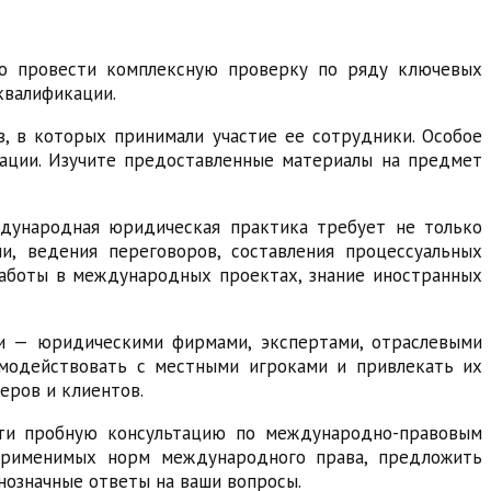
о провести комплексную проверку по ряду ключевых
квалификации.
, в которых принимали участие ее сотрудники. Особое
уации. Изучите предоставленные материалы на предмет
ждународная юридическая практика требует не только
ии, ведения переговоров, составления процессуальных
работы в международных проектах, знание иностранных
ми — юридическими фирмами, экспертами, отраслевыми
имодействовать с местными игроками и привлекать их
еров и клиентов.
сти пробную консультацию по международно-правовым
 применимых норм международного права, предложить
нозначные ответы на ваши вопросы.