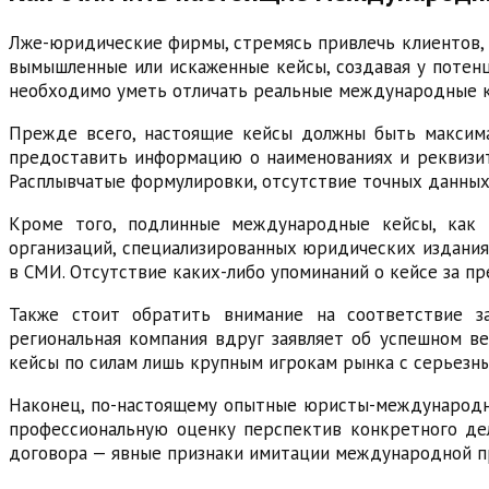
Лже-юридические фирмы, стремясь привлечь клиентов, 
вымышленные или искаженные кейсы, создавая у потенц
необходимо уметь отличать реальные международные к
Прежде всего, настоящие кейсы должны быть максим
предоставить информацию о наименованиях и реквизита
Расплывчатые формулировки, отсутствие точных данных
Кроме того, подлинные международные кейсы, как 
организаций, специализированных юридических издания
в СМИ. Отсутствие каких-либо упоминаний о кейсе за 
Также стоит обратить внимание на соответствие з
региональная компания вдруг заявляет об успешном в
кейсы по силам лишь крупным игрокам рынка с серьезны
Наконец, по-настоящему опытные юристы-международни
профессиональную оценку перспектив конкретного дел
договора — явные признаки имитации международной п