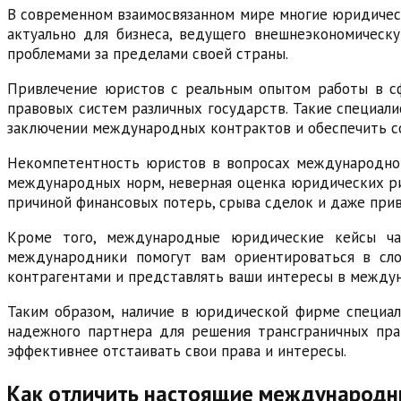
В современном взаимосвязанном мире многие юридическ
актуально для бизнеса, ведущего внешнеэкономическу
проблемами за пределами своей страны.
Привлечение юристов с реальным опытом работы в сф
правовых систем различных государств. Такие специал
заключении международных контрактов и обеспечить с
Некомпетентность юристов в вопросах международного
международных норм, неверная оценка юридических ри
причиной финансовых потерь, срыва сделок и даже прив
Кроме того, международные юридические кейсы ча
международники помогут вам ориентироваться в сло
контрагентами и представлять ваши интересы в между
Таким образом, наличие в юридической фирме специа
надежного партнера для решения трансграничных пра
эффективнее отстаивать свои права и интересы.
Как отличить настоящие международн