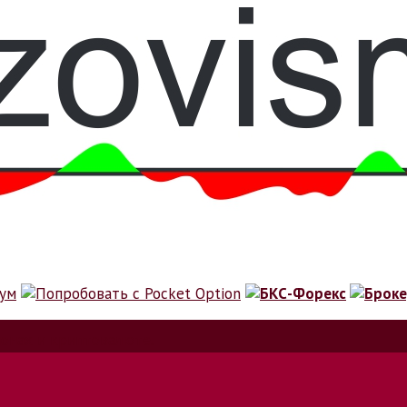
ионах и криптовалюте.