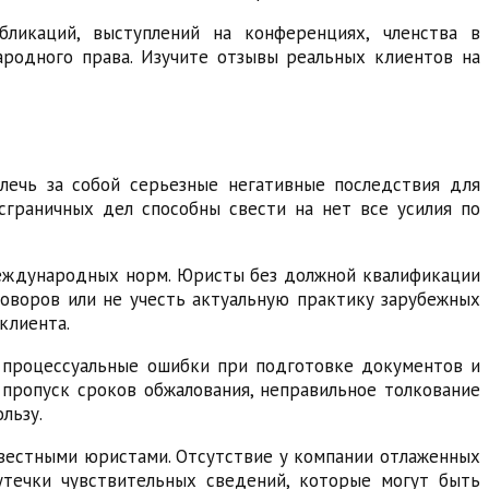
ликаций, выступлений на конференциях, членства в
родного права. Изучите отзывы реальных клиентов на
ечь за собой серьезные негативные последствия для
сграничных дел способны свести на нет все усилия по
международных норм. Юристы без должной квалификации
оворов или не учесть актуальную практику зарубежных
клиента.
 процессуальные ошибки при подготовке документов и
пропуск сроков обжалования, неправильное толкование
льзу.
вестными юристами. Отсутствие у компании отлаженных
утечки чувствительных сведений, которые могут быть