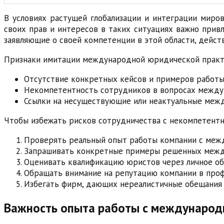
В условиях растущей глобализации и интеграции мир
своих прав и интересов в таких ситуациях важно при
заявляющие о своей компетенции в этой области, дейс
Признаки имитации международной юридической практ
Отсутствие конкретных кейсов и примеров работы
Некомпетентность сотрудников в вопросах между
Ссылки на несуществующие или неактуальные ме
Чтобы избежать рисков сотрудничества с некомпетент
Проверять реальный опыт работы компании с ме
Запрашивать конкретные примеры решенных межд
Оценивать квалификацию юристов через личное об
Обращать внимание на репутацию компании в про
Избегать фирм, дающих нереалистичные обещания 
Важность опыта работы с международ