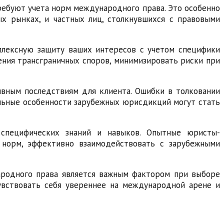
ребуют учета норм международного права. Это особенно
ых рынках, и частных лиц, столкнувшихся с правовыми
плексную защиту ваших интересов с учетом специфики
ения трансграничных споров, минимизировать риски при
ивным последствиям для клиента. Ошибки в толковании
льные особенности зарубежных юрисдикций могут стать
специфических знаний и навыков. Опытные юристы-
 норм, эффективно взаимодействовать с зарубежными
ародного права является важным фактором при выборе
увствовать себя увереннее на международной арене и