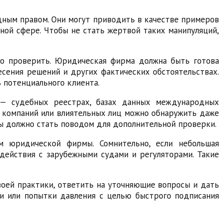
дным правом. Они могут приводить в качестве примеров
ной сфере. Чтобы не стать жертвой таких манипуляций,
о проверить. Юридическая фирма должна быть готова
есения решений и других фактических обстоятельствах.
 потенциального клиента.
 — судебных реестрах, базах данных международных
х компаний или влиятельных лиц можно обнаружить даже
ы должно стать поводом для дополнительной проверки.
м юридической фирмы. Сомнительно, если небольшая
действия с зарубежными судами и регуляторами. Такие
оей практики, ответить на уточняющие вопросы и дать
ии или попытки давления с целью быстрого подписания