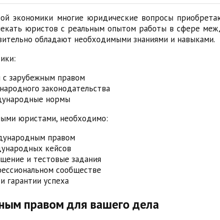
овой экономики многие юридические вопросы приобрет
влекать юристов с реальным опытом работы в сфере меж
твительно обладают необходимыми знаниями и навыками.
ики:
 с зарубежным правом
народного законодательства
ждународные нормы
ными юристами, необходимо:
ждународным правом
ународных кейсов
щение и тестовые задания
фессиональном сообществе
и гарантии успеха
ным правом для вашего дела