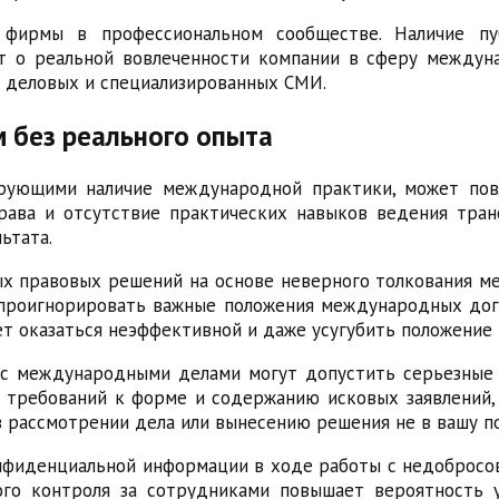
 фирмы в профессиональном сообществе. Наличие пуб
 о реальной вовлеченности компании в сферу междуна
 деловых и специализированных СМИ.
 без реального опыта
рующими наличие международной практики, может повл
рава и отсутствие практических навыков ведения тран
ьтата.
ых правовых решений на основе неверного толкования 
проигнорировать важные положения международных дог
ет оказаться неэффективной и даже усугубить положение 
ы с международными делами могут допустить серьезные
 требований к форме и содержанию исковых заявлений, 
 рассмотрении дела или вынесению решения не в вашу по
нфиденциальной информации в ходе работы с недобросо
го контроля за сотрудниками повышает вероятность 