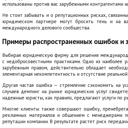
использованы против вас зарубежными контрагентами и
Не стоит забывать и о репутационных рисках, связан
юридическом партнере могут бросить тень и на ва
международного делового сообщества.
Примеры распространенных ошибок и 
Выбирая юридическую фирму для решения международн
с недобросовестными практиками. Одно из наиболее р
зарубежным правом, действительно обладает необход
элементарная некомпетентность и отсутствие реальной
Другая частая ошибка — стремление сэкономить на у
случаев демпинг на рынке юридических услуг свидете
надежные юристы, как правило, предлагают услуги по 
Многие клиенты также совершают ошибку, пренебрега
рекламных материалов и общением с менеджерами по
репутации компании. В результате растет риск передач