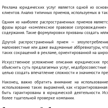
Реклама юридических услуг является одной из основ
клиентов. Анализ типичных приемов, используемых в та
Одним из наиболее распространенных приемов являетс
фразы вроде «комплексное правовое сопровождение» 
содержания. Такие формулировки призваны создать иллю
Другой распространенный прием — злоупотребление
малоизвестные или даже выдуманные аббревиатуры, что
таких сокращений в рекламе, ориентированной на широ
Искусственное усложнение описания юридических пр
объяснить суть предлагаемых услуг, недобросовестные 
целью создать впечатление сложности и значимости пре
Наконец, важно обратить внимание на использовани
использованию таких выражений, как «гарантированная
быть гарантированы в юридической деятельности. Ис
более тщательной проверке компании.