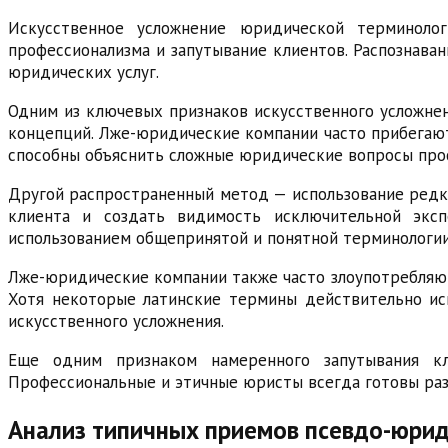
Искусственное усложнение юридической терминолог
профессионализма и запутывание клиентов. Распознава
юридических услуг.
Одним из ключевых признаков искусственного усложне
концепций. Лже-юридические компании часто прибегают
способны объяснить сложные юридические вопросы про
Другой распространенный метод — использование редки
клиента и создать видимость исключительной экс
использованием общепринятой и понятной терминологии
Лже-юридические компании также часто злоупотребляют
Хотя некоторые латинские термины действительно ис
искусственного усложнения.
Еще одним признаком намеренного запутывания кл
Профессиональные и этичные юристы всегда готовы раз
Анализ типичных приемов псевдо-юрид