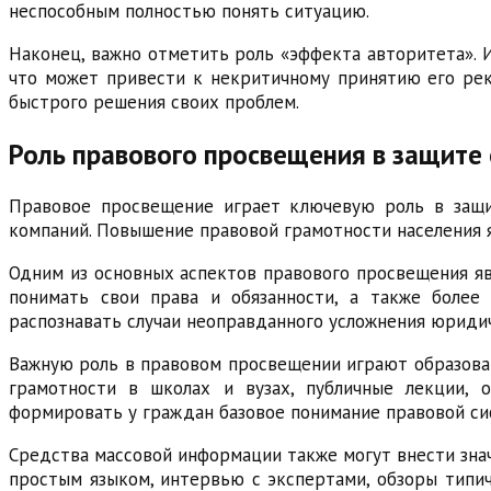
неспособным полностью понять ситуацию.
Наконец, важно отметить роль «эффекта авторитета». 
что может привести к некритичному принятию его рек
быстрого решения своих проблем.
Роль правового просвещения в защите
Правовое просвещение играет ключевую роль в защи
компаний. Повышение правовой грамотности населения
Одним из основных аспектов правового просвещения я
понимать свои права и обязанности, а также более
распознавать случаи неоправданного усложнения юриди
Важную роль в правовом просвещении играют образоват
грамотности в школах и вузах, публичные лекции,
формировать у граждан базовое понимание правовой с
Средства массовой информации также могут внести зна
простым языком, интервью с экспертами, обзоры типи