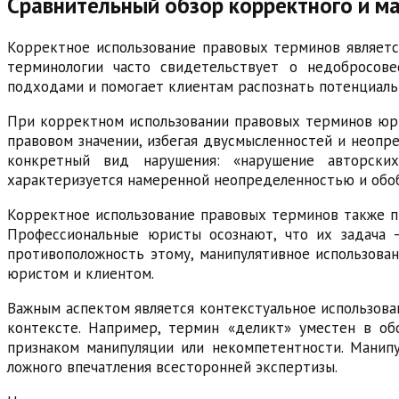
Сравнительный обзор корректного и м
Корректное использование правовых терминов являетс
терминологии часто свидетельствует о недобросове
подходами и помогает клиентам распознать потенциаль
При корректном использовании правовых терминов юри
правовом значении, избегая двусмысленностей и неопр
конкретный вид нарушения: «нарушение авторских 
характеризуется намеренной неопределенностью и обоб
Корректное использование правовых терминов также п
Профессиональные юристы осознают, что их задача —
противоположность этому, манипулятивное использова
юристом и клиентом.
Важным аспектом является контекстуальное использов
контексте. Например, термин «деликт» уместен в об
признаком манипуляции или некомпетентности. Манипу
ложного впечатления всесторонней экспертизы.