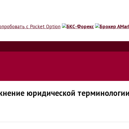
ионах и криптовалюте.
ожнение юридической терминолог