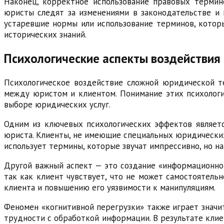
Наконец, корректное использование правовых термин
юристы следят за изменениями в законодательстве и
устаревшие нормы или использование терминов, котор
исторических знаний.
Психологические аспекты воздействия
Психологическое воздействие сложной юридической т
между юристом и клиентом. Понимание этих психологи
выборе юридических услуг.
Одним из ключевых психологических эффектов являетс
юриста. Клиенты, не имеющие специальных юридических 
использует термины, которые звучат импрессивно, но на
Другой важный аспект — это создание «информационно
так как клиент чувствует, что не может самостоятель
клиента и повышению его уязвимости к манипуляциям.
Феномен «когнитивной перегрузки» также играет значи
трудности с обработкой информации. В результате клиен