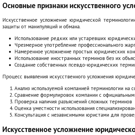
Основные признаки искусственного ус
Искусственное усложнение юридической терминологи
защиты от манипуляций и обмана.
Использование редких или устаревших юридическ
Чрезмерное употребление профессионального жарг
Намеренное усложнение простых юридических ко
Использование иностранных терминов без их объя
Создание собственных псевдо-юридических терми
Процесс выявления искусственного усложнения юридич
Анализ используемой компанией терминологии на
Сравнение формулировок компании с официальны
Проверка наличия разъяснений сложных терминов
Оценка уместности использования специализирован
Консультация с независимыми юристами для прове
Искусственное усложнение юридическо