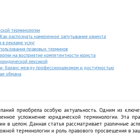
ской терминологии
Как распознать намеренное запутывание клиента
 в рекламе услуг
спользования правовых терминов
логии на восприятие компетентности юриста
 юридической лексикой
ми: баланс между профессионализмом и доступностью
чае обмана
паний приобрела особую актуальность. Одним из ключе
твенное усложнение юридической терминологии. Эта пр
ии в целом. Данная статья рассматривает различные ас
ложной терминологии и роль правового просвещения в за