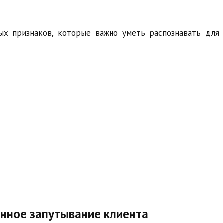
х признаков, которые важно уметь распознавать для
енное запутывание клиента