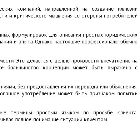
еских компаний, направленной на создание иллюзии
ости и критического мышления со стороны потребителей
анных формулировок для описания простых юридических
наний и опыта. Однако настоящие профессионалы обычно
ости. Это делается с целью произвести впечатление на
ике большинство концепций может быть выражено с
иями, без предоставления их перевода или объяснения.
нованное употребление может быть признаком попытки
емые термины простым языком по просьбе клиента.
чивая полное понимание ситуации клиентом.