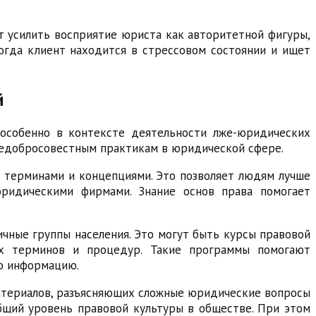
т усилить восприятие юриста как авторитетной фигуры,
огда клиент находится в стрессовом состоянии и ищет
й
особенно в контексте деятельности лже-юридических
недобросовестным практикам в юридической сфере.
 терминами и концепциями. Это позволяет людям лучше
юридическими фирмами. Знание основ права помогает
чные группы населения. Это могут быть курсы правовой
их терминов и процедур. Такие программы помогают
ю информацию.
материалов, разъясняющих сложные юридические вопросы
бщий уровень правовой культуры в обществе. При этом