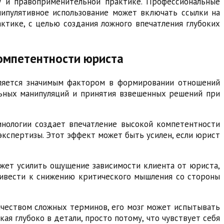
у и правоприменительной практике. Профессиональные
ипулятивное использование может включать ссылки на
тике, с целью создания ложного впечатления глубоких
компетентности юриста
вляется значимым фактором в формировании отношений
льных манипуляций и принятия взвешенных решений при
инологии создает впечатление высокой компетентности
экспертизы. Этот эффект может быть усилен, если юрист
жет усилить ощущение зависимости клиента от юриста,
привести к снижению критического мышления со стороны
ичеством сложных терминов, его мозг может испытывать
ая глубоко в детали, просто потому, что чувствует себя