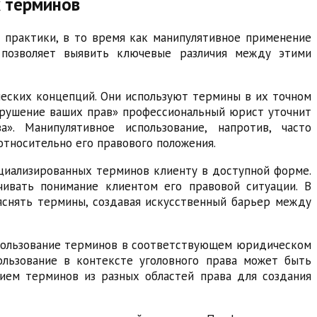
х терминов
 практики, в то время как манипулятивное применение
р позволяет выявить ключевые различия между этими
еских концепций. Они используют термины в их точном
нарушение ваших прав» профессиональный юрист уточнит
». Манипулятивное использование, напротив, часто
тносительно его правового положения.
циализированных терминов клиенту в доступной форме.
чивать понимание клиентом его правовой ситуации. В
яснять термины, создавая искусственный барьер между
спользование терминов в соответствующем юридическом
ользование в контексте уголовного права может быть
нием терминов из разных областей права для создания