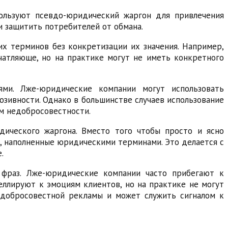
пользуют псевдо-юридический жаргон для привлечения
и защитить потребителей от обмана.
х терминов без конкретизации их значения. Например,
атляюще, но на практике могут не иметь конкретного
ями. Лже-юридические компании могут использовать
зивности. Однако в большинстве случаев использование
м недобросовестности.
ического жаргона. Вместо того чтобы просто и ясно
ы, наполненные юридическими терминами. Это делается с
.
 фраз. Лже-юридические компании часто прибегают к
еллируют к эмоциям клиентов, но на практике не могут
едобросовестной рекламы и может служить сигналом к