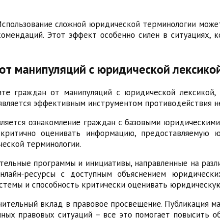
Использование сложной юридической терминологии може
омендаций. Этот эффект особенно силен в ситуациях, к
 от манипуляций с юридической лексико
те граждан от манипуляций с юридической лексикой, 
 является эффективным инструментом противодействия 
вляется ознакомление граждан с базовыми юридическими
 критично оценивать информацию, предоставляемую 
ческой терминологии.
ельные программы и инициативы, направленные на разли
 онлайн-ресурсы с доступным объяснением юридическ
истемы и способность критически оценивать юридическу
чительный вклад в правовое просвещение. Публикация 
чных правовых ситуаций – все это помогает повысить о