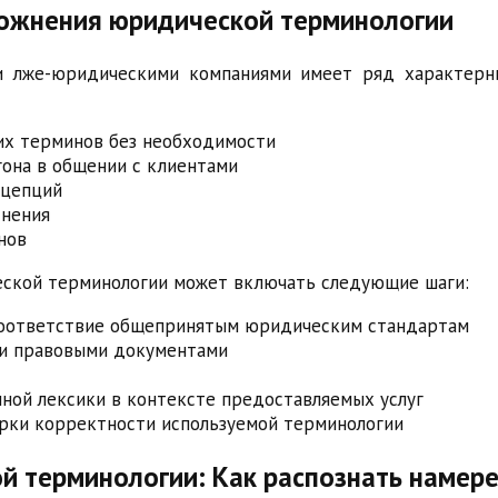
ложнения юридической терминологии
и лже-юридическими компаниями имеет ряд характерны
их терминов без необходимости
она в общении с клиентами
нцепций
снения
нов
еской терминологии может включать следующие шаги:
 соответствие общепринятым юридическим стандартам
ми правовыми документами
ной лексики в контексте предоставляемых услуг
рки корректности используемой терминологии
й терминологии: Как распознать намер