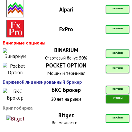
Alpari
ПЕРЕЙТИ
FxPro
ПЕРЕЙТИ
Бинарные опционы
BINARIUM
ПЕРЕЙТИ
Стартовый бонус 50%
POCKET OPTION
ПЕРЕЙТИ
Мощный терминал
Биржевой лицензированный брокер
БКС Брокер
ПЕРЕЙТИ
20 лет на рынке
ОТЗЫВЫ
Криптобиржа
Bitget
ПЕРЕЙТИ
Возможности...