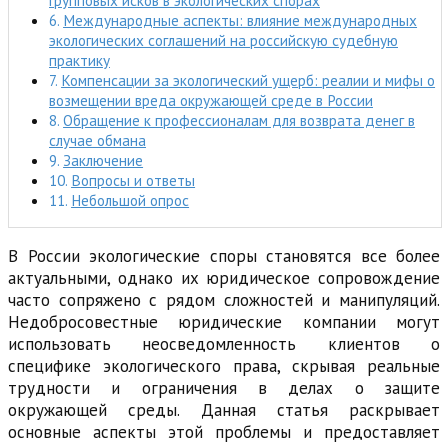
групповых исков в экологических спорах
Международные аспекты: влияние международных
экологических соглашений на российскую судебную
практику
Компенсации за экологический ущерб: реалии и мифы о
возмещении вреда окружающей среде в России
Обращение к профессионалам для возврата денег в
случае обмана
Заключение
Вопросы и ответы
Небольшой опрос
В России экологические споры становятся все более
актуальными, однако их юридическое сопровождение
часто сопряжено с рядом сложностей и манипуляций.
Недобросовестные юридические компании могут
использовать неосведомленность клиентов о
специфике экологического права, скрывая реальные
трудности и ограничения в делах о защите
окружающей среды. Данная статья раскрывает
основные аспекты этой проблемы и предоставляет