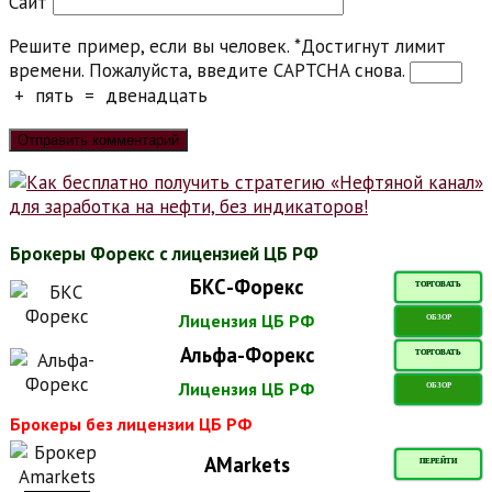
Сайт
Решите пример, если вы человек.
*
Достигнут лимит
времени. Пожалуйста, введите CAPTCHA снова.
+
пять
=
двенадцать
Брокеры Форекс с лицензией ЦБ РФ
БКС-Форекс
ТОРГОВАТЬ
Лицензия ЦБ РФ
ОБЗОР
Альфа-Форекс
ТОРГОВАТЬ
Лицензия ЦБ РФ
ОБЗОР
Брокеры без лицензии ЦБ РФ
AMarkets
ПЕРЕЙТИ