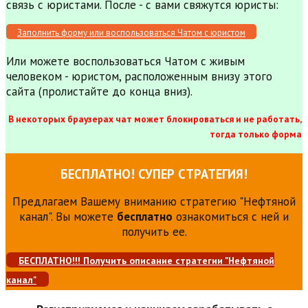
связь с юристами. После - с вами свяжутся юристы:
Заполнить форму или воспользоваться Чатом с юристом
Или можете воспользоваться Чатом с живым
человеком - юристом, расположенным внизу этого
сайта (пролистайте до конца вниз).
В некоторых браузерах чат может блокироваться и не работать,
тогда только форма
БЕСПЛАТНО! СУПЕР СТРАТЕГИЯ!
Предлагаем Вашему вниманию стратегию "Нефтяной
канал". Вы можете
бесплатно
ознакомиться с ней и
получить ее.
БЕСПЛАТНО!!! Получить описание стратегии "Нефтяной
канал"