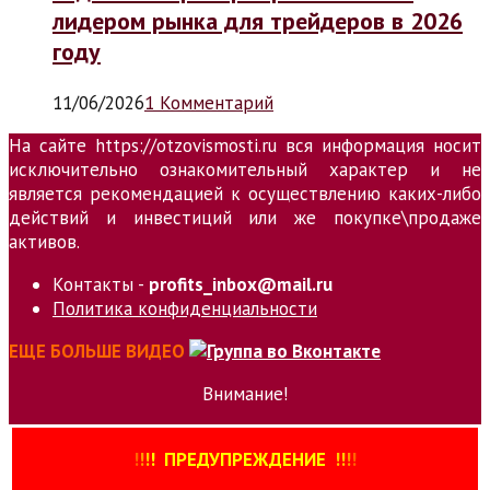
лидером рынка для трейдеров в 2026
году
11/06/2026
1 Комментарий
На сайте https://otzovismosti.ru вся информация носит
исключительно ознакомительный характер и не
является рекомендацией к осуществлению каких-либо
действий и инвестиций или же покупке\продаже
активов.
Контакты -
profits_inbox@mail.ru
Политика конфиденциальности
ЕЩЕ БОЛЬШЕ ВИДЕО
Внимание!
!
!
!
!
ПРЕДУПРЕЖДЕНИЕ
!!
!
!