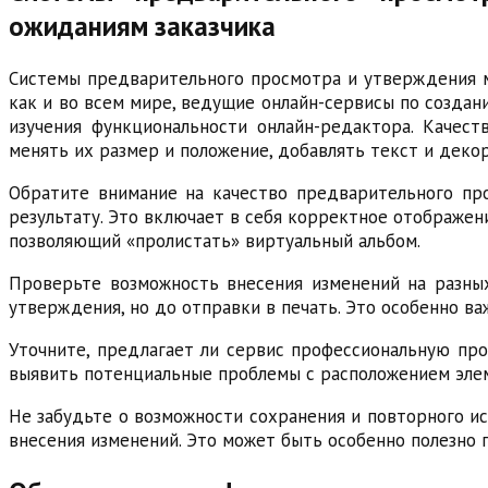
ожиданиям заказчика
Системы предварительного просмотра и утверждения ма
как и во всем мире, ведущие онлайн-сервисы по созда
изучения функциональности онлайн-редактора. Качес
менять их размер и положение, добавлять текст и деко
Обратите внимание на качество предварительного пр
результату. Это включает в себя корректное отображе
позволяющий «пролистать» виртуальный альбом.
Проверьте возможность внесения изменений на разных
утверждения, но до отправки в печать. Это особенно ва
Уточните, предлагает ли сервис профессиональную пр
выявить потенциальные проблемы с расположением элем
Не забудьте о возможности сохранения и повторного и
внесения изменений. Это может быть особенно полезно 