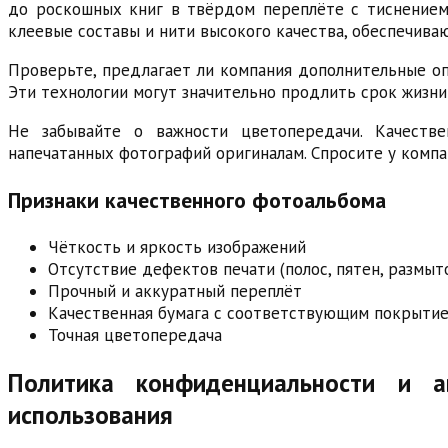
до роскошных книг в твёрдом переплёте с тиснением
клеевые составы и нити высокого качества, обеспечива
Проверьте, предлагает ли компания дополнительные оп
Эти технологии могут значительно продлить срок жизн
Не забывайте о важности цветопередачи. Качестве
напечатанных фотографий оригиналам. Спросите у комп
Признаки качественного фотоальбома
Чёткость и яркость изображений
Отсутствие дефектов печати (полос, пятен, размыт
Прочный и аккуратный переплёт
Качественная бумага с соответствующим покрыти
Точная цветопередача
Политика конфиденциальности и а
использования