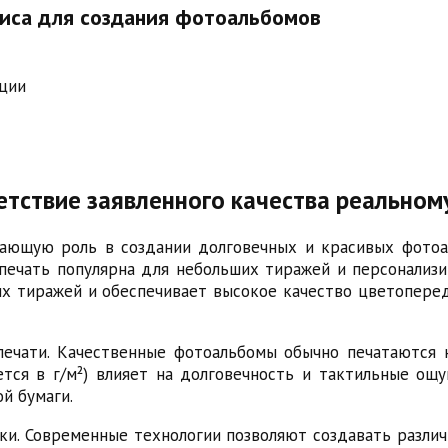
иса для создания фотоальбомов
ции
етствие заявленного качества реально
ающую роль в создании долговечных и красивых фотоал
печать популярна для небольших тиражей и персонализи
х тиражей и обеспечивает высокое качество цветоперед
печати. Качественные фотоальбомы обычно печатаются
ряется в г/м²) влияет на долговечность и тактильные 
й бумаги.
ки. Современные технологии позволяют создавать разли