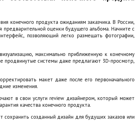
ия конечного продукта ожиданиям заказчика. В России,
я предварительной оценки будущего альбома. Начните с
интерфейс, позволяющий легко размещать фотографии,
визуализацию, максимально приближенную к конечному
рые продвинутые системы даже предлагают 3D-просмотр,
корректировать макет даже после его первоначального
дние изменения.
чают в свои услуги review дизайнером, который может
арантия качества конечного продукта.
т сохранить созданный дизайн для будущих заказов или