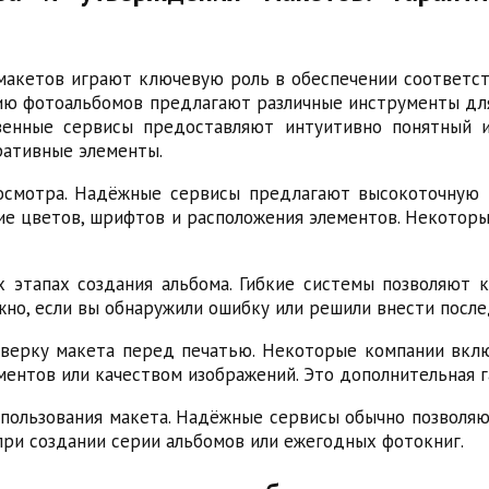
кетов играют ключевую роль в обеспечении соответств
нию фотоальбомов предлагают различные инструменты дл
твенные сервисы предоставляют интуитивно понятный 
ративные элементы.
осмотра. Надёжные сервисы предлагают высокоточную 
ние цветов, шрифтов и расположения элементов. Некото
 этапах создания альбома. Гибкие системы позволяют 
жно, если вы обнаружили ошибку или решили внести после
оверку макета перед печатью. Некоторые компании вклю
ентов или качеством изображений. Это дополнительная г
спользования макета. Надёжные сервисы обычно позволяю
при создании серии альбомов или ежегодных фотокниг.