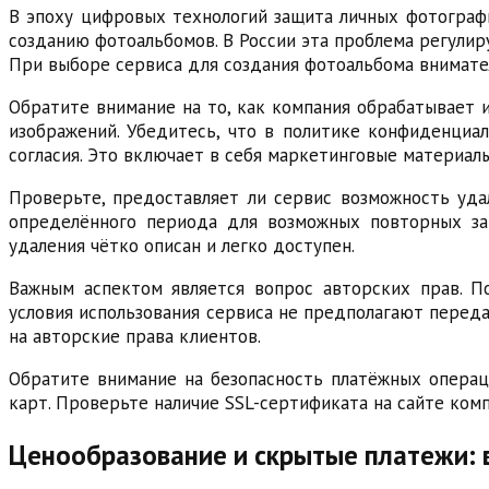
В эпоху цифровых технологий защита личных фотографи
созданию фотоальбомов. В России эта проблема регули
При выборе сервиса для создания фотоальбома внимате
Обратите внимание на то, как компания обрабатывает
изображений. Убедитесь, что в политике конфиденциал
согласия. Это включает в себя маркетинговые материал
Проверьте, предоставляет ли сервис возможность уда
определённого периода для возможных повторных зак
удаления чётко описан и легко доступен.
Важным аспектом является вопрос авторских прав. По
условия использования сервиса не предполагают перед
на авторские права клиентов.
Обратите внимание на безопасность платёжных опера
карт. Проверьте наличие SSL-сертификата на сайте комп
Ценообразование и скрытые платежи: 