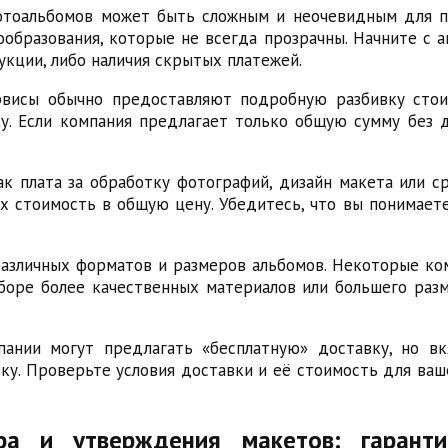
отоальбомов может быть сложным и неочевидным для пот
образования, которые не всегда прозрачны. Начните с а
укции, либо наличия скрытых платежей.
рвисы обычно предоставляют подробную разбивку стои
у. Если компания предлагает только общую сумму без 
к плата за обработку фотографий, дизайн макета или с
х стоимость в общую цену. Убедитесь, что вы понимаете,
азличных форматов и размеров альбомов. Некоторые ко
боре более качественных материалов или большего разм
ании могут предлагать «бесплатную» доставку, но в
у. Проверьте условия доставки и её стоимость для ваш
ра и утверждения макетов: гаранти