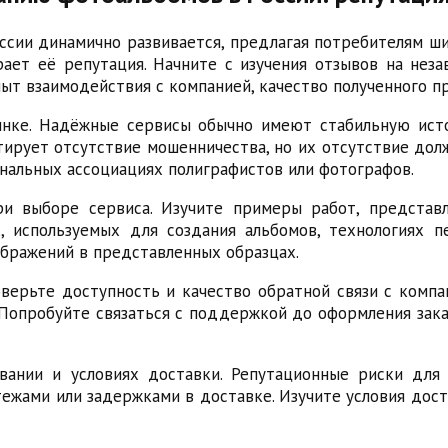
ссии динамично развивается, предлагая потребителям ши
ает её репутация. Начните с изучения отзывов на нез
т взаимодействия с компанией, качество полученного пр
ынке. Надёжные сервисы обычно имеют стабильную ист
тирует отсутствие мошенничества, но их отсутствие дол
нальных ассоциациях полиграфистов или фотографов.
и выборе сервиса. Изучите примеры работ, представ
используемых для создания альбомов, технологиях п
ображений в представленных образцах.
верьте доступность и качество обратной связи с комп
. Попробуйте связаться с поддержкой до оформления зак
вании и условиях доставки. Репутационные риски для
ежами или задержками в доставке. Изучите условия дост