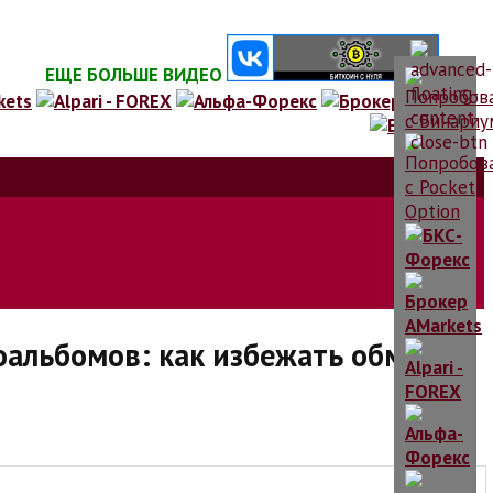
ЕЩЕ БОЛЬШЕ ВИДЕО
оальбомов: как избежать обмана