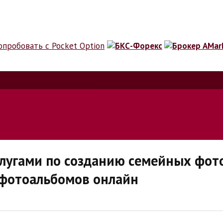
ионах и криптовалюте.
лугами по созданию семейных фот
 фотоальбомов онлайн