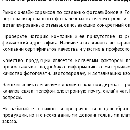
Рынок онлайн-сервисов по созданию фотоальбомов в Ро
персонализированного фотоальбома ключевую роль игр
детализированные отзывы, описывающие конкретный опы
Проверьте историю компании и её присутствие на р
физический адрес офиса. Наличие этих данных не гаран
компании сертификатов качества и участие в профессио
Качество продукции является ключевым фактором пр
предоставляют подробную информацию о материалах, 
качество фотопечати, цветопередачу и детализацию из
Важным аспектом является клиентская поддержка. Про
каналов связи: телефон, электронную почту, онлайн-чат
вопросы.
Не забывайте о важности прозрачности в ценообразо
продукции, но и с неожиданными дополнительными плат
заказа.