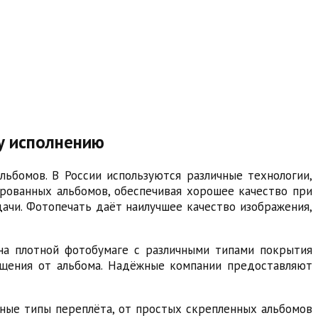
му исполнению
ьбомов. В России используются различные технологии,
рованных альбомов, обеспечивая хорошее качество при
ачи. Фотопечать даёт наилучшее качество изображения,
 на плотной фотобумаге с различными типами покрытия
ощущения от альбома. Надёжные компании предоставляют
чные типы переплёта, от простых скрепленных альбомов