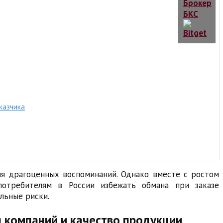
казчика
ия драгоценных воспоминаний. Однако вместе с ростом
потребителям в России избежать обмана при заказе
льные риски.
я компаний и качество продукции