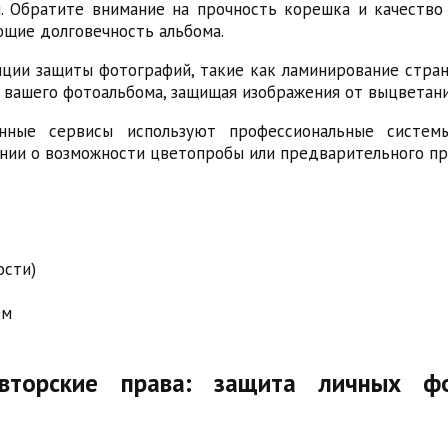
. Обратите внимание на прочность корешка и качество
ющие долговечность альбома.
ции защиты фотографий, такие как ламинирование стра
и вашего фотоальбома, защищая изображения от выцветан
нные сервисы используют профессиональные систем
ании о возможности цветопробы или предварительного п
ости)
ем
вторские права: защита личных фо