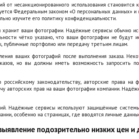
й от несанкционированного использования становится к
руется Федеральным законом «О персональных данных» и 
льно изучите его политику конфиденциальности.
 и хранит ваши фотографии. Надёжные сервисы обычно и
ьности чётко указано, что ваши фотографии не будут и
ы, публичные портфолио или передачу третьим лицам.
ления ваших фотографий после выполнения заказа. Нек
азов, но вы должны иметь возможность запросить по
 российскому законодательству, авторские права на 
ачу авторских прав на ваши фотографии компании. Надёж
ций. Надёжные сервисы используют защищённые системы
ании, особенно на страницах, где вводятся личные данны
выявление подозрительно низких цен и