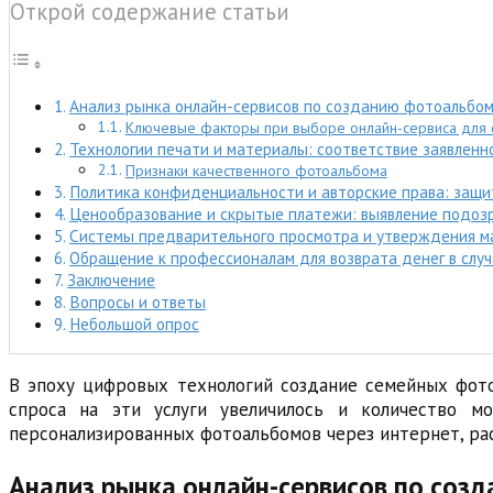
Открой содержание статьи
Анализ рынка онлайн-сервисов по созданию фотоальбомо
Ключевые факторы при выборе онлайн-сервиса для
Технологии печати и материалы: соответствие заявленн
Признаки качественного фотоальбома
Политика конфиденциальности и авторские права: защи
Ценообразование и скрытые платежи: выявление подозр
Системы предварительного просмотра и утверждения ма
Обращение к профессионалам для возврата денег в слу
Заключение
Вопросы и ответы
Небольшой опрос
В эпоху цифровых технологий создание семейных фото
спроса на эти услуги увеличилось и количество м
персонализированных фотоальбомов через интернет, ра
Анализ рынка онлайн-сервисов по созд