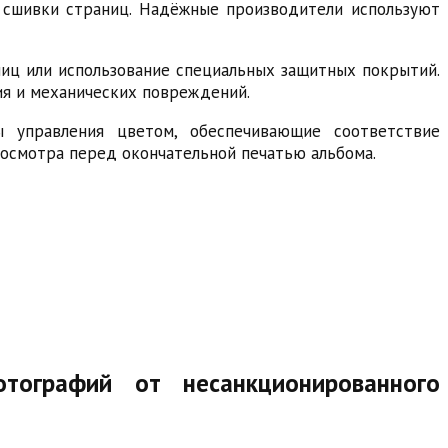
 сшивки страниц. Надёжные производители используют
ниц или использование специальных защитных покрытий.
ия и механических повреждений.
ы управления цветом, обеспечивающие соответствие
росмотра перед окончательной печатью альбома.
тографий от несанкционированного