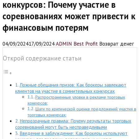
конкурсов: Почему участие в
соревнованиях может привести к
финансовым потерям
04/09/2024
17/09/2024
ADMIN Best Profit
Возврат денег
Открой содержание статьи
Ложные обещания призов: Как брокеры завлекают
клиентов на участие в сомнительных конкурсах
Распространенные уловки в рекламе торговых
конкурсов:
Шаги по критической оценке предложений участия в
торговых конкурсах:
Непрозрачные правила: Почему результаты торговых
соревнований могут быть несправедливыми
Введение в заблуждение: Как брокеры используют