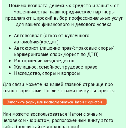
Помимо возврата денежных средств и защиты от
мошенничества, наши юридические партнеры
предлагают широкий выбор профессиональных услуг
для вашего финансового и делового успеха:
Автовозврат (отказ от купленного
автомобиля(кредит)
Автоюрист (лишение прав/страховые споры/
каршеринговые споры/юрист по ДТП)
Расторжение медкредитов
Жилищное, семейное, трудовое право
Наследство, споры и вопросы
Для связи можете на нашей главной странице про
связь с юристами. После - с вами свяжутся юристы:
Заполнить форму или воспользоваться Чатом с юристом
Или можете воспользоваться Чатом с живым
человеком - юристом, расположенным внизу этого
сайта (пролистайте до конца вниз).