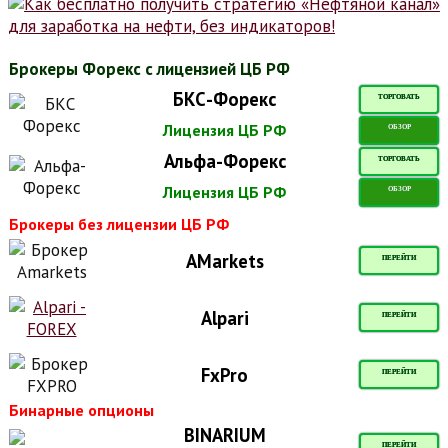
Брокеры Форекс с лицензией ЦБ РФ
БКС-Форекс
ТОРГОВАТЬ
Лицензия ЦБ РФ
ОБЗОР
Альфа-Форекс
ТОРГОВАТЬ
Лицензия ЦБ РФ
ОБЗОР
Брокеры без лицензии ЦБ РФ
AMarkets
ПЕРЕЙТИ
Alpari
ПЕРЕЙТИ
FxPro
ПЕРЕЙТИ
Бинарные опционы
BINARIUM
ПЕРЕЙТИ