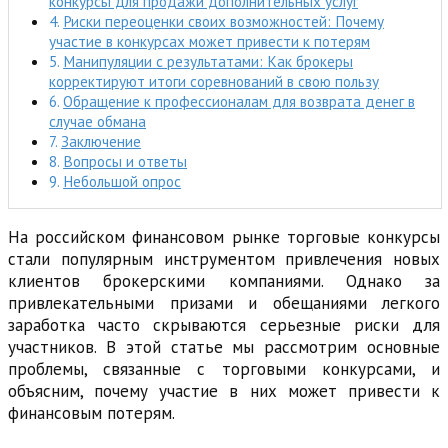
конкурсы для продажи дополнительных услуг
Риски переоценки своих возможностей: Почему
участие в конкурсах может привести к потерям
Манипуляции с результатами: Как брокеры
корректируют итоги соревнований в свою пользу
Обращение к профессионалам для возврата денег в
случае обмана
Заключение
Вопросы и ответы
Небольшой опрос
На российском финансовом рынке торговые конкурсы
стали популярным инструментом привлечения новых
клиентов брокерскими компаниями. Однако за
привлекательными призами и обещаниями легкого
заработка часто скрываются серьезные риски для
участников. В этой статье мы рассмотрим основные
проблемы, связанные с торговыми конкурсами, и
объясним, почему участие в них может привести к
финансовым потерям.