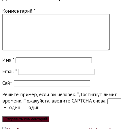
Комментарий
*
Имя
*
Email
*
Сайт
Решите пример, если вы человек.
*
Достигнут лимит
времени. Пожалуйста, введите CAPTCHA снова.
−
один
=
один