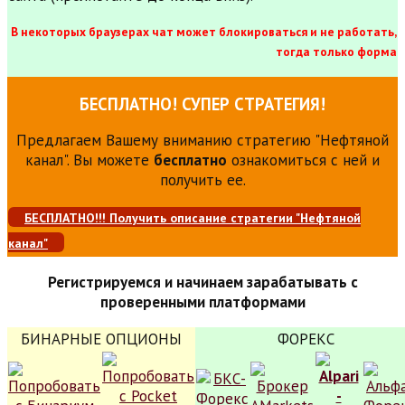
В некоторых браузерах чат может блокироваться и не работать,
тогда только форма
БЕСПЛАТНО! СУПЕР СТРАТЕГИЯ!
Предлагаем Вашему вниманию стратегию "Нефтяной
канал". Вы можете
бесплатно
ознакомиться с ней и
получить ее.
БЕСПЛАТНО!!! Получить описание стратегии "Нефтяной
канал"
Регистрируемся и начинаем зарабатывать с
проверенными платформами
БИНАРНЫЕ ОПЦИОНЫ
ФОРЕКС