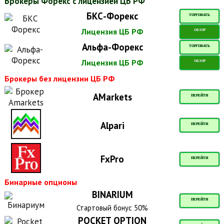
Брокеры Форекс с лицензией ЦБ РФ
БКС-Форекс
ТОРГОВАТЬ
Лицензия ЦБ РФ
ОБЗОР
Альфа-Форекс
ТОРГОВАТЬ
Лицензия ЦБ РФ
ОБЗОР
Брокеры без лицензии ЦБ РФ
AMarkets
ПЕРЕЙТИ
Alpari
ПЕРЕЙТИ
FxPro
ПЕРЕЙТИ
Бинарные опционы
BINARIUM
ПЕРЕЙТИ
Стартовый бонус 50%
POCKET OPTION