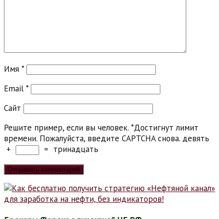
Имя
*
Email
*
Сайт
Решите пример, если вы человек.
*
Достигнут лимит
времени. Пожалуйста, введите CAPTCHA снова.
девять
+
=
тринадцать