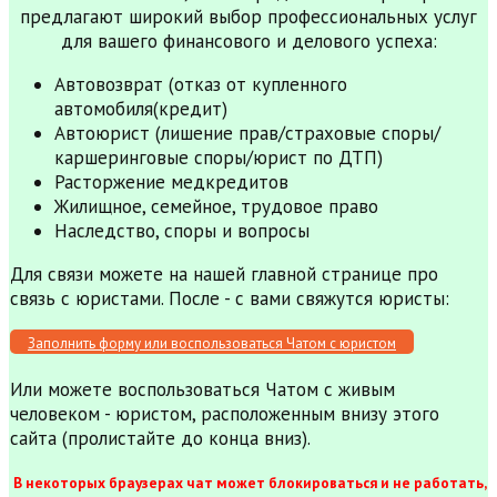
предлагают широкий выбор профессиональных услуг
для вашего финансового и делового успеха:
Автовозврат (отказ от купленного
автомобиля(кредит)
Автоюрист (лишение прав/страховые споры/
каршеринговые споры/юрист по ДТП)
Расторжение медкредитов
Жилищное, семейное, трудовое право
Наследство, споры и вопросы
Для связи можете на нашей главной странице про
связь с юристами. После - с вами свяжутся юристы:
Заполнить форму или воспользоваться Чатом с юристом
Или можете воспользоваться Чатом с живым
человеком - юристом, расположенным внизу этого
сайта (пролистайте до конца вниз).
В некоторых браузерах чат может блокироваться и не работать,