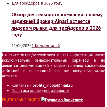
Обзор деятельности компании: почему
надежный брокер Alpari остается
лидером рынка для трейдеров в 2026
году
11/06/2026
1 Комментарий
На сайте https://otzovismosti.ru вся информация носит
исключительно ознакомительный характер и не
является рекомендацией к осуществлению каких-либо
действий и инвестиций или же покупке\продаже
активов.
Контакты -
profits_inbox@mail.ru
Политика конфиденциальности
ЕЩЕ БОЛЬШЕ ВИДЕО