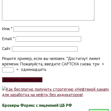
Имя
*
Email
*
Сайт
Решите пример, если вы человек.
*
Достигнут лимит
времени. Пожалуйста, введите CAPTCHA снова.
три
+
=
одиннадцать
Брокеры Форекс с лицензией ЦБ РФ