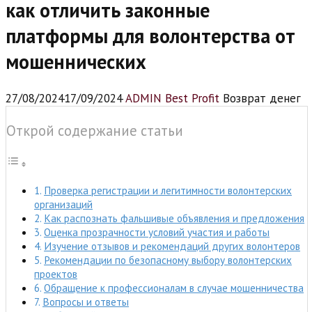
как отличить законные
платформы для волонтерства от
мошеннических
27/08/2024
17/09/2024
ADMIN Best Profit
Возврат денег
Открой содержание статьи
Проверка регистрации и легитимности волонтерских
организаций
Как распознать фальшивые объявления и предложения
Оценка прозрачности условий участия и работы
Изучение отзывов и рекомендаций других волонтеров
Рекомендации по безопасному выбору волонтерских
проектов
Обращение к профессионалам в случае мошенничества
Вопросы и ответы