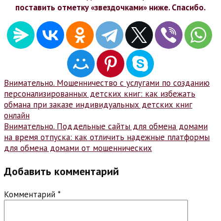
поставить отметку «звездочками» ниже. Спасибо.
Навигация
Внимательно. Мошенничество с услугами по созданию
персонализированных детских книг: как избежать
по
обмана при заказе индивидуальных детских книг
записям
онлайн
Внимательно. Поддельные сайты для обмена домами
на время отпуска: как отличить надежные платформы
для обмена домами от мошеннических
Добавить комментарий
Комментарий
*