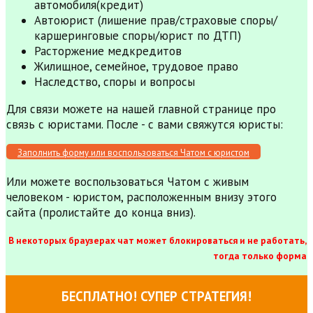
автомобиля(кредит)
Автоюрист (лишение прав/страховые споры/
каршеринговые споры/юрист по ДТП)
Расторжение медкредитов
Жилищное, семейное, трудовое право
Наследство, споры и вопросы
Для связи можете на нашей главной странице про
связь с юристами. После - с вами свяжутся юристы:
Заполнить форму или воспользоваться Чатом с юристом
Или можете воспользоваться Чатом с живым
человеком - юристом, расположенным внизу этого
сайта (пролистайте до конца вниз).
В некоторых браузерах чат может блокироваться и не работать,
тогда только форма
БЕСПЛАТНО! СУПЕР СТРАТЕГИЯ!