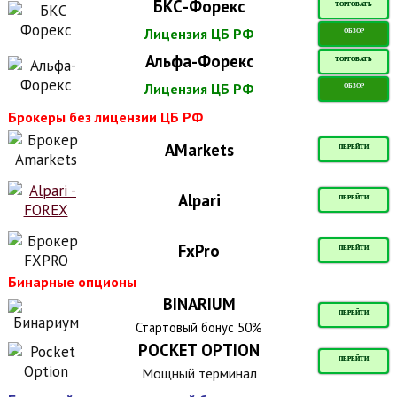
БКС-Форекс
ТОРГОВАТЬ
Лицензия ЦБ РФ
ОБЗОР
Альфа-Форекс
ТОРГОВАТЬ
Лицензия ЦБ РФ
ОБЗОР
Брокеры без лицензии ЦБ РФ
AMarkets
ПЕРЕЙТИ
Alpari
ПЕРЕЙТИ
FxPro
ПЕРЕЙТИ
Бинарные опционы
BINARIUM
ПЕРЕЙТИ
Стартовый бонус 50%
POCKET OPTION
ПЕРЕЙТИ
Мощный терминал