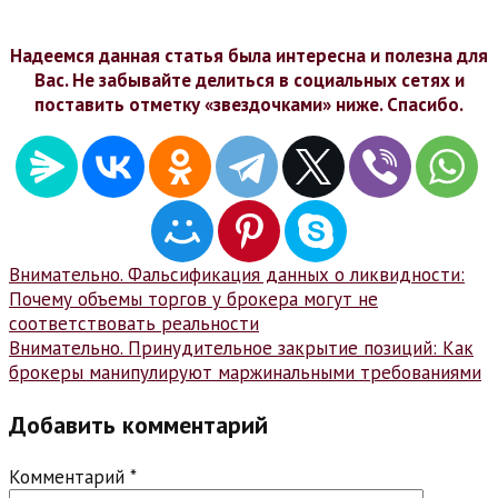
Надеемся данная статья была интересна и полезна для
Вас. Не забывайте делиться в социальных сетях и
поставить отметку «звездочками» ниже. Спасибо.
Навигация
Внимательно. Фальсификация данных о ликвидности:
Почему объемы торгов у брокера могут не
по
соответствовать реальности
записям
Внимательно. Принудительное закрытие позиций: Как
брокеры манипулируют маржинальными требованиями
Добавить комментарий
Комментарий
*