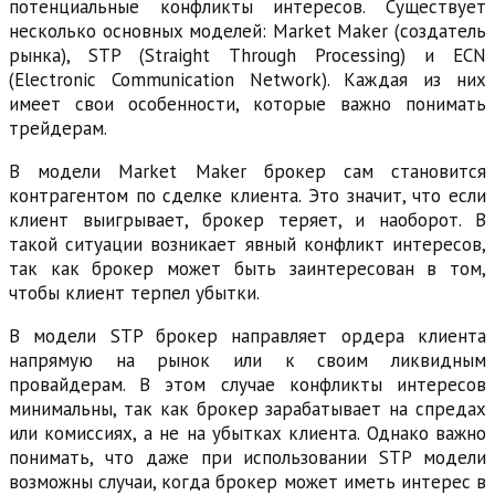
потенциальные конфликты интересов. Существует
несколько основных моделей: Market Maker (создатель
рынка), STP (Straight Through Processing) и ECN
(Electronic Communication Network). Каждая из них
имеет свои особенности, которые важно понимать
трейдерам.
В модели Market Maker брокер сам становится
контрагентом по сделке клиента. Это значит, что если
клиент выигрывает, брокер теряет, и наоборот. В
такой ситуации возникает явный конфликт интересов,
так как брокер может быть заинтересован в том,
чтобы клиент терпел убытки.
В модели STP брокер направляет ордера клиента
напрямую на рынок или к своим ликвидным
провайдерам. В этом случае конфликты интересов
минимальны, так как брокер зарабатывает на спредах
или комиссиях, а не на убытках клиента. Однако важно
понимать, что даже при использовании STP модели
возможны случаи, когда брокер может иметь интерес в