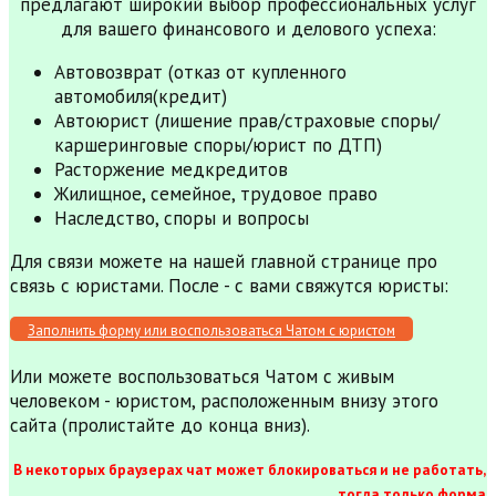
предлагают широкий выбор профессиональных услуг
для вашего финансового и делового успеха:
Автовозврат (отказ от купленного
автомобиля(кредит)
Автоюрист (лишение прав/страховые споры/
каршеринговые споры/юрист по ДТП)
Расторжение медкредитов
Жилищное, семейное, трудовое право
Наследство, споры и вопросы
Для связи можете на нашей главной странице про
связь с юристами. После - с вами свяжутся юристы:
Заполнить форму или воспользоваться Чатом с юристом
Или можете воспользоваться Чатом с живым
человеком - юристом, расположенным внизу этого
сайта (пролистайте до конца вниз).
В некоторых браузерах чат может блокироваться и не работать,
тогда только форма