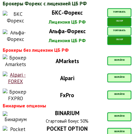
Брокеры Форекс с лицензией ЦБ РФ
БКС-Форекс
ТОРГОВАТЬ
Лицензия ЦБ РФ
ОБЗОР
Альфа-Форекс
ТОРГОВАТЬ
Лицензия ЦБ РФ
ОБЗОР
Брокеры без лицензии ЦБ РФ
AMarkets
ПЕРЕЙТИ
Alpari
ПЕРЕЙТИ
FxPro
ПЕРЕЙТИ
Бинарные опционы
BINARIUM
ПЕРЕЙТИ
Стартовый бонус 50%
POCKET OPTION
ПЕРЕЙТИ