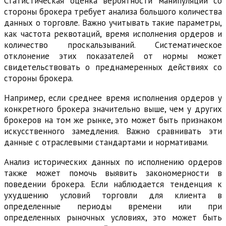
Статистическая оценка вероятности манипуляций со
стороны брокера требует анализа большого количества
данных о торговле. Важно учитывать такие параметры,
как частота реквотаций, время исполнения ордеров и
количество проскальзываний. Систематическое
отклонение этих показателей от нормы может
свидетельствовать о преднамеренных действиях со
стороны брокера.
Например, если среднее время исполнения ордеров у
конкретного брокера значительно выше, чем у других
брокеров на том же рынке, это может быть признаком
искусственного замедления. Важно сравнивать эти
данные с отраслевыми стандартами и нормативами.
Анализ исторических данных по исполнению ордеров
также может помочь выявить закономерности в
поведении брокера. Если наблюдается тенденция к
ухудшению условий торговли для клиента в
определенные периоды времени или при
определенных рыночных условиях, это может быть