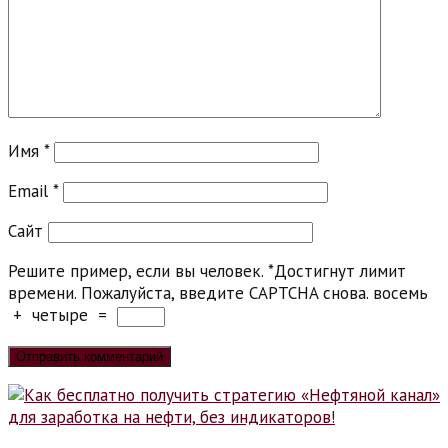
Имя
*
Email
*
Сайт
Решите пример, если вы человек.
*
Достигнут лимит
времени. Пожалуйста, введите CAPTCHA снова.
восемь
+
четыре
=