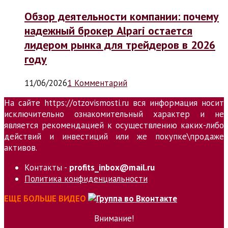
Обзор деятельности компании: почему
надежный брокер Alpari остается
лидером рынка для трейдеров в 2026
году
11/06/2026
1 Комментарий
На сайте https://otzovismosti.ru вся информация носит
исключительно ознакомительный характер и не
является рекомендацией к осуществлению каких-либо
действий и инвестиций или же покупке\продаже
активов.
Контакты -
profits_inbox@mail.ru
Политика конфиденциальности
ЕЩЕ БОЛЬШЕ ВИДЕО
Внимание!