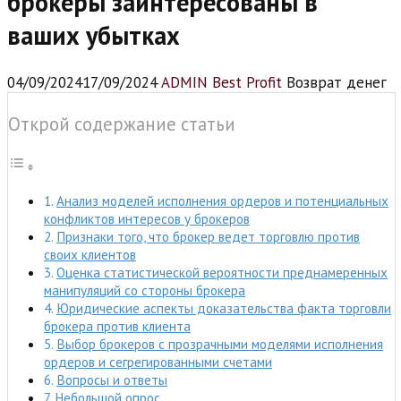
брокеры заинтересованы в
ваших убытках
04/09/2024
17/09/2024
ADMIN Best Profit
Возврат денег
Открой содержание статьи
Анализ моделей исполнения ордеров и потенциальных
конфликтов интересов у брокеров
Признаки того, что брокер ведет торговлю против
своих клиентов
Оценка статистической вероятности преднамеренных
манипуляций со стороны брокера
Юридические аспекты доказательства факта торговли
брокера против клиента
Выбор брокеров с прозрачными моделями исполнения
ордеров и сегрегированными счетами
Вопросы и ответы
Небольшой опрос