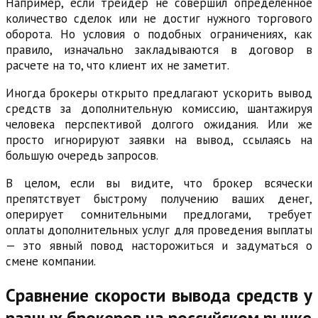
Например, если трейдер не совершил определенное
количество сделок или не достиг нужного торгового
оборота. Но условия о подобных ограничениях, как
правило, изначально закладываются в договор в
расчете на то, что клиент их не заметит.
Иногда брокеры открыто предлагают ускорить вывод
средств за дополнительную комиссию, шантажируя
человека перспективой долгого ожидания. Или же
просто игнорируют заявки на вывод, ссылаясь на
большую очередь запросов.
В целом, если вы видите, что брокер всячески
препятствует быстрому получению ваших денег,
оперирует сомнительными предлогами, требует
оплаты дополнительных услуг для проведения выплаты
— это явный повод насторожиться и задуматься о
смене компании.
Сравнение скорости вывода средств у
разных брокеров на российском рынке