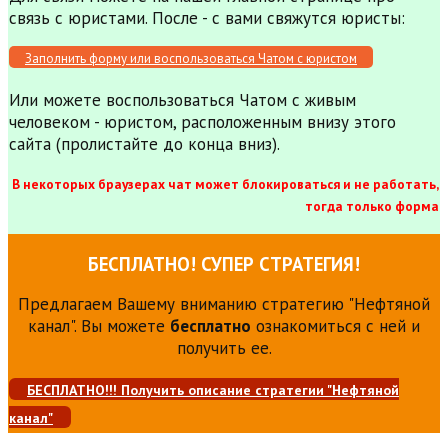
связь с юристами. После - с вами свяжутся юристы:
Заполнить форму или воспользоваться Чатом с юристом
Или можете воспользоваться Чатом с живым
человеком - юристом, расположенным внизу этого
сайта (пролистайте до конца вниз).
В некоторых браузерах чат может блокироваться и не работать,
тогда только форма
БЕСПЛАТНО! СУПЕР СТРАТЕГИЯ!
Предлагаем Вашему вниманию стратегию "Нефтяной
канал". Вы можете
бесплатно
ознакомиться с ней и
получить ее.
БЕСПЛАТНО!!! Получить описание стратегии "Нефтяной
канал"