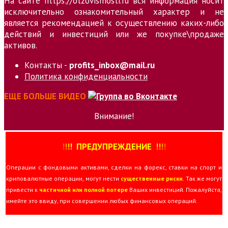
На сайте https://otzovismosti.ru вся информация носит
исключительно ознакомительный характер и не
является рекомендацией к осуществлению каких-либо
действий и инвестиций или же покупке\продаже
активов.
Контакты -
profits_inbox@mail.ru
Политика конфиденциальности
ЕЩЕ БОЛЬШЕ ВИДЕО
Внимание!
!
!
!
!
ПРЕДУПРЕЖДЕНИЕ
!!
!
!
Операции с фондовыми активами, сделки на форекс, ставки на спорт и
криповалютные операции, могут нести
существенные риски
. Так же могут
привести к
частичной или полной потере
Ваших инвестиций. Пожалуйста,
имейте это ввиду, при совершении любых финансовых операций.