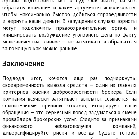
органы, подготовить иск в суд. Они знают, на что
обратить внимание и какие аргументы использовать,
чтобы максимально быстро добиться справедливости
и вернуть ваши деньги. В запущенных случаях юристы
могут подключить правоохранительные органы и
инициировать возбуждение уголовного дела по факту
мошенничества. Главное — не затягивать и обращаться
за помощью как можно раньше.
Заключение
Подводя итог, хочется еще раз подчеркнуть:
своевременность вывода средств — один из главных
критериев оценки добросовестности брокера. Если
компания всячески затягивает выплаты, ссылается на
сомнительные причины отказов, игнорирует ваши
обращения — это серьезный повод задуматься о смене
провайдера брокерских услуг. Следите за признаками
финансового неблагополучия компаний,
диверсифицируйте риски и всегда будьте готовы