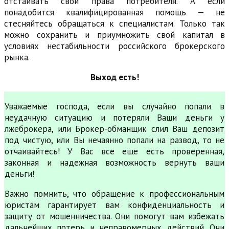
отстаивать свои права потребителя. А если
понадобится квалифицированная помощь — не
стесняйтесь обращаться к специалистам. Только так
можно сохранить и приумножить свой капитал в
условиях нестабильности российского брокерского
рынка.
Выход есть!
Уважаемые господа, если вы случайно попали в
неудачную ситуацию и потеряли Ваши деньги у
лжеброкера, или Брокер-обманщик слил Ваш депозит
под чистую, или Вы нечаянно попали на развод, то не
отчаивайтесь! У Вас все еще есть проверенная,
законная и надежная возможность вернуть ваши
деньги!
Важно помнить, что обращение к профессиональным
юристам гарантирует вам конфиденциальность и
защиту от мошенничества. Они помогут вам избежать
дальнейших потерь и неправомерных действий. Они