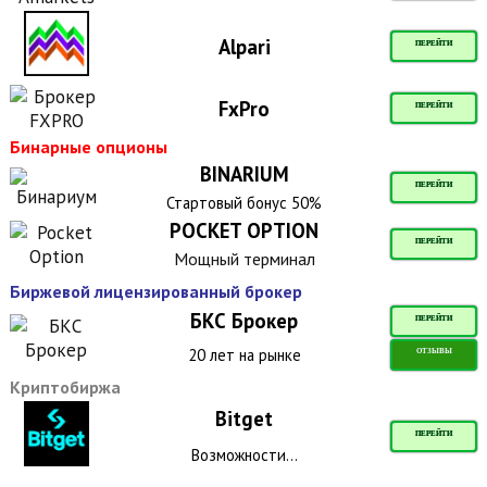
Alpari
ПЕРЕЙТИ
FxPro
ПЕРЕЙТИ
Бинарные опционы
BINARIUM
ПЕРЕЙТИ
Стартовый бонус 50%
POCKET OPTION
ПЕРЕЙТИ
Мощный терминал
Биржевой лицензированный брокер
БКС Брокер
ПЕРЕЙТИ
20 лет на рынке
ОТЗЫВЫ
Криптобиржа
Bitget
ПЕРЕЙТИ
Возможности...