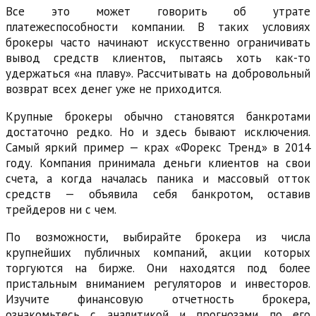
Все это может говорить об утрате
платежеспособности компании. В таких условиях
брокеры часто начинают искусственно ограничивать
вывод средств клиентов, пытаясь хоть как-то
удержаться «на плаву». Рассчитывать на добровольный
возврат всех денег уже не приходится.
Крупные брокеры обычно становятся банкротами
достаточно редко. Но и здесь бывают исключения.
Самый яркий пример — крах «Форекс Тренд» в 2014
году. Компания принимала деньги клиентов на свои
счета, а когда началась паника и массовый отток
средств — объявила себя банкротом, оставив
трейдеров ни с чем.
По возможности, выбирайте брокера из числа
крупнейших публичных компаний, акции которых
торгуются на бирже. Они находятся под более
пристальным вниманием регуляторов и инвесторов.
Изучите финансовую отчетность брокера,
ознакомьтесь с аналитикой и прогнозами по его