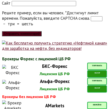
Сайт
Решите пример, если вы человек.
*
Достигнут лимит
времени. Пожалуйста, введите CAPTCHA снова.
−
три
=
шесть
Брокеры Форекс с лицензией ЦБ РФ
БКС-Форекс
ТОРГОВАТЬ
Лицензия ЦБ РФ
ОБЗОР
Альфа-Форекс
ТОРГОВАТЬ
Лицензия ЦБ РФ
ОБЗОР
Брокеры без лицензии ЦБ РФ
AMarkets
ПЕРЕЙТИ