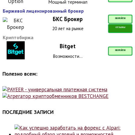
Мощный терминал
Биржевой лицензированный брокер
БКС Брокер
ПЕРЕЙТИ
20 лет на рынке
ОТЗЫВЫ
Криптобиржа
Bitget
ПЕРЕЙТИ
Возможности...
Полезно всем:
ПОСЛЕДНИЕ ЗАПИСИ