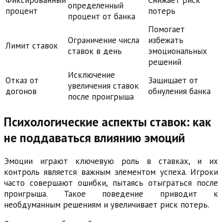
определенный
процент
потерь
процент от банка
Помогает
Ограничение числа
избежать
Лимит ставок
ставок в день
эмоциональных
решений
Исключение
Отказ от
Защищает от
увеличения ставок
догонов
обнуления банка
после проигрыша
Психологические аспекты ставок: как
не поддаваться влиянию эмоций
Эмоции играют ключевую роль в ставках, и их
контроль является важным элементом успеха. Игроки
часто совершают ошибки, пытаясь отыграться после
проигрыша. Такое поведение приводит к
необдуманным решениям и увеличивает риск потерь.