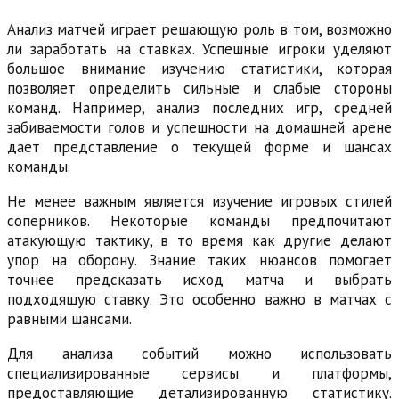
Анализ матчей играет решающую роль в том, возможно
ли заработать на ставках. Успешные игроки уделяют
большое внимание изучению статистики, которая
позволяет определить сильные и слабые стороны
команд. Например, анализ последних игр, средней
забиваемости голов и успешности на домашней арене
дает представление о текущей форме и шансах
команды.
Не менее важным является изучение игровых стилей
соперников. Некоторые команды предпочитают
атакующую тактику, в то время как другие делают
упор на оборону. Знание таких нюансов помогает
точнее предсказать исход матча и выбрать
подходящую ставку. Это особенно важно в матчах с
равными шансами.
Для анализа событий можно использовать
специализированные сервисы и платформы,
предоставляющие детализированную статистику.