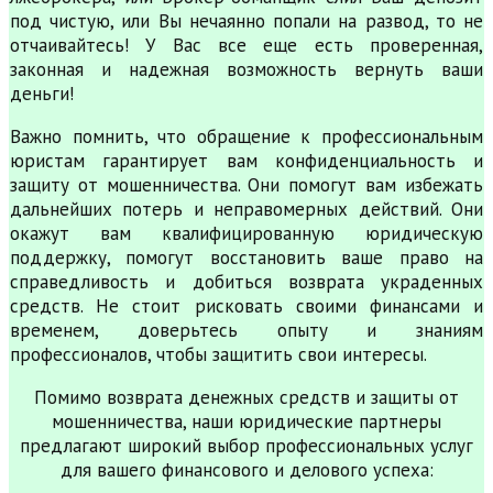
под чистую, или Вы нечаянно попали на развод, то не
отчаивайтесь! У Вас все еще есть проверенная,
законная и надежная возможность вернуть ваши
деньги!
Важно помнить, что обращение к профессиональным
юристам гарантирует вам конфиденциальность и
защиту от мошенничества. Они помогут вам избежать
дальнейших потерь и неправомерных действий. Они
окажут вам квалифицированную юридическую
поддержку, помогут восстановить ваше право на
справедливость и добиться возврата украденных
средств. Не стоит рисковать своими финансами и
временем, доверьтесь опыту и знаниям
профессионалов, чтобы защитить свои интересы.
Помимо возврата денежных средств и защиты от
мошенничества, наши юридические партнеры
предлагают широкий выбор профессиональных услуг
для вашего финансового и делового успеха: