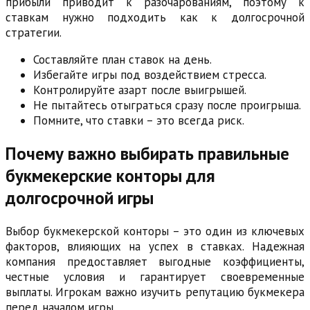
прибыли приводит к разочарованиям, поэтому к
ставкам нужно подходить как к долгосрочной
стратегии.
Составляйте план ставок на день.
Избегайте игры под воздействием стресса.
Контролируйте азарт после выигрышей.
Не пытайтесь отыграться сразу после проигрыша.
Помните, что ставки – это всегда риск.
Почему важно выбирать правильные
букмекерские конторы для
долгосрочной игры
Выбор букмекерской конторы – это один из ключевых
факторов, влияющих на успех в ставках. Надежная
компания предоставляет выгодные коэффициенты,
честные условия и гарантирует своевременные
выплаты. Игрокам важно изучить репутацию букмекера
перед началом игры.