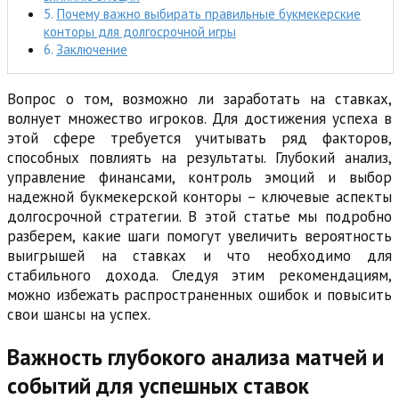
Почему важно выбирать правильные букмекерские
конторы для долгосрочной игры
Заключение
Вопрос о том, возможно ли заработать на ставках,
волнует множество игроков. Для достижения успеха в
этой сфере требуется учитывать ряд факторов,
способных повлиять на результаты. Глубокий анализ,
управление финансами, контроль эмоций и выбор
надежной букмекерской конторы – ключевые аспекты
долгосрочной стратегии. В этой статье мы подробно
разберем, какие шаги помогут увеличить вероятность
выигрышей на ставках и что необходимо для
стабильного дохода. Следуя этим рекомендациям,
можно избежать распространенных ошибок и повысить
свои шансы на успех.
Важность глубокого анализа матчей и
событий для успешных ставок