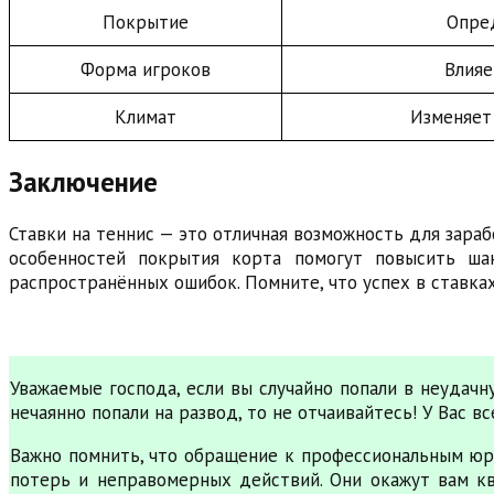
Покрытие
Опре
Форма игроков
Влияе
Климат
Изменяет
Заключение
Ставки на теннис — это отличная возможность для зараб
особенностей покрытия корта помогут повысить шан
распространённых ошибок. Помните, что успех в ставках
Уважаемые господа, если вы случайно попали в неудач
нечаянно попали на развод, то не отчаивайтесь! У Вас 
Важно помнить, что обращение к профессиональным юр
потерь и неправомерных действий. Они окажут вам к