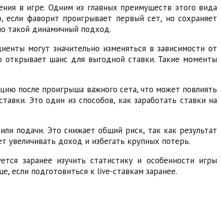
ения в игре. Одним из главных преимуществ этого вида
, если фаворит проигрывает первый сет, но сохраняет
нно такой динамичный подход.
иенты могут значительно изменяться в зависимости от
о открывает шанс для выгодной ставки. Такие моменты
ацию после проигрыша важного сета, что может повлиять
тавки. Это один из способов, как заработать ставки на
или подачи. Это снижает общий риск, так как результат
ет увеличивать доход и избегать крупных потерь.
уется заранее изучить статистику и особенности игры
, если подготовиться к live-ставкам заранее.