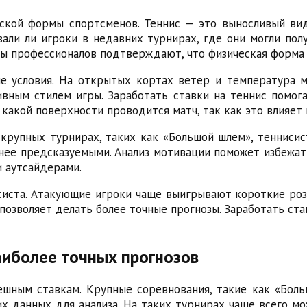
кой формы спортсменов. Теннис — это выносливый вид
вали ли игроки в недавних турнирах, где они могли пол
вы профессионалов подтверждают, что физическая форма 
е условия. На открытых кортах ветер и температура м
вным стилем игры. Заработать ставки на теннис помога
какой поверхности проводится матч, так как это влияет 
крупных турнирах, таких как «Большой шлем», тенниси
нее предсказуемыми. Анализ мотивации поможет избежат
 аутсайдерами.
исиста. Атакующие игроки чаще выигрывают короткие ро
 позволяет делать более точные прогнозы. Заработать ста
аиболее точных прогнозов
шным ставкам. Крупные соревнования, такие как «Бол
х данных для анализа. На таких турнирах чаще всего мо