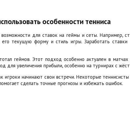
 использовать особенности тенниса
возможности для ставок на геймы и сеты. Например, ст
ь его текущую форму и стиль игры. Заработать ставки 
тотал геймов. Этот подход особенно актуален в матча
од для увеличения прибыли, особенно на турнирах с жёс
ак игроки начинают свои встречи. Некоторые теннисист
помогает сделать точные прогнозы и избежать ошибок.