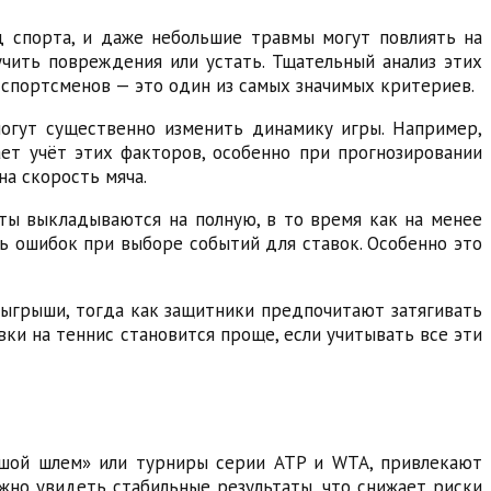
 спорта, и даже небольшие травмы могут повлиять на
учить повреждения или устать. Тщательный анализ этих
спортсменов — это один из самых значимых критериев.
огут существенно изменить динамику игры. Например,
ет учёт этих факторов, особенно при прогнозировании
на скорость мяча.
сты выкладываются на полную, в то время как на менее
ь ошибок при выборе событий для ставок. Особенно это
зыгрыши, тогда как защитники предпочитают затягивать
вки на теннис становится проще, если учитывать все эти
ьшой шлем» или турниры серии ATP и WTA, привлекают
жно увидеть стабильные результаты, что снижает риски