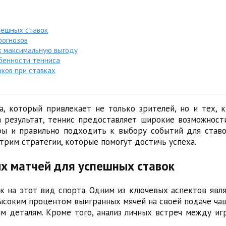
пешных ставок
рогнозов
их максимальную выгоду
обенности тенниса
ков при ставках
 который привлекает не только зрителей, но и тех, к
результат, теннис предоставляет широкие возможности
ры и правильно подходить к выбору событий для ставо
отрим стратегии, которые помогут достичь успеха.
х матчей для успешных ставок
к на этот вид спорта. Одним из ключевых аспектов явля
ысоким процентом выигранных мячей на своей подаче ча
им деталям. Кроме того, анализ личных встреч между и